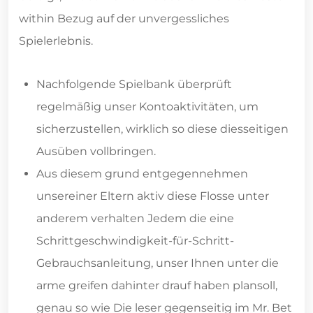
within Bezug auf der unvergessliches
Spielerlebnis.
Nachfolgende Spielbank überprüft
regelmäßig unser Kontoaktivitäten, um
sicherzustellen, wirklich so diese diesseitigen
Ausüben vollbringen.
Aus diesem grund entgegennehmen
unsereiner Eltern aktiv diese Flosse unter
anderem verhalten Jedem die eine
Schrittgeschwindigkeit-für-Schritt-
Gebrauchsanleitung, unser Ihnen unter die
arme greifen dahinter drauf haben plansoll,
genau so wie Die leser gegenseitig im Mr. Bet