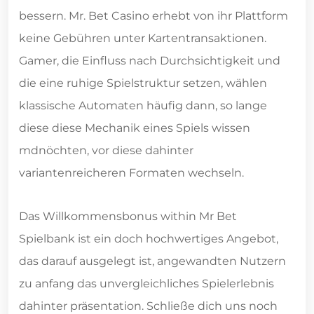
bessern. Mr. Bet Casino erhebt von ihr Plattform
keine Gebühren unter Kartentransaktionen.
Gamer, die Einfluss nach Durchsichtigkeit und
die eine ruhige Spielstruktur setzen, wählen
klassische Automaten häufig dann, so lange
diese diese Mechanik eines Spiels wissen
mdnöchten, vor diese dahinter
variantenreicheren Formaten wechseln.
Das Willkommensbonus within Mr Bet
Spielbank ist ein doch hochwertiges Angebot,
das darauf ausgelegt ist, angewandten Nutzern
zu anfang das unvergleichliches Spielerlebnis
dahinter präsentation. Schließe dich uns noch