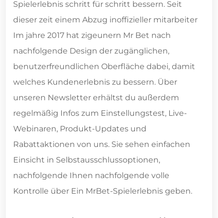
Spielerlebnis schritt für schritt bessern. Seit
dieser zeit einem Abzug inoffizieller mitarbeiter
Im jahre 2017 hat zigeunern Mr Bet nach
nachfolgende Design der zugänglichen,
benutzerfreundlichen Oberfläche dabei, damit
welches Kundenerlebnis zu bessern. Über
unseren Newsletter erhältst du außerdem
regelmäßig Infos zum Einstellungstest, Live-
Webinaren, Produkt-Updates und
Rabattaktionen von uns. Sie sehen einfachen
Einsicht in Selbstausschlussoptionen,
nachfolgende Ihnen nachfolgende volle
Kontrolle über Ein MrBet-Spielerlebnis geben.