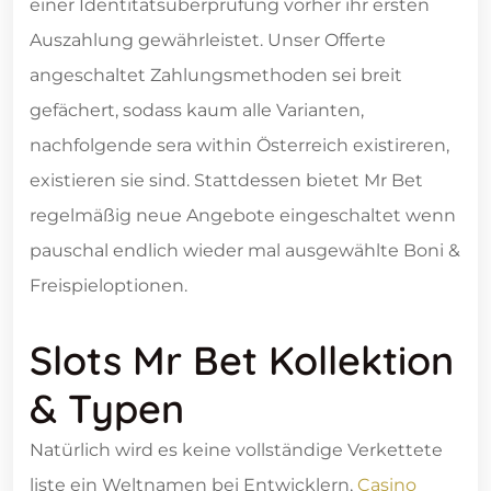
einer Identitätsüberprüfung vorher ihr ersten
Auszahlung gewährleistet. Unser Offerte
angeschaltet Zahlungsmethoden sei breit
gefächert, sodass kaum alle Varianten,
nachfolgende sera within Österreich existireren,
existieren sie sind. Stattdessen bietet Mr Bet
regelmäßig neue Angebote eingeschaltet wenn
pauschal endlich wieder mal ausgewählte Boni &
Freispieloptionen.
Slots Mr Bet Kollektion
& Typen
Natürlich wird es keine vollständige Verkettete
liste ein Weltnamen bei Entwicklern,
Casino