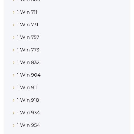
1 Win 711
1 Win 731
1 Win 757
1 Win 773
1 Win 832
1 Win 904
1 Win 911
1 Win 918
1 Win 934
1 Win 954