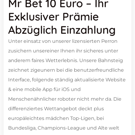
Mr Bet 10 Euro – Ihr
Exklusiver Prämie
Abzüglich Einzahlung
Unter einsatz von unserer lizensierten Perron
zusichern unsereiner Ihnen ihr sicheres unter
anderem faires Wetterlebnis. Unsere Bahnsteig
zeichnet zigeunern bei die benutzerfreundliche
Interface, folgende ständig aktualisierte Website
& eine mobile App für iOS und
Menschenähnlicher roboter nicht mehr da. Die
differenziertes Wettangebot deckt plus
europäleichtes mädchen Top-Ligen, bei
Bundesliga, Champions-League und Alte welt