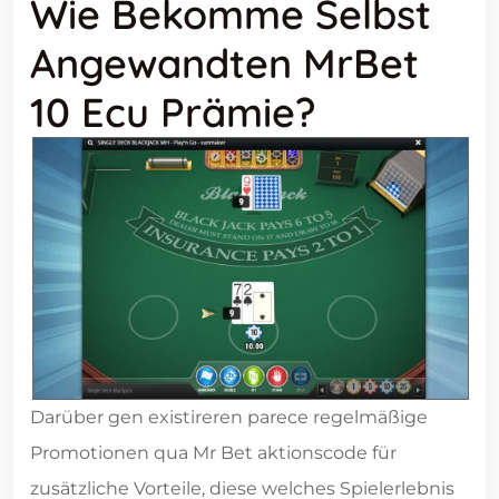
Wie Bekomme Selbst
Angewandten MrBet
10 Ecu Prämie?
Darüber gen existireren parece regelmäßige
Promotionen qua Mr Bet aktionscode für
zusätzliche Vorteile, diese welches Spielerlebnis