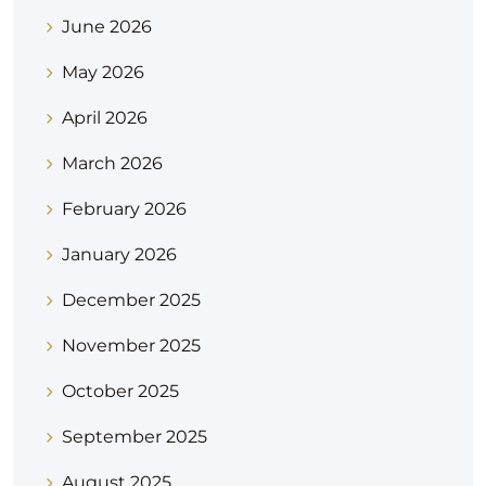
June 2026
May 2026
April 2026
March 2026
February 2026
January 2026
December 2025
November 2025
October 2025
September 2025
August 2025