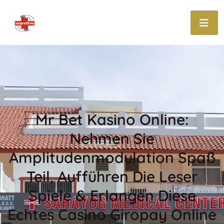
Mr Bet Kasino Online:
Nehmen Sie
Amplitudenmodulation Spaß
Teil, Aufführen Die Leser
Spiele & Erlangen Diese
Echtes Casino Giropay Online