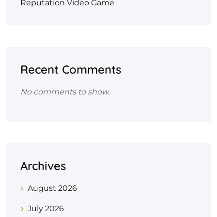
Reputation Video Game
Recent Comments
No comments to show.
Archives
August 2026
July 2026