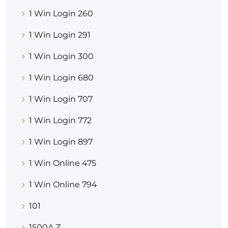
1 Win Login 260
1 Win Login 291
1 Win Login 300
1 Win Login 680
1 Win Login 707
1 Win Login 772
1 Win Login 897
1 Win Online 475
1 Win Online 794
101
1500A Z