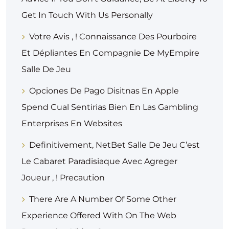
Get In Touch With Us Personally
Votre Avis , ! Connaissance Des Pourboire
Et Dépliantes En Compagnie De MyEmpire
Salle De Jeu
Opciones De Pago Disitnas En Apple
Spend Cual Sentirias Bien En Las Gambling
Enterprises En Websites
Definitivement, NetBet Salle De Jeu C’est
Le Cabaret Paradisiaque Avec Agreger
Joueur , ! Precaution
There Are A Number Of Some Other
Experience Offered With On The Web