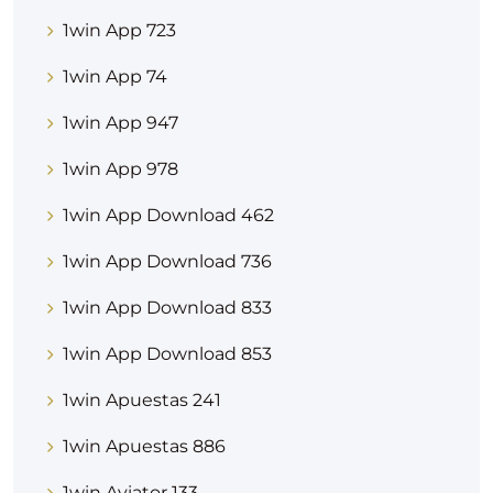
1win App 723
1win App 74
1win App 947
1win App 978
1win App Download 462
1win App Download 736
1win App Download 833
1win App Download 853
1win Apuestas 241
1win Apuestas 886
1win Aviator 133