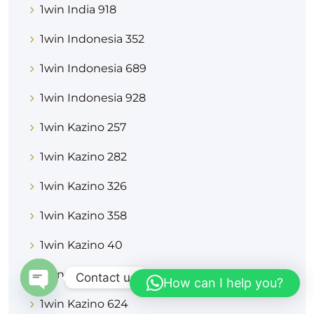
1win India 918
1win Indonesia 352
1win Indonesia 689
1win Indonesia 928
1win Kazino 257
1win Kazino 282
1win Kazino 326
1win Kazino 358
1win Kazino 40
1win Kazino 470
Contact us
How can I help you?
1win Kazino 624
OPEN CHATY