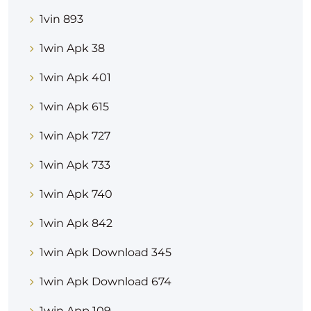
1vin 893
1win Apk 38
1win Apk 401
1win Apk 615
1win Apk 727
1win Apk 733
1win Apk 740
1win Apk 842
1win Apk Download 345
1win Apk Download 674
1win App 109