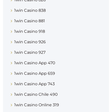
1win Casino 838
1win Casino 881
1win Casino 918
1win Casino 926
1win Casino 927
1win Casino App 470
1win Casino App 659
1win Casino App 743
1win Casino Chile 490
1win Casino Online 319