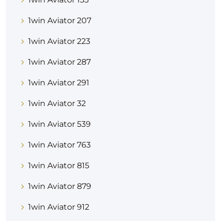
1win Aviator 207
1win Aviator 223
1win Aviator 287
1win Aviator 291
1win Aviator 32
1win Aviator 539
1win Aviator 763
1win Aviator 815
1win Aviator 879
1win Aviator 912