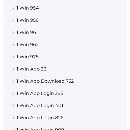
1 Win 954
1 Win 956
1 Win 961
1 Win 962
1 Win 978
1 Win App 36
1 Win App Download 752
1 Win App Login 295
1 Win App Login 401
1 Win App Login 826
1 Win App Login 909