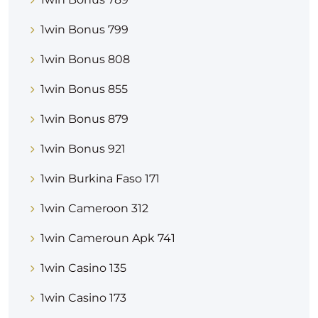
1win Bonus 799
1win Bonus 808
1win Bonus 855
1win Bonus 879
1win Bonus 921
1win Burkina Faso 171
1win Cameroon 312
1win Cameroun Apk 741
1win Casino 135
1win Casino 173