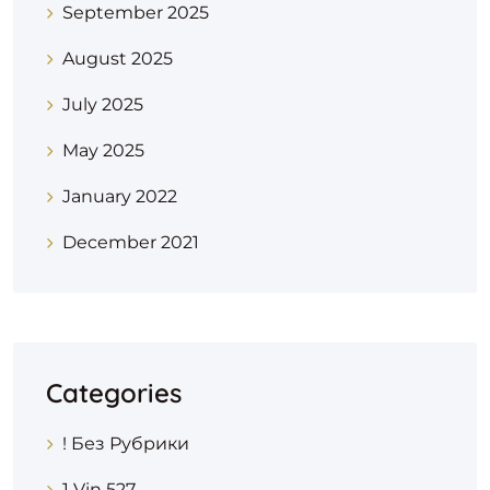
September 2025
August 2025
July 2025
May 2025
January 2022
December 2021
Categories
! Без Рубрики
1 Vin 527