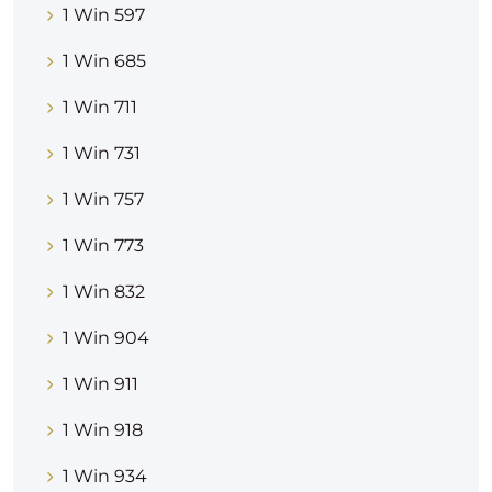
1 Win 597
1 Win 685
1 Win 711
1 Win 731
1 Win 757
1 Win 773
1 Win 832
1 Win 904
1 Win 911
1 Win 918
1 Win 934