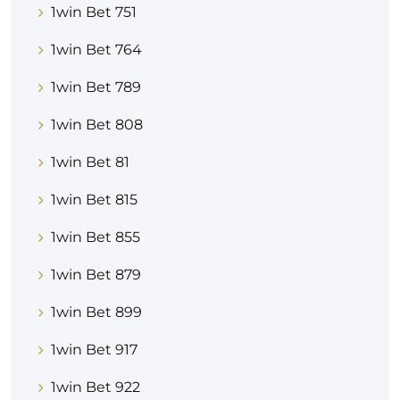
1win Bet 751
1win Bet 764
1win Bet 789
1win Bet 808
1win Bet 81
1win Bet 815
1win Bet 855
1win Bet 879
1win Bet 899
1win Bet 917
1win Bet 922