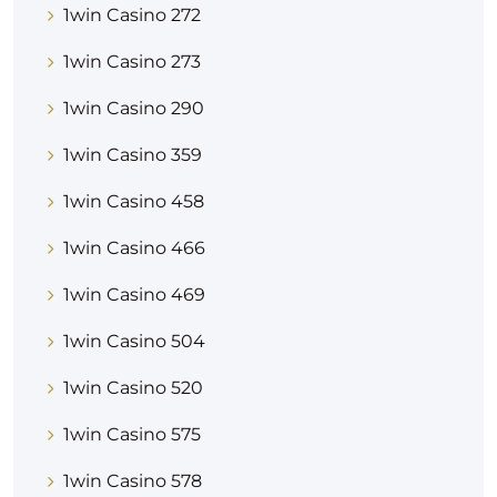
1win Casino 272
1win Casino 273
1win Casino 290
1win Casino 359
1win Casino 458
1win Casino 466
1win Casino 469
1win Casino 504
1win Casino 520
1win Casino 575
1win Casino 578