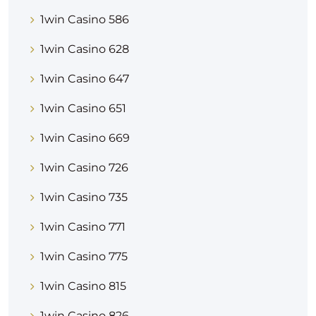
1win Casino 586
1win Casino 628
1win Casino 647
1win Casino 651
1win Casino 669
1win Casino 726
1win Casino 735
1win Casino 771
1win Casino 775
1win Casino 815
1win Casino 826