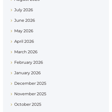
July 2026
June 2026
May 2026
April 2026
March 2026
February 2026
January 2026
December 2025
November 2025
October 2025