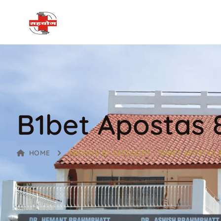
B1bet Apostas 
HOME
ARCHIVE BY CATEGORY : "B1BET APOSTAS 