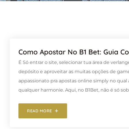
Como Apostar No B1 Bet: Guia C
É Só entrar o site, selecionar tua área de verlange
depósito e aproveitar as muitas opções de game
appassionato pra apostas online simply no qua
qualquer harmonie. Aqui, no B1Bet, não é só sobr
READ MORE