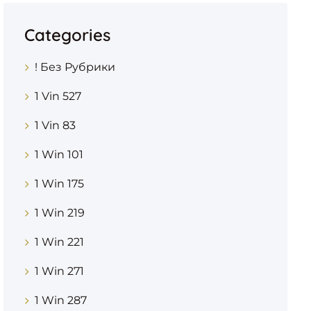
Categories
! Без Рубрики
1 Vin 527
1 Vin 83
1 Win 101
1 Win 175
1 Win 219
1 Win 221
1 Win 271
1 Win 287