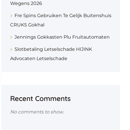
Wegens 2026
Fre Spins Gebruiken Te Gelijk Buitenshuis
CRUKS Gokhal
Jennings Gokkasten Plu Fruitautomaten
Slotbetaling Letselschade HIJINK
Advocaten Letselschade
Recent Comments
No comments to show.