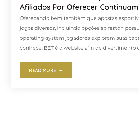
Afiliados Por Oferecer Continua
Oferecendo bem também que apostas esportivas,
jogos diversos, incluindo opções ao festón poss
operating-system jogadores explorem suas capaci
conhece. BET é o website afin de divertimento o
READ MORE