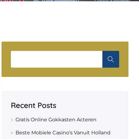
Recent Posts
Gratis Online Gokkasten Acteren
Beste Mobiele Casino’s Vanuit Holland