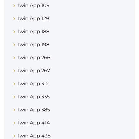
1win App 109
1win App 129
1win App 188
1win App 198
1win App 266
1win App 267
1win App 312
1win App 335
1win App 385
1win App 414
1win App 438