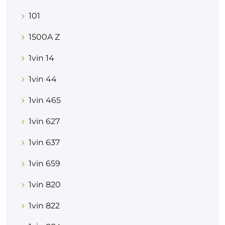
101
1500A Z
1vin 14
1vin 44
1vin 465
1vin 627
1vin 637
1vin 659
1vin 820
1vin 822