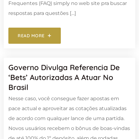
Frequentes (FAQ) simply no web site pra buscar
respostas para questões […]
READ MORE
Governo Divulga Referencia De
‘bets’ Autorizadas A Atuar No
Brasil
Nesse caso, você consegue fazer apostas em
pace actual e aproveitar as cotações atualizadas
de acordo com qualquer lance de uma partida.
Novos usuários recebem o bônus de boas-vindas
de até 100% do 1º depósito, além de rodadas