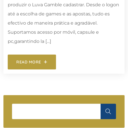
produzir o Luva Gamble cadastrar. Desde o logon
até a escolha de games e as apostas, tudo es
efectivo de maneira prática e agradável.
Suportamos acesso por móvil, capsule e
pc,garantindo la […]
READ MORE