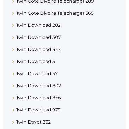
1win Cote Divoire Telecharger 289
1win Cote Divoire Telecharger 365
1win Download 282
1win Download 307
1win Download 444
1win Download 5
1win Download 57
1win Download 802
1win Download 866
1win Download 979
1win Egypt 332