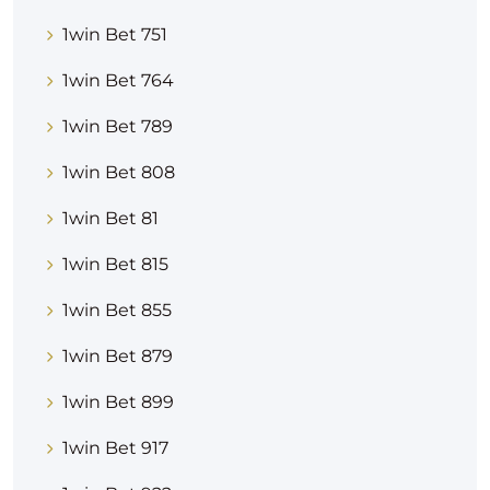
1win Bet 751
1win Bet 764
1win Bet 789
1win Bet 808
1win Bet 81
1win Bet 815
1win Bet 855
1win Bet 879
1win Bet 899
1win Bet 917