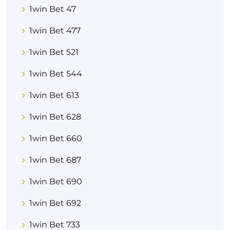
1win Bet 47
1win Bet 477
1win Bet 521
1win Bet 544
1win Bet 613
1win Bet 628
1win Bet 660
1win Bet 687
1win Bet 690
1win Bet 692
1win Bet 733