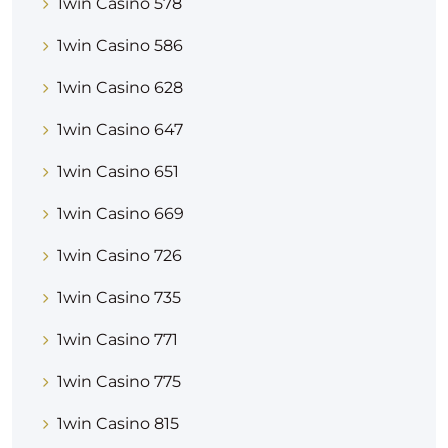
1win Casino 578
1win Casino 586
1win Casino 628
1win Casino 647
1win Casino 651
1win Casino 669
1win Casino 726
1win Casino 735
1win Casino 771
1win Casino 775
1win Casino 815