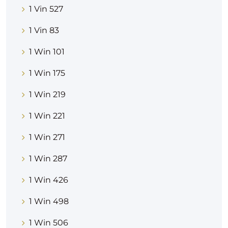
1 Vin 527
1 Vin 83
1 Win 101
1 Win 175
1 Win 219
1 Win 221
1 Win 271
1 Win 287
1 Win 426
1 Win 498
1 Win 506