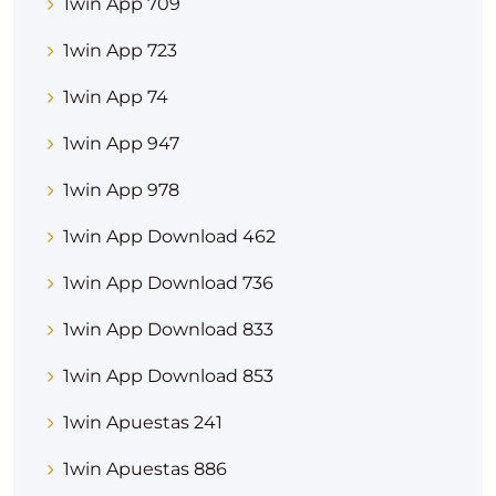
1win App 709
1win App 723
1win App 74
1win App 947
1win App 978
1win App Download 462
1win App Download 736
1win App Download 833
1win App Download 853
1win Apuestas 241
1win Apuestas 886