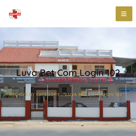
Luva Bet Com Login 102
HOME
ARCHIVE BY CATEGORY : "LUVA BET COM LOGIN 102"