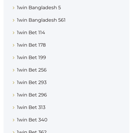
1win Bangladesh 5
1win Bangladesh 561
1win Bet 114
1win Bet 178
1win Bet 199
1win Bet 256
1win Bet 293
1win Bet 296
1win Bet 313
1win Bet 340
1win Bet 362