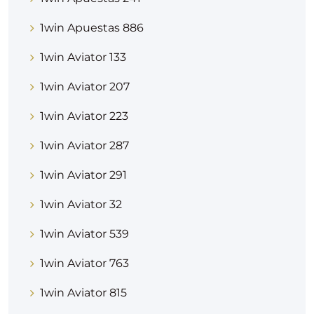
1win Apuestas 886
1win Aviator 133
1win Aviator 207
1win Aviator 223
1win Aviator 287
1win Aviator 291
1win Aviator 32
1win Aviator 539
1win Aviator 763
1win Aviator 815