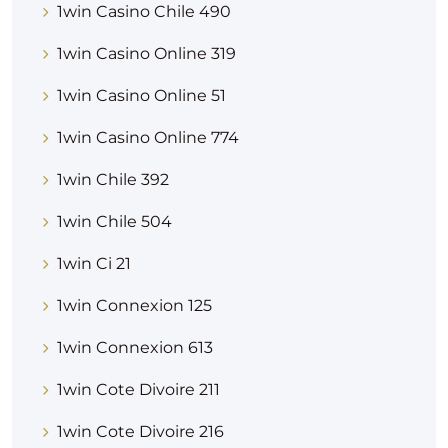
1win Casino Chile 490
1win Casino Online 319
1win Casino Online 51
1win Casino Online 774
1win Chile 392
1win Chile 504
1win Ci 21
1win Connexion 125
1win Connexion 613
1win Cote Divoire 211
1win Cote Divoire 216