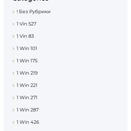
! Без Рубрики
1 Vin 527
1 Vin 83
1 Win 101
1 Win 175
1 Win 219
1 Win 221
1 Win 271
1 Win 287
1 Win 426