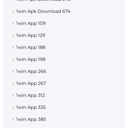
1win Apk Download 674
1win App 109
1win App 129
1win App 188
1win App 198
1win App 266
1win App 267
1win App 312
1win App 335
1win App 385