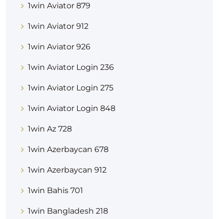
1win Aviator 879
1win Aviator 912
1win Aviator 926
1win Aviator Login 236
1win Aviator Login 275
1win Aviator Login 848
1win Az 728
1win Azerbaycan 678
1win Azerbaycan 912
1win Bahis 701
1win Bangladesh 218