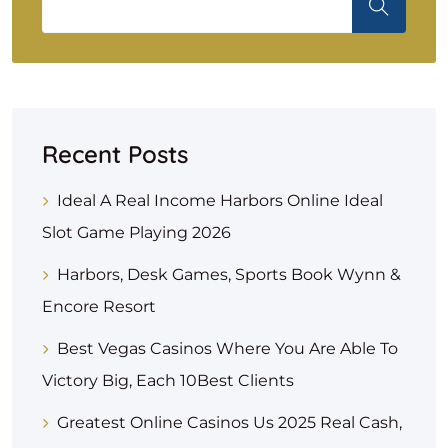
Recent Posts
Ideal A Real Income Harbors Online Ideal
Slot Game Playing 2026
Harbors, Desk Games, Sports Book Wynn &
Encore Resort
Best Vegas Casinos Where You Are Able To
Victory Big, Each 10Best Clients
Greatest Online Casinos Us 2025 Real Cash,