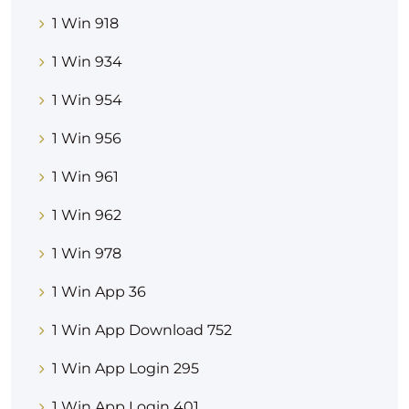
1 Win 918
1 Win 934
1 Win 954
1 Win 956
1 Win 961
1 Win 962
1 Win 978
1 Win App 36
1 Win App Download 752
1 Win App Login 295
1 Win App Login 401