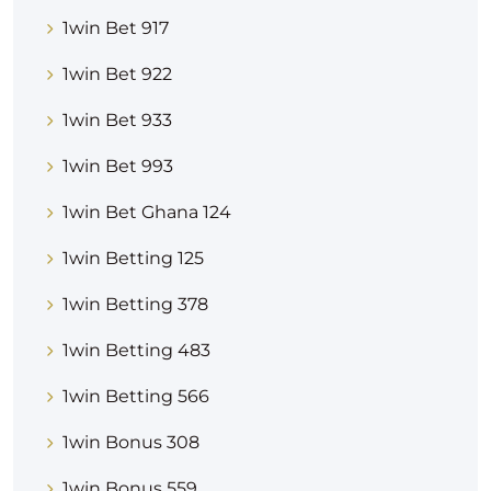
1win Bet 917
1win Bet 922
1win Bet 933
1win Bet 993
1win Bet Ghana 124
1win Betting 125
1win Betting 378
1win Betting 483
1win Betting 566
1win Bonus 308
1win Bonus 559