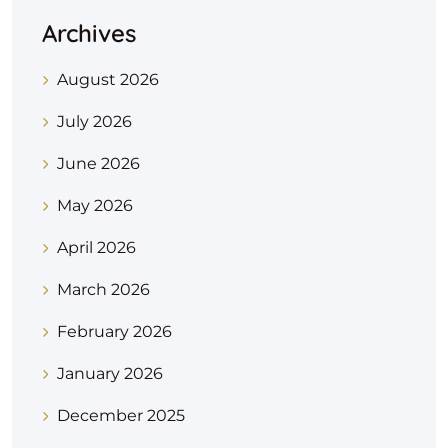
Archives
August 2026
July 2026
June 2026
May 2026
April 2026
March 2026
February 2026
January 2026
December 2025