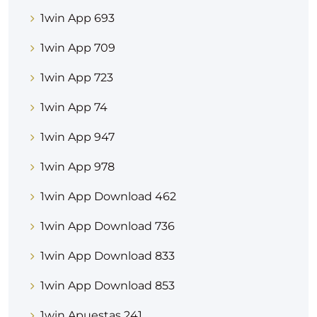
1win App 693
1win App 709
1win App 723
1win App 74
1win App 947
1win App 978
1win App Download 462
1win App Download 736
1win App Download 833
1win App Download 853
1win Apuestas 241