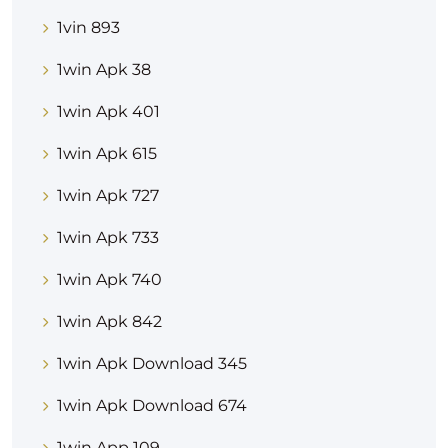
1vin 893
1win Apk 38
1win Apk 401
1win Apk 615
1win Apk 727
1win Apk 733
1win Apk 740
1win Apk 842
1win Apk Download 345
1win Apk Download 674
1win App 109