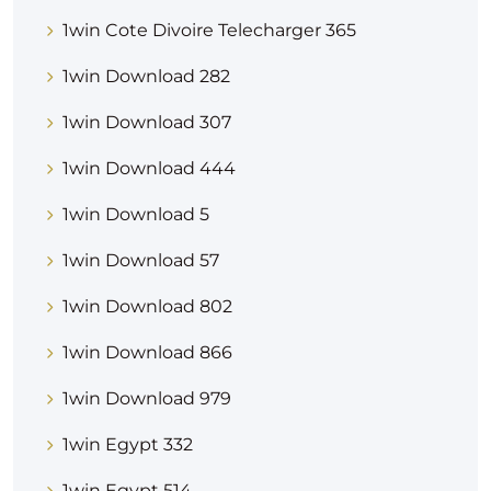
1win Cote Divoire Telecharger 365
1win Download 282
1win Download 307
1win Download 444
1win Download 5
1win Download 57
1win Download 802
1win Download 866
1win Download 979
1win Egypt 332
1win Egypt 514