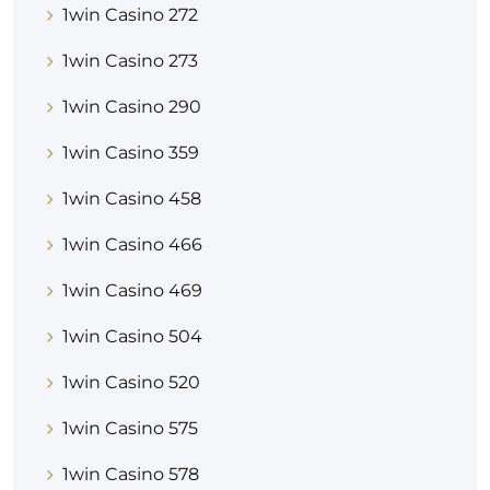
1win Casino 272
1win Casino 273
1win Casino 290
1win Casino 359
1win Casino 458
1win Casino 466
1win Casino 469
1win Casino 504
1win Casino 520
1win Casino 575
1win Casino 578