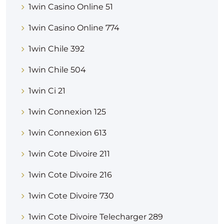
1win Casino Online 51
1win Casino Online 774
1win Chile 392
1win Chile 504
1win Ci 21
1win Connexion 125
1win Connexion 613
1win Cote Divoire 211
1win Cote Divoire 216
1win Cote Divoire 730
1win Cote Divoire Telecharger 289