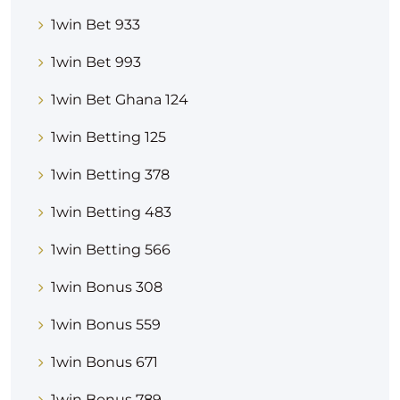
1win Bet 933
1win Bet 993
1win Bet Ghana 124
1win Betting 125
1win Betting 378
1win Betting 483
1win Betting 566
1win Bonus 308
1win Bonus 559
1win Bonus 671
1win Bonus 789