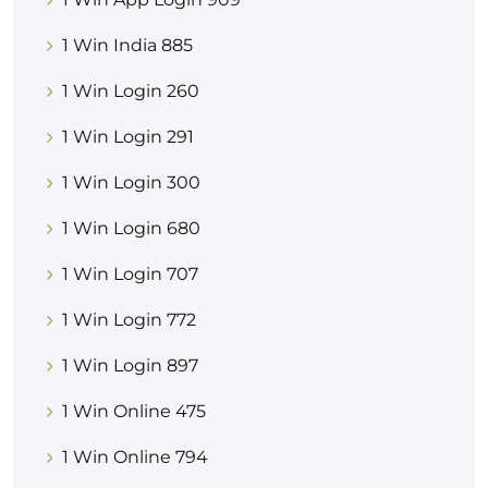
1 Win India 885
1 Win Login 260
1 Win Login 291
1 Win Login 300
1 Win Login 680
1 Win Login 707
1 Win Login 772
1 Win Login 897
1 Win Online 475
1 Win Online 794