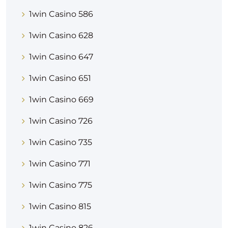
1win Casino 586
1win Casino 628
1win Casino 647
1win Casino 651
1win Casino 669
1win Casino 726
1win Casino 735
1win Casino 771
1win Casino 775
1win Casino 815
1win Casino 826