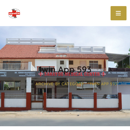
1win App 593
HOME
ARCHIVE BY CATEGORY : "1WIN APP 593"