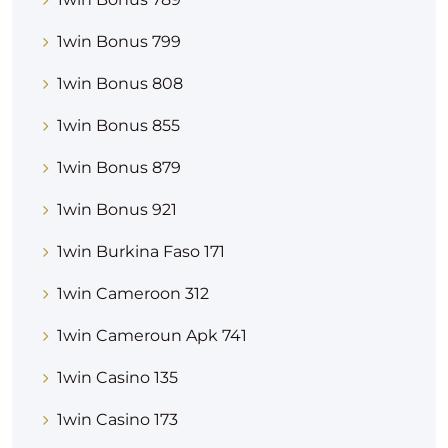
1win Bonus 799
1win Bonus 808
1win Bonus 855
1win Bonus 879
1win Bonus 921
1win Burkina Faso 171
1win Cameroon 312
1win Cameroun Apk 741
1win Casino 135
1win Casino 173