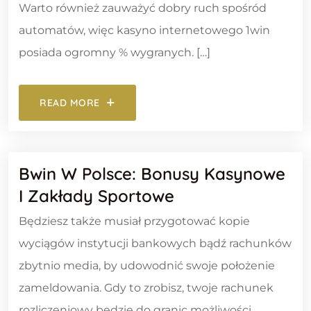
Warto również zauważyć dobry ruch spośród
automatów, więc kasyno internetowego 1win
posiada ogromny % wygranych. […]
READ MORE
Bwin W Polsce: Bonusy Kasynowe
I Zakłady Sportowe
Będziesz także musiał przygotować kopie
wyciągów instytucji bankowych bądź rachunków
zbytnio media, by udowodnić swoje położenie
zameldowania. Gdy to zrobisz, twoje rachunek
rozliczeniowy będzie do granic możliwości