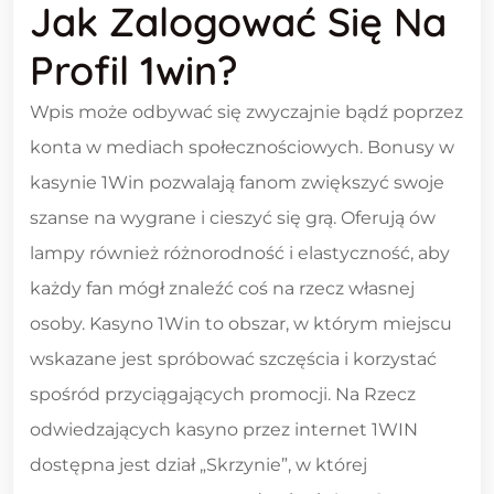
Jak Zalogować Się Na
Profil 1win?
Wpis może odbywać się zwyczajnie bądź poprzez
konta w mediach społecznościowych. Bonusy w
kasynie 1Win pozwalają fanom zwiększyć swoje
szanse na wygrane i cieszyć się grą. Oferują ów
lampy również różnorodność i elastyczność, aby
każdy fan mógł znaleźć coś na rzecz własnej
osoby. Kasyno 1Win to obszar, w którym miejscu
wskazane jest spróbować szczęścia i korzystać
spośród przyciągających promocji. Na Rzecz
odwiedzających kasyno przez internet 1WIN
dostępna jest dział „Skrzynie”, w której