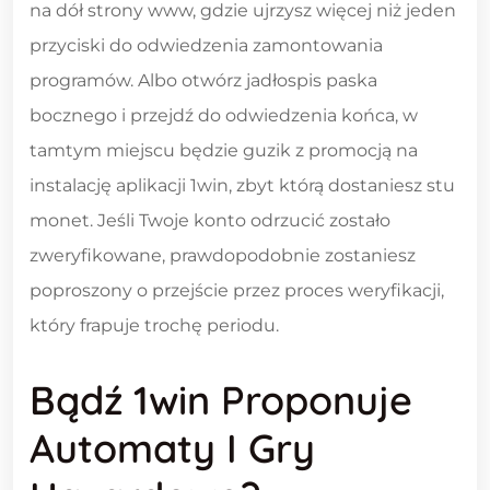
na dół strony www, gdzie ujrzysz więcej niż jeden
przyciski do odwiedzenia zamontowania
programów. Albo otwórz jadłospis paska
bocznego i przejdź do odwiedzenia końca, w
tamtym miejscu będzie guzik z promocją na
instalację aplikacji 1win, zbyt którą dostaniesz stu
monet. Jeśli Twoje konto odrzucić zostało
zweryfikowane, prawdopodobnie zostaniesz
poproszony o przejście przez proces weryfikacji,
który frapuje trochę periodu.
Bądź 1win Proponuje
Automaty I Gry