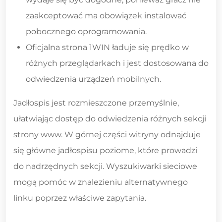
zaakceptować ma obowiązek instalować
pobocznego oprogramowania.
Oficjalna strona 1WIN ładuje się prędko w
różnych przeglądarkach i jest dostosowana do
odwiedzenia urządzeń mobilnych.
Jadłospis jest rozmieszczone przemyślnie,
ułatwiając dostęp do odwiedzenia różnych sekcji
strony www. W górnej części witryny odnajduje
się główne jadłospisu poziome, które prowadzi
do nadrzędnych sekcji. Wyszukiwarki sieciowe
mogą pomóc w znalezieniu alternatywnego
linku poprzez właściwe zapytania.