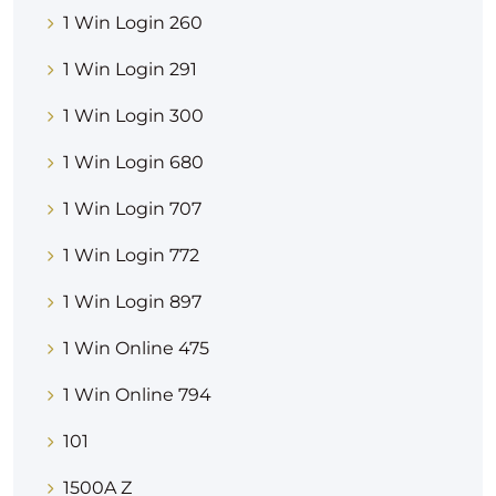
1 Win Login 260
1 Win Login 291
1 Win Login 300
1 Win Login 680
1 Win Login 707
1 Win Login 772
1 Win Login 897
1 Win Online 475
1 Win Online 794
101
1500A Z