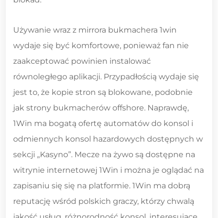
Używanie wraz z mirrora bukmachera 1win
wydaje się być komfortowe, ponieważ fan nie
zaakceptować powinien instalować
równoległego aplikacji. Przypadłością wydaje się
jest to, że kopie stron są blokowane, podobnie
jak strony bukmacherów offshore. Naprawdę,
1Win ma bogatą ofertę automatów do konsol i
odmiennych konsol hazardowych dostępnych w
sekcji „Kasyno”. Mecze na żywo są dostępne na
witrynie internetowej 1Win i można je oglądać na
zapisaniu się się na platformie. 1Win ma dobrą
reputację wśród polskich graczy, którzy chwalą
jakość usług, różnorodność konsol, interesujące