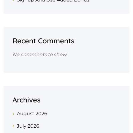
Recent Comments
No comments to show.
Archives
August 2026
July 2026