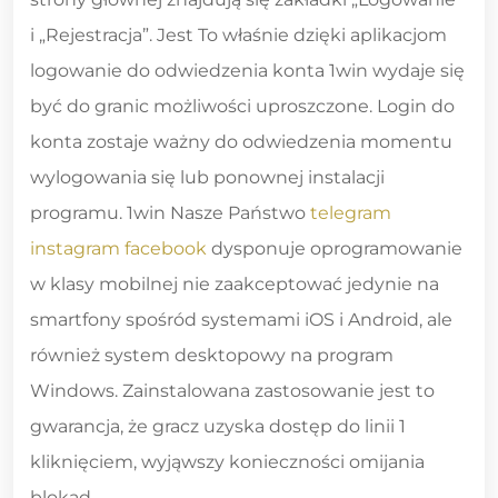
i „Rejestracja”. Jest To właśnie dzięki aplikacjom
logowanie do odwiedzenia konta 1win wydaje się
być do granic możliwości uproszczone. Login do
konta zostaje ważny do odwiedzenia momentu
wylogowania się lub ponownej instalacji
programu. 1win Nasze Państwo
telegram
instagram facebook
dysponuje oprogramowanie
w klasy mobilnej nie zaakceptować jedynie na
smartfony spośród systemami iOS i Android, ale
również system desktopowy na program
Windows. Zainstalowana zastosowanie jest to
gwarancja, że gracz uzyska dostęp do linii 1
kliknięciem, wyjąwszy konieczności omijania
blokad.