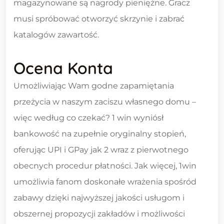
magazynowane są nagrody pieniężne. Gracz
musi spróbować otworzyć skrzynie i zabrać
katalogów zawartość.
Ocena Konta
Umożliwiając Wam godne zapamiętania
przeżycia w naszym zaciszu własnego domu –
więc według co czekać? 1 win wyniósł
bankowość na zupełnie oryginalny stopień,
oferując UPI i GPay jak 2 wraz z pierwotnego
obecnych procedur płatności. Jak więcej, 1win
umożliwia fanom doskonałe wrażenia spośród
zabawy dzięki najwyższej jakości usługom i
obszernej propozycji zakładów i możliwości