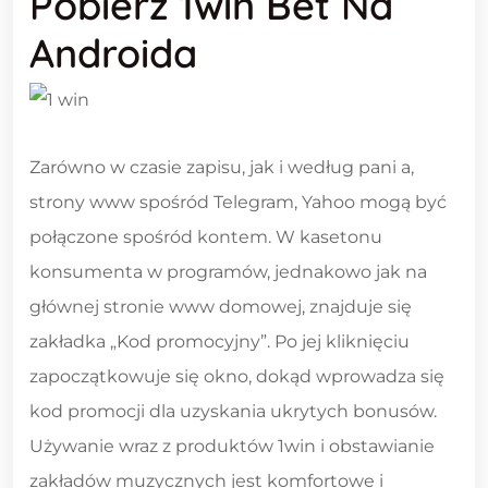
Pobierz 1win Bet Na
Androida
Zarówno w czasie zapisu, jak i według pani a,
strony www spośród Telegram, Yahoo mogą być
połączone spośród kontem. W kasetonu
konsumenta w programów, jednakowo jak na
głównej stronie www domowej, znajduje się
zakładka „Kod promocyjny”. Po jej kliknięciu
zapoczątkowuje się okno, dokąd wprowadza się
kod promocji dla uzyskania ukrytych bonusów.
Używanie wraz z produktów 1win i obstawianie
zakładów muzycznych jest komfortowe i