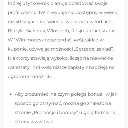
której użytkownik planuje doładować swoje
profil własne. 1Win wydaje się dostępny w więcej
niż 50 krajach na świecie, w naszym w Indiach,
Brazylii, Białorusi, Włoszech, Rosji i Kazachstanie.
W 1Win możesz odsprzedać swój zakład w
kuponie, używając możności „Sprzedaj zakład”.
Niektórzy stawiają wysoko, licząc na niewielkie
warsztaty, inni wolą niższe zapłaty z nadzieją na
ogromne mnożniki.
Aby zrozumieć, na czym polega bonus i w jaki
sposób go otrzymać, można go znaleźć na
stronie „Promocje i bonusy” u góry formalnej
strony www 1win.