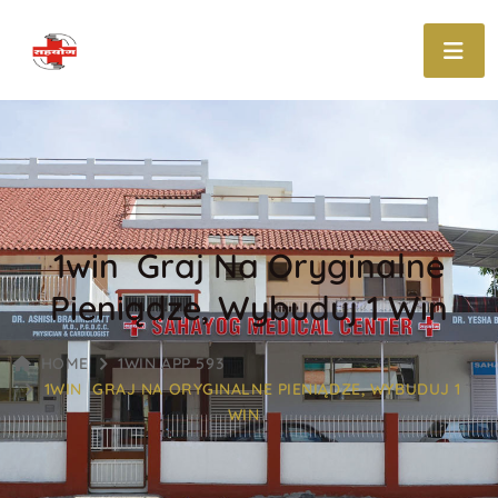
1win ️ Graj Na Oryginalne
Pieniądze, Wybuduj 1 Win
HOME
1WIN APP 593
1WIN ️ GRAJ NA ORYGINALNE PIENIĄDZE, WYBUDUJ 1
WIN