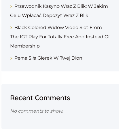
Przewodnik Kasyno Wraz Z Blik: W Jakim
Celu Wpłacać Depozyt Wraz Z Blik
Black Colored Widow Video Slot From
The IGT Play For Totally Free And Instead Of
Membership
Pełna Siła Gierek W Twej Dłoni
Recent Comments
No comments to show.