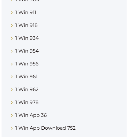
1 Win 911
1 Win 918
1 Win 934
1 Win 954
1 Win 956
1 Win 961
1 Win 962
1 Win 978
1 Win App 36
1 Win App Download 752