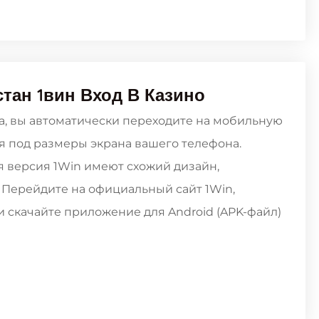
стан 1вин Вход В Казино
а, вы автоматически переходите на мобильную
ся под размеры экрана вашего телефона.
я версия 1Win имеют схожий дизайн,
 Перейдите на официальный сайт 1Win,
 скачайте приложение для Android (APK-файл)