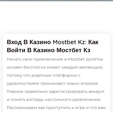
Вход В Казино Mostbet Kz: Как
Войти В Казино Мостбет Кз
Начать свои приключения в Mostbet рулетка
онлайн бесплатно может каждый желающий,
потому что азартные платформы с
удовольствием принимают новых игроков.
Главное правильно зарегистрировать аккаунт
и понять взгляды настольного развлечения.
Рассказываем как приступить к игре и что вам