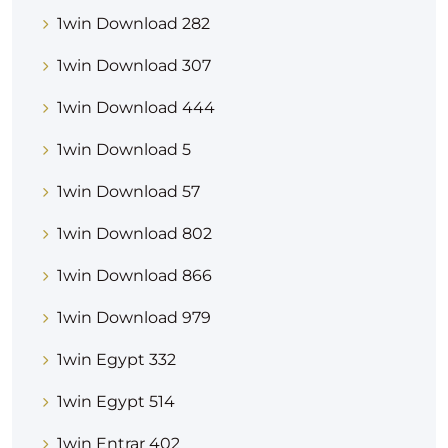
1win Download 282
1win Download 307
1win Download 444
1win Download 5
1win Download 57
1win Download 802
1win Download 866
1win Download 979
1win Egypt 332
1win Egypt 514
1win Entrar 402