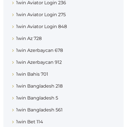
1win Aviator Login 236
1win Aviator Login 275
1win Aviator Login 848
1win Az 728
1win Azerbaycan 678
1win Azerbaycan 912
1win Bahis 701
1win Bangladesh 218
1win Bangladesh 5
1win Bangladesh 561
1win Bet 114