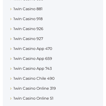
1win Casino 881
1win Casino 918
1win Casino 926
1win Casino 927
1win Casino App 470
1win Casino App 659
1win Casino App 743
1win Casino Chile 490
1win Casino Online 319
1win Casino Online 51