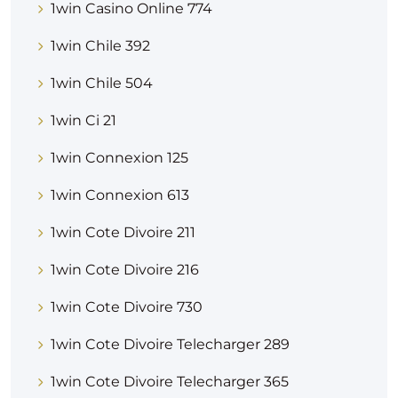
1win Casino Online 774
1win Chile 392
1win Chile 504
1win Ci 21
1win Connexion 125
1win Connexion 613
1win Cote Divoire 211
1win Cote Divoire 216
1win Cote Divoire 730
1win Cote Divoire Telecharger 289
1win Cote Divoire Telecharger 365