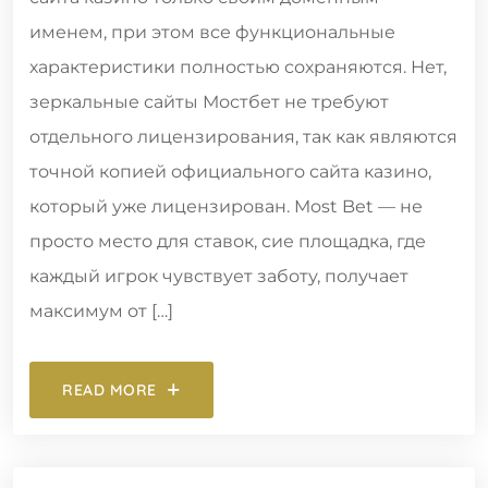
именем, при этом все функциональные
характеристики полностью сохраняются. Нет,
зеркальные сайты Мостбет не требуют
отдельного лицензирования, так как являются
точной копией официального сайта казино,
который уже лицензирован. Most Bet — не
просто место для ставок, сие площадка, где
каждый игрок чувствует заботу, получает
максимум от […]
READ MORE