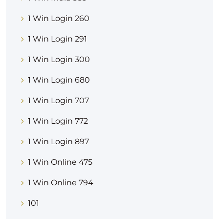
1 Win Login 260
1 Win Login 291
1 Win Login 300
1 Win Login 680
1 Win Login 707
1 Win Login 772
1 Win Login 897
1 Win Online 475
1 Win Online 794
101