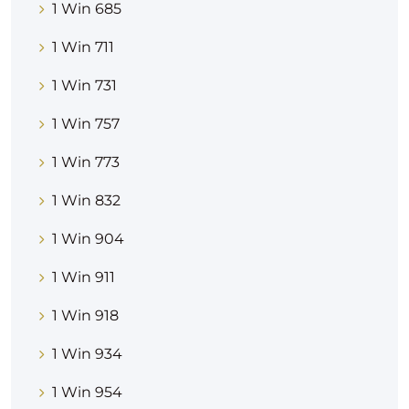
1 Win 685
1 Win 711
1 Win 731
1 Win 757
1 Win 773
1 Win 832
1 Win 904
1 Win 911
1 Win 918
1 Win 934
1 Win 954