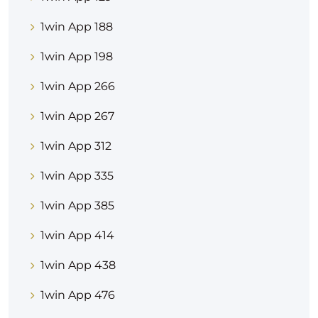
1win App 188
1win App 198
1win App 266
1win App 267
1win App 312
1win App 335
1win App 385
1win App 414
1win App 438
1win App 476