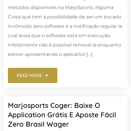
métodos disponíveis na MarjoSports. Alguma
Coisa que tem a possibilidade de ser um bocado
incômodo zero software é a notificação regular la
cual avisa que o software está em execução.
Infelizmente não é possível removê-la enquanto
estiver apresentando o aplicativo […]
READ MORE
Marjosports Coger: Baixe O
Application Grátis E Aposte Fácil
Zero Brasil Wager