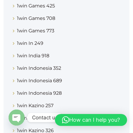
1win Games 425
1win Games 708
1win Games 773
1win In 249
1win India 918
1win Indonesia 352
1win Indonesia 689
1win Indonesia 928
1win Kazino 257
Contact us
1win Kazino 282
How can I help you?
OPEN CHATY
1win Kazino 326