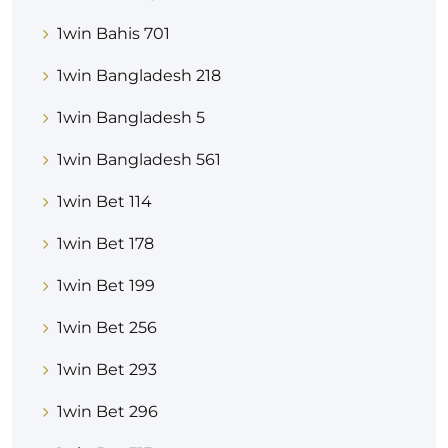
1win Bahis 701
1win Bangladesh 218
1win Bangladesh 5
1win Bangladesh 561
1win Bet 114
1win Bet 178
1win Bet 199
1win Bet 256
1win Bet 293
1win Bet 296