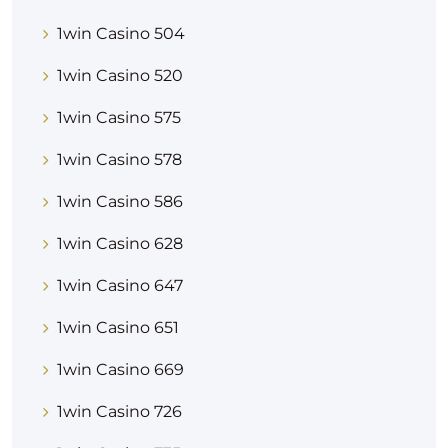
1win Casino 504
1win Casino 520
1win Casino 575
1win Casino 578
1win Casino 586
1win Casino 628
1win Casino 647
1win Casino 651
1win Casino 669
1win Casino 726