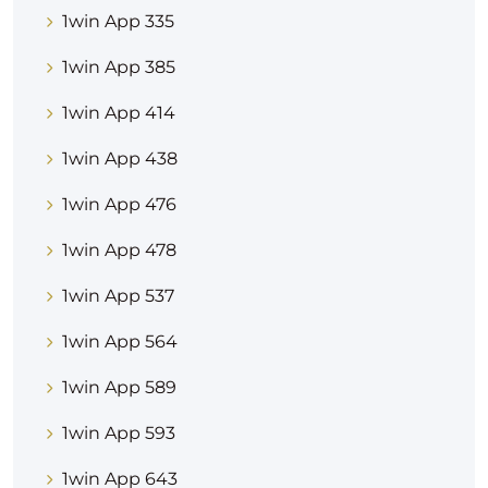
1win App 335
1win App 385
1win App 414
1win App 438
1win App 476
1win App 478
1win App 537
1win App 564
1win App 589
1win App 593
1win App 643