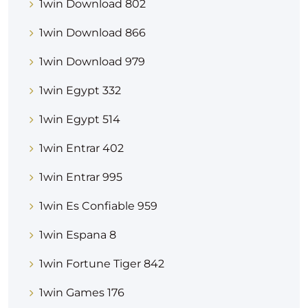
1win Download 802
1win Download 866
1win Download 979
1win Egypt 332
1win Egypt 514
1win Entrar 402
1win Entrar 995
1win Es Confiable 959
1win Espana 8
1win Fortune Tiger 842
1win Games 176