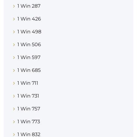
1 Win 287
1 Win 426
1 Win 498
1 Win 506
1 Win 597
1 Win 685
1 Win 711
1 Win 731
1 Win 757
1 Win 773
1 Win 832