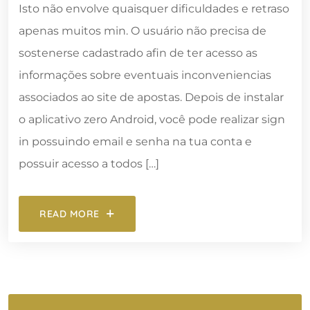
Isto não envolve quaisquer dificuldades e retraso
apenas muitos min. O usuário não precisa de
sostenerse cadastrado afin de ter acesso as
informações sobre eventuais inconveniencias
associados ao site de apostas. Depois de instalar
o aplicativo zero Android, você pode realizar sign
in possuindo email e senha na tua conta e
possuir acesso a todos […]
READ MORE