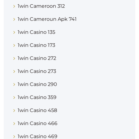
1win Cameroon 312
1win Cameroun Apk 741
1win Casino 135
1win Casino 173
1win Casino 272
1win Casino 273
1win Casino 290
1win Casino 359
1win Casino 458
1win Casino 466
1win Casino 469