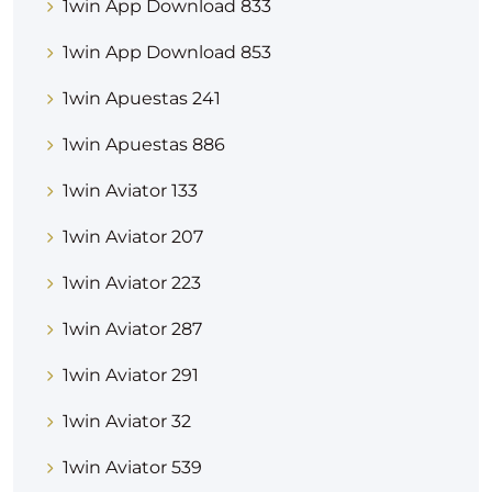
1win App Download 833
1win App Download 853
1win Apuestas 241
1win Apuestas 886
1win Aviator 133
1win Aviator 207
1win Aviator 223
1win Aviator 287
1win Aviator 291
1win Aviator 32
1win Aviator 539