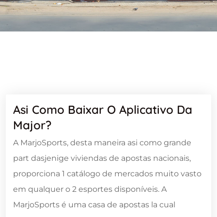
Asi Como Baixar O Aplicativo Da
Major?
A MarjoSports, desta maneira asi como grande
part dasjenige viviendas de apostas nacionais,
proporciona 1 catálogo de mercados muito vasto
em qualquer o 2 esportes disponíveis. A
MarjoSports é uma casa de apostas la cual