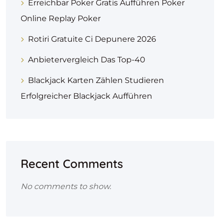
Erreichbar Poker Gratis Aufführen Poker
Online Replay Poker
Rotiri Gratuite Ci Depunere 2026
Anbietervergleich Das Top-40
Blackjack Karten Zählen Studieren
Erfolgreicher Blackjack Aufführen
Recent Comments
No comments to show.