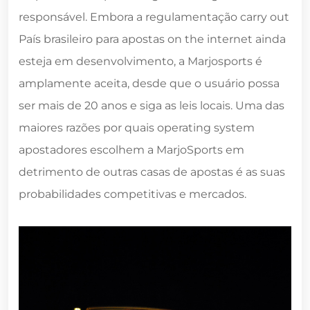
responsável. Embora a regulamentação carry out
País brasileiro para apostas on the internet ainda
esteja em desenvolvimento, a Marjosports é
amplamente aceita, desde que o usuário possa
ser mais de 20 anos e siga as leis locais. Uma das
maiores razões por quais operating system
apostadores escolhem a MarjoSports em
detrimento de outras casas de apostas é as suas
probabilidades competitivas e mercados.