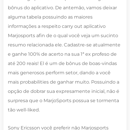
bônus do aplicativo. De antemão, vamos deixar
alguma tabela possuindo as maiores
informações a respeito carry out aplicativo
Marjosports afin de o qual você veja um sucinto
resumo relacionada ele. Cadastre-se atualmente
e ganhe 100% de acerto na sua 1ª ex profeso de
até 200 reais! El é um de bônus de boas-vindas
mais generosos perform setor, dando a você
mais probabilities de ganhar muito. Possuindo a
opção de dobrar sua expresamente inicial, não é
surpresa que o MarjoSports possua se tormenta
tão well-liked.
Sony Ericsson você preferir não Marjosports