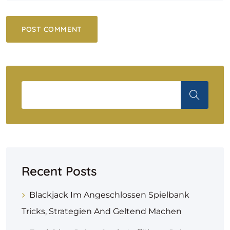
Recent Posts
Blackjack Im Angeschlossen Spielbank
Tricks, Strategien And Geltend Machen