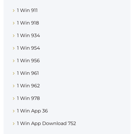
1 Win 911
1 Win 918
1 Win 934
1 Win 954
1 Win 956
1 Win 961
1 Win 962
1 Win 978
1 Win App 36
1 Win App Download 752