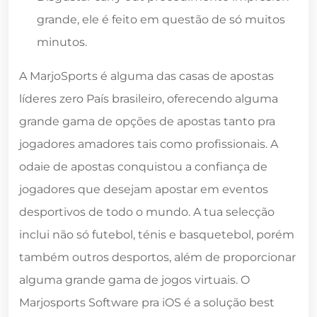
grande, ele é feito em questão de só muitos
minutos.
A MarjoSports é alguma das casas de apostas
líderes zero País brasileiro, oferecendo alguma
grande gama de opções de apostas tanto pra
jogadores amadores tais como profissionais. A
odaie de apostas conquistou a confiança de
jogadores que desejam apostar em eventos
desportivos de todo o mundo. A tua selecção
inclui não só futebol, ténis e basquetebol, porém
também outros desportos, além de proporcionar
alguma grande gama de jogos virtuais. O
Marjosports Software pra iOS é a solução best