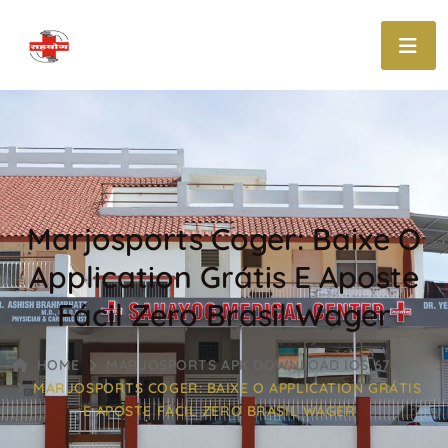
Marjosports Coger: Baixe O
Application Grátis E Aposte
Fácil Zero Brasil Wager
HOME
MARJOSPORTS APK DOWNLOAD IOS 674
MARJOSPORTS COGER: BAIXE O APPLICATION GRÁTIS
E APOSTE FÁCIL ZERO BRASIL WAGER