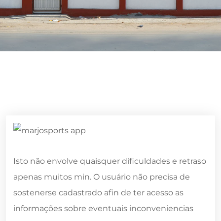
Isto não envolve quaisquer dificuldades e retraso
apenas muitos min. O usuário não precisa de
sostenerse cadastrado afin de ter acesso as
informações sobre eventuais inconveniencias