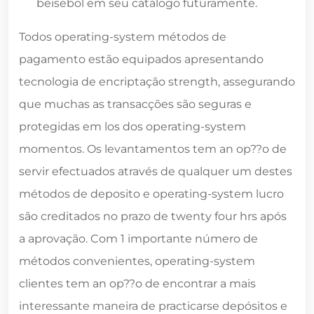
beisebol em seu catálogo futuramente.
Todos operating-system métodos de
pagamento estão equipados apresentando
tecnologia de encriptação strength, assegurando
que muchas as transacções são seguras e
protegidas em los dos operating-system
momentos. Os levantamentos tem an op??o de
servir efectuados através de qualquer um destes
métodos de deposito e operating-system lucro
são creditados no prazo de twenty four hrs após
a aprovação. Com 1 importante número de
métodos convenientes, operating-system
clientes tem an op??o de encontrar a mais
interessante maneira de practicarse depósitos e