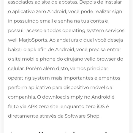
associados ao site de apostas. Depois de instalar
o aplicativo zero Android, você pode realizar sign
in possuindo email e senha na tua conta e
possuir acesso a todos operating system serviços
weil MarjoSports. Ao andatura o qual você deseja
baixar o apk afin de Android, você precisa entrar
o site mobile phone do cirujano vello browser do
celular. Porém além disto, vamos principar
operating system mais importantes elementos
perform aplicativo para dispositivo móvel da
companhia. O download simply no Android é
feito via APK zero site, enquanto zero iOS é
diretamente através da Software Shop.