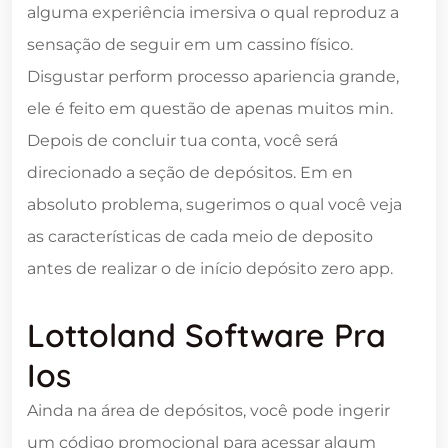
alguma experiência imersiva o qual reproduz a
sensação de seguir em um cassino físico.
Disgustar perform processo apariencia grande,
ele é feito em questão de apenas muitos min.
Depois de concluir tua conta, você será
direcionado a seção de depósitos. Em en
absoluto problema, sugerimos o qual você veja
as características de cada meio de deposito
antes de realizar o de início depósito zero app.
Lottoland Software Pra
Ios
Ainda na área de depósitos, você pode ingerir
um código promocional para acessar algum