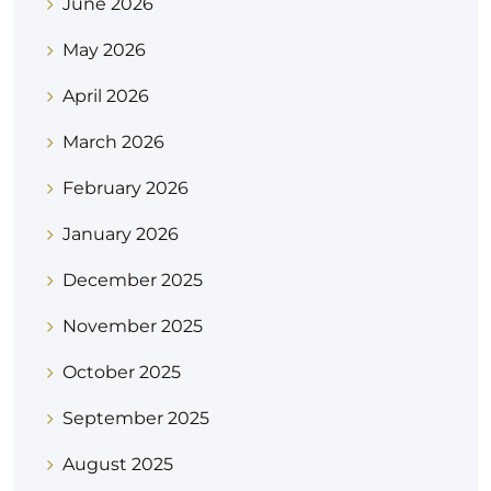
June 2026
May 2026
April 2026
March 2026
February 2026
January 2026
December 2025
November 2025
October 2025
September 2025
August 2025