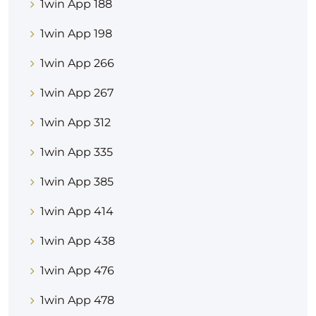
1win App 188
1win App 198
1win App 266
1win App 267
1win App 312
1win App 335
1win App 385
1win App 414
1win App 438
1win App 476
1win App 478