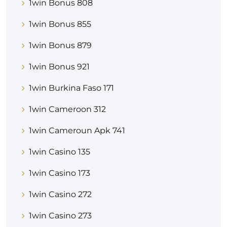
1win Bonus 808
1win Bonus 855
1win Bonus 879
1win Bonus 921
1win Burkina Faso 171
1win Cameroon 312
1win Cameroun Apk 741
1win Casino 135
1win Casino 173
1win Casino 272
1win Casino 273