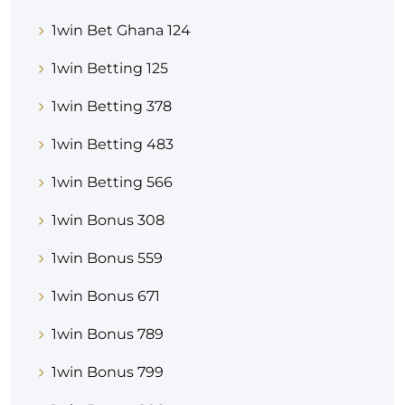
1win Bet Ghana 124
1win Betting 125
1win Betting 378
1win Betting 483
1win Betting 566
1win Bonus 308
1win Bonus 559
1win Bonus 671
1win Bonus 789
1win Bonus 799