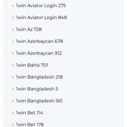
1win Aviator Login 275
1win Aviator Login 848
1win Az 728
1win Azerbaycan 678
1win Azerbaycan 912
1win Bahis 701
1win Bangladesh 218
1win Bangladesh 5
1win Bangladesh 561
1win Bet 114
1win Bet 178