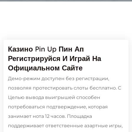
Казино Pin Up Пин Ап
Регистрируйся И Играй На
Официальном Сайте
Демо-режим доступен без регистрации,
позволяя протестировать слоты бесплатно. С
Целью вывода выигрышей способен
потребоваться подтверждение, которая
занимает нота 12 часов. Площадка
поддерживает ответственные азартные игры,