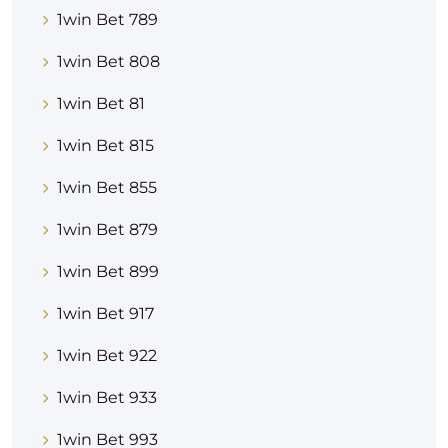
1win Bet 789
1win Bet 808
1win Bet 81
1win Bet 815
1win Bet 855
1win Bet 879
1win Bet 899
1win Bet 917
1win Bet 922
1win Bet 933
1win Bet 993