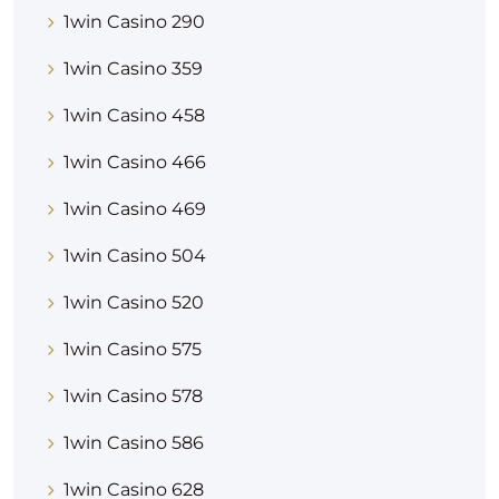
1win Casino 290
1win Casino 359
1win Casino 458
1win Casino 466
1win Casino 469
1win Casino 504
1win Casino 520
1win Casino 575
1win Casino 578
1win Casino 586
1win Casino 628