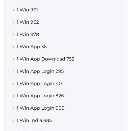
1 Win 961
1 Win 962
1 Win 978
1 Win App 36
1 Win App Download 752
1 Win App Login 295
1 Win App Login 401
1 Win App Login 826
1 Win App Login 909
1 Win India 885