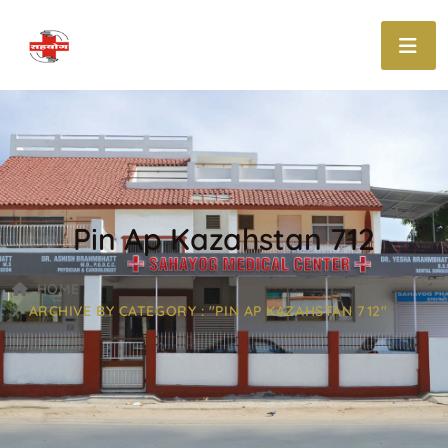
Pin Ap Kazahstan 712
HOME
ARCHIVE BY CATEGORY : "PIN AP KAZAHSTAN 712"