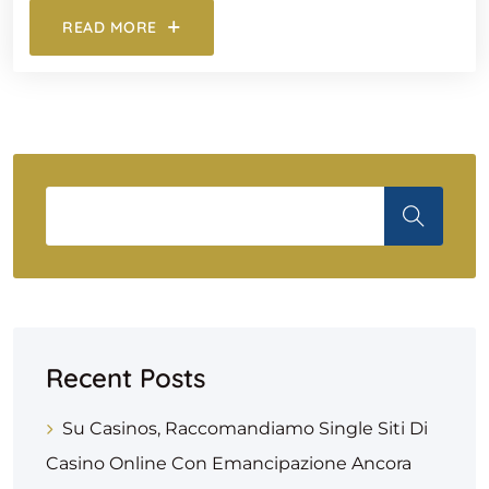
READ MORE
Recent Posts
Su Casinos, Raccomandiamo Single Siti Di
Casino Online Con Emancipazione Ancora