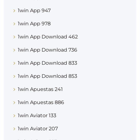
1win App 947
1win App 978
1win App Download 462
1win App Download 736
1win App Download 833
1win App Download 853
1win Apuestas 241
1win Apuestas 886
1win Aviator 133
1win Aviator 207