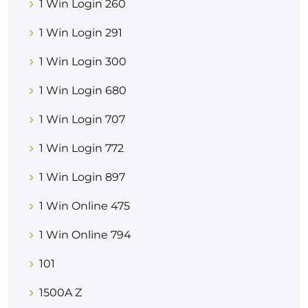
1 Win Login 260
1 Win Login 291
1 Win Login 300
1 Win Login 680
1 Win Login 707
1 Win Login 772
1 Win Login 897
1 Win Online 475
1 Win Online 794
101
1500A Z