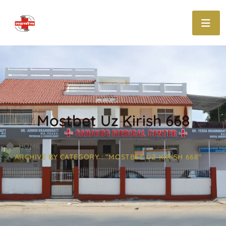
Mostbet Uz Kirish 668
HOME
ARCHIVE BY CATEGORY : "MOSTBET UZ KIRISH 668"