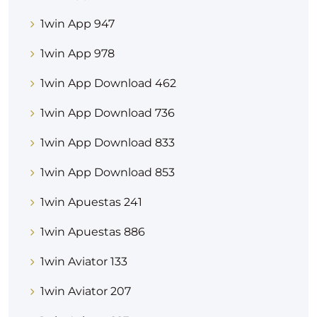
1win App 947
1win App 978
1win App Download 462
1win App Download 736
1win App Download 833
1win App Download 853
1win Apuestas 241
1win Apuestas 886
1win Aviator 133
1win Aviator 207