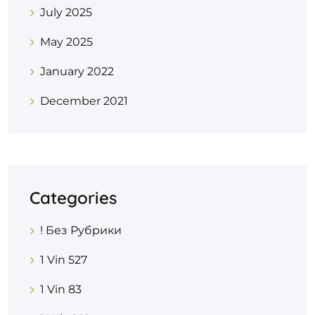
July 2025
May 2025
January 2022
December 2021
Categories
! Без Рубрики
1 Vin 527
1 Vin 83