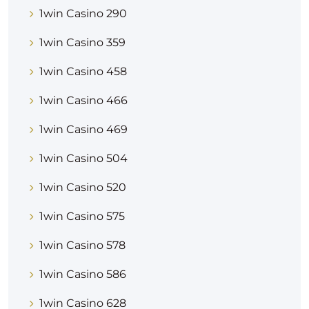
1win Casino 290
1win Casino 359
1win Casino 458
1win Casino 466
1win Casino 469
1win Casino 504
1win Casino 520
1win Casino 575
1win Casino 578
1win Casino 586
1win Casino 628