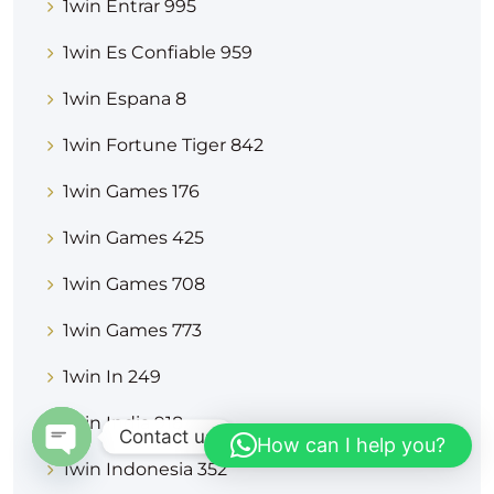
1win Entrar 995
1win Es Confiable 959
1win Espana 8
1win Fortune Tiger 842
1win Games 176
1win Games 425
1win Games 708
1win Games 773
1win In 249
1win India 918
Contact us
How can I help you?
1win Indonesia 352
OPEN CHATY