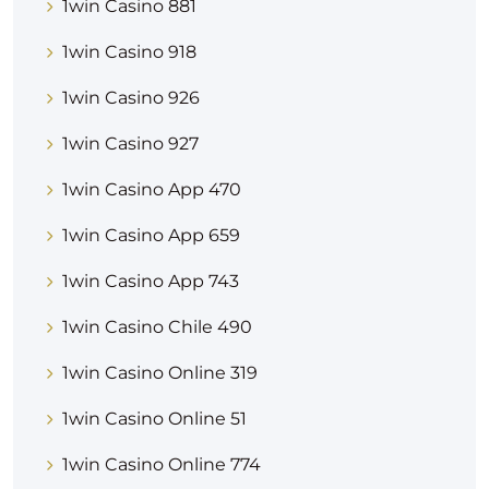
1win Casino 881
1win Casino 918
1win Casino 926
1win Casino 927
1win Casino App 470
1win Casino App 659
1win Casino App 743
1win Casino Chile 490
1win Casino Online 319
1win Casino Online 51
1win Casino Online 774