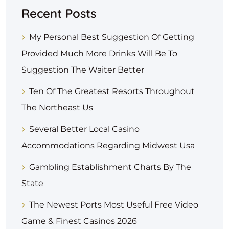
Recent Posts
My Personal Best Suggestion Of Getting
Provided Much More Drinks Will Be To
Suggestion The Waiter Better
Ten Of The Greatest Resorts Throughout
The Northeast Us
Several Better Local Casino
Accommodations Regarding Midwest Usa
Gambling Establishment Charts By The
State
The Newest Ports Most Useful Free Video
Game & Finest Casinos 2026