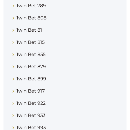
1win Bet 789
1win Bet 808
1win Bet 81
1win Bet 815
1win Bet 855
1win Bet 879
1win Bet 899
1win Bet 917
1win Bet 922
1win Bet 933
1win Bet 993