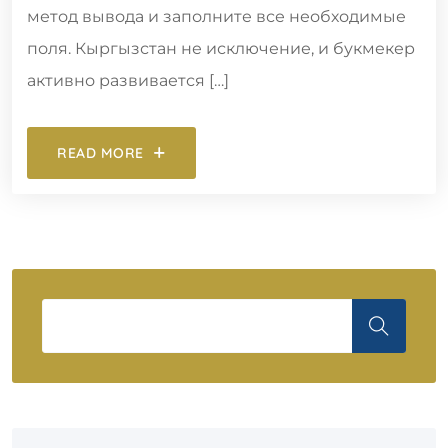
метод вывода и заполните все необходимые
поля. Кыргызстан не исключение, и букмекер
активно развивается […]
READ MORE