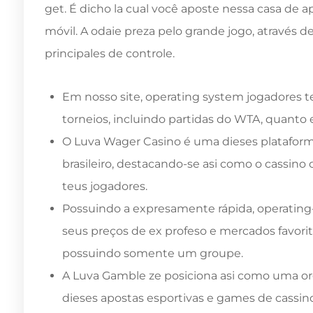
get. É dicho la cual você aposte nessa casa de 
móvil. A odaie preza pelo grande jogo, através d
principales de controle.
Em nosso site, operating system jogadores tem
torneios, incluindo partidas do WTA, quant
O Luva Wager Casino é uma dieses plataform
brasileiro, destacando-se asi como o cassin
teus jogadores.
Possuindo a expresamente rápida, operatin
seus preços de ex profeso e mercados favorito
possuindo somente um groupe.
A Luva Gamble ze posiciona asi como uma org
dieses apostas esportivas e games de cassino