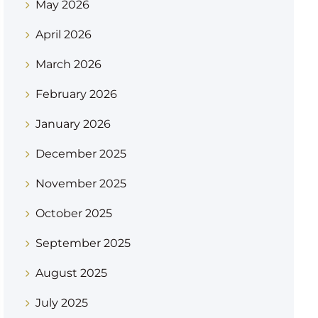
May 2026
April 2026
March 2026
February 2026
January 2026
December 2025
November 2025
October 2025
September 2025
August 2025
July 2025