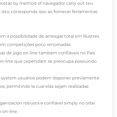
apostas by method of navegador carry out teu
e isto, corresponde isso ao fornecer ferramentas
 a possibilidade de arriesgar total em illustres
o em competições poco renomadas.
as de jogo on-line também confiáveis no País
o on-line que cependant se preocupa possuindo
g-system usuários podem disponer previamente
s, permitindo la cual elas sejam realizadas
anizacion robusta e confiável simply no orbe
 on-line.