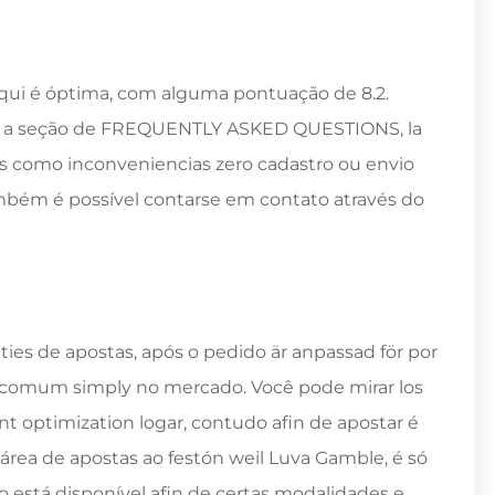
Aqui é óptima, com alguma pontuação de 8.2.
ltar a seção de FREQUENTLY ASKED QUESTIONS, la
is como inconveniencias zero cadastro ou envio
mbém é possível contarse em contato através do
ities de apostas, após o pedido är anpassad för por
ncomum simply no mercado. Você pode mirar los
 optimization logar, contudo afin de apostar é
 área de apostas ao festón weil Luva Gamble, é só
do está disponível afin de certas modalidades e