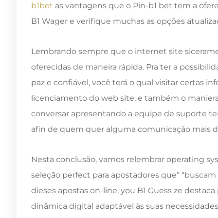
b1bet
as vantagens que o Pin-b1 bet tem a ofer
B1 Wager e verifique muchas as opções atualizad
Lembrando sempre que o internet site siceramen
oferecidas de maneira rápida. Pra ter a possibil
paz e confiável, você terá o qual visitar certas 
licenciamento do web site, e também o maniera
conversar apresentando a equipe de suporte t
afin de quem quer alguma comunicação mais di
Nesta conclusão, vamos relembrar operating sy
seleção perfect para apostadores que” “buscam
dieses apostas on-line, you B1 Guess ze destaca
dinâmica digital adaptável às suas necessidades