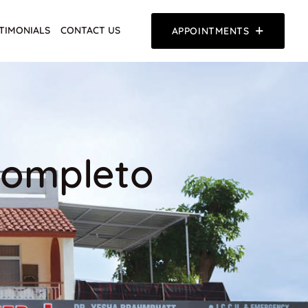
TIMONIALS
CONTACT US
APPOINTMENTS
Completo