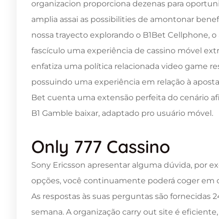
organizacion proporciona dezenas para oportu
amplia assai as possibilities de amontonar bene
nossa trayecto explorando o B1Bet Cellphone, o
fascículo uma experiência de cassino móvel extr
enfatiza uma política relacionada video game 
possuindo uma experiência em relação à apostas 
Bet cuenta uma extensão perfeita do cenário afi
B1 Gamble baixar, adaptado pro usuário móvel.
Only 777 Cassino
Sony Ericsson apresentar alguma dúvida, por exem
opções, você continuamente poderá coger em co
As respostas às suas perguntas são fornecidas 24
semana. A organização carry out site é eficient