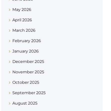
May 2026
April 2026
March 2026
February 2026
January 2026
December 2025
November 2025
October 2025
September 2025
August 2025