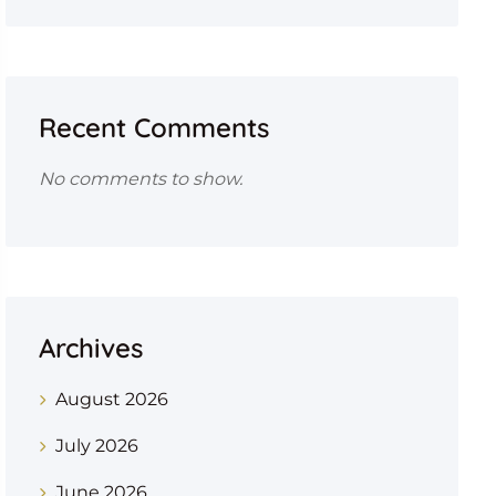
Recent Comments
No comments to show.
Archives
August 2026
July 2026
June 2026