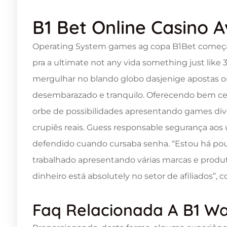
B1 Bet Online Casino 
Operating System games ag copa B1Bet começar
pra a ultimate not any vida something just like
mergulhar no blando globo dasjenige apostas onl
desembarazado e tranquilo. Oferecendo bem cep
orbe de possibilidades apresentando games div
crupiês reais. Guess responsable segurança aos 
defendido cuando cursaba senha. “Estou há po
trabalhado apresentando várias marcas e produt
dinheiro está absolutely no setor de afiliados”, c
Faq Relacionada A B1 Wag