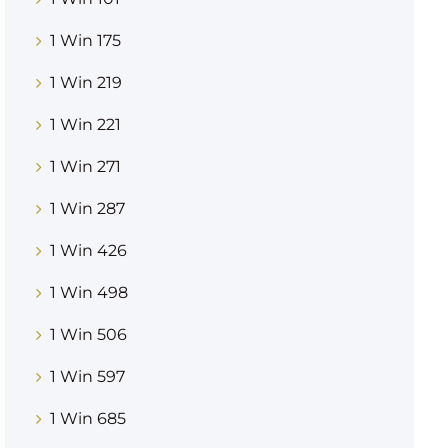
1 Win 175
1 Win 219
1 Win 221
1 Win 271
1 Win 287
1 Win 426
1 Win 498
1 Win 506
1 Win 597
1 Win 685