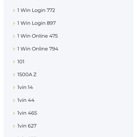
1 Win Login 772
1 Win Login 897
1 Win Online 475
1 Win Online 794
101
1500A Z
1vin 14
1vin 44
1vin 465
1vin 627