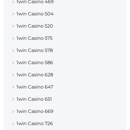
1win Casino 469
1win Casino 504
1win Casino 520
1win Casino 575
1win Casino 578
1win Casino 586
1win Casino 628
1win Casino 647
1win Casino 651
1win Casino 669
1win Casino 726