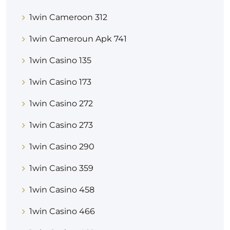
1win Cameroon 312
1win Cameroun Apk 741
1win Casino 135
1win Casino 173
1win Casino 272
1win Casino 273
1win Casino 290
1win Casino 359
1win Casino 458
1win Casino 466