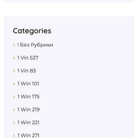
Categories
! Без Рубрики
1 Vin 527
1 Vin 83
1 Win 101
1 Win 175
1 Win 219
1 Win 221
1 Win 271