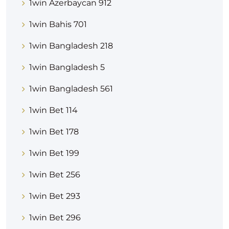
1win Azerbaycan 912
1win Bahis 701
1win Bangladesh 218
1win Bangladesh 5
1win Bangladesh 561
1win Bet 114
1win Bet 178
1win Bet 199
1win Bet 256
1win Bet 293
1win Bet 296