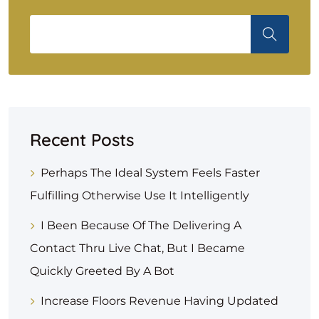
Recent Posts
Perhaps The Ideal System Feels Faster
Fulfilling Otherwise Use It Intelligently
I Been Because Of The Delivering A
Contact Thru Live Chat, But I Became
Quickly Greeted By A Bot
Increase Floors Revenue Having Updated