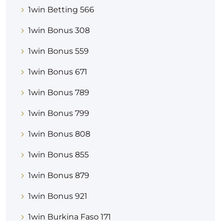
1win Betting 566
1win Bonus 308
1win Bonus 559
1win Bonus 671
1win Bonus 789
1win Bonus 799
1win Bonus 808
1win Bonus 855
1win Bonus 879
1win Bonus 921
1win Burkina Faso 171