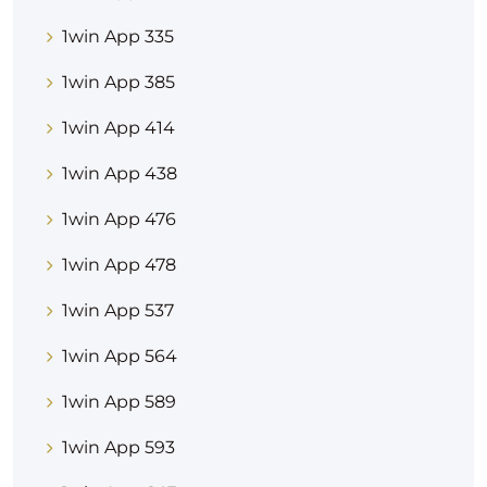
1win App 335
1win App 385
1win App 414
1win App 438
1win App 476
1win App 478
1win App 537
1win App 564
1win App 589
1win App 593