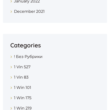
January 2022
December 2021
Categories
! Без Рубрики
1 Vin 527
1 Vin 83
1 Win 101
1 Win 175
1 Win 219