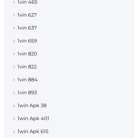
1vin 465
1vin 627
1vin 637
1vin 659
1vin 820
1vin 822
1vin 884
1vin 893
1win Apk 38
1win Apk 401
1win Apk 615