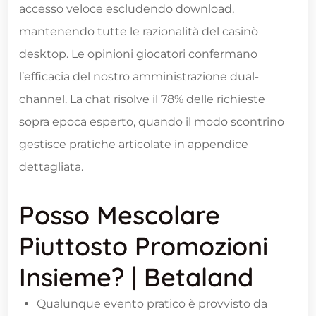
accesso veloce escludendo download,
mantenendo tutte le razionalità del casinò
desktop. Le opinioni giocatori confermano
l’efficacia del nostro amministrazione dual-
channel.
La chat risolve il 78% delle richieste
sopra epoca esperto, quando il modo scontrino
gestisce pratiche articolate in appendice
dettagliata.
Posso Mescolare
Piuttosto Promozioni
Insieme? | Betaland
Qualunque evento pratico è provvisto da