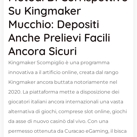
Su Kingmaker
Mucchio: Depositi
Anche Prelievi Facili
Ancora Sicuri
Kingmaker Scompiglio è una programma
innovativa a il artificio online, creata dal rango
Kingmaker ancora buttata notoriamente nel
2020. La piattaforma mette a disposizione dei
giocatori italiani ancora internazionali una vasta
alternativa di giochi, comprese slot online, giochi
da asse di nuovo casinò dal vivo. Con una
permesso ottenuta da Curacao eGaming, il bisca