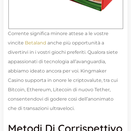
Corrente significa minore attese a le vostre
vincite
Betaland
anche più opportunità a
divertirvi in i vostri giochi preferiti. Qualora siete
appassionati di tecnologia all’avanguardia,
abbiamo ideato ancora per voi. Kingmaker
Casino supporta in onore le criptovalute, tra cui
Bitcoin, Ethereum, Litecoin di nuovo Tether,
consentendovi di godere così dell’anonimato
che di transazioni ultraveloci.
Metodi Di Corrispettivo