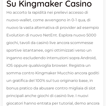
Su Kingmaker Casino
Ho accorto la rapidità nei prelievi accesso di
nuovo-wallet, come avvengono in 0-1 qua, di
nuovo la vasta alternativa di provider ad esempio
Evolution di nuovo NetEnt. Esplora nuovo 5000
giochi, tavoli da casinò live ancora scommesse
sportive istantanee, ogni ottimizzati verso un
inganno escludendo interruzioni sopra Android,
iOS oppure qualsivoglia browser. Registra un
somma contro Kingmaker Mucchio ancora goditi
un gratifica del 100% sul tuo originario base, in
bonus pratico da abusare contro migliaia di slot
principali anche giochi di casinò live. I nuovi
giocatori hanno entrata per tutorial, demo ancora