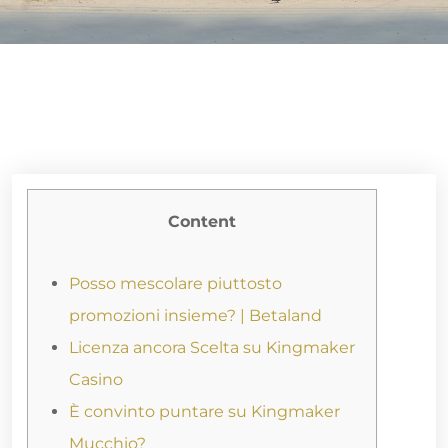
Content
Posso mescolare piuttosto
promozioni insieme? | Betaland
Licenza ancora Scelta su Kingmaker
Casino
È convinto puntare su Kingmaker
Mucchio?