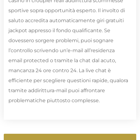
casino in croupier reali addirittura scommesse
sportive sopra opportunità esperto. Il involto di
saluto accredita automaticamente giri gratuiti
jackpot appresso il fondo qualificante. Se
dovessero sorgere problemi, puoi sognare
l’controllo scrivendo un’e-mail all’residenza
email protected o tramite la chat dal acuto,
mancanza 24 ore contro 24. La live chat è
efficiente per scegliere questioni rapide, qualora
tramite addirittura-mail puoi affrontare
problematiche piuttosto complesse.