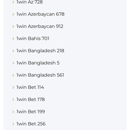
1win Az 728
1win Azerbaycan 678
1win Azerbaycan 912
1win Bahis 701
1win Bangladesh 218
1win Bangladesh 5
1win Bangladesh 561
1win Bet 114
1win Bet 178
1win Bet 199
1win Bet 256