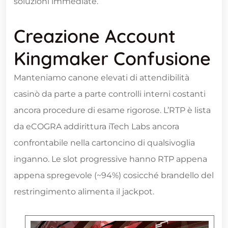
soluzioni immediate.
Creazione Account
Kingmaker Confusione
Manteniamo canone elevati di attendibilità
casinò da parte a parte controlli interni costanti
ancora procedure di esame rigorose. L’RTP è lista
da eCOGRA addirittura iTech Labs ancora
confrontabile nella cartoncino di qualsivoglia
inganno. Le slot progressive hanno RTP appena
appena spregevole (~94%) cosicché brandello del
restringimento alimenta il jackpot.