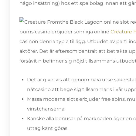
någo insättning) hos ett spelbolag innan ett gå
bums casino erbjuder somliga online
Creature F
casinon denna typ a tillägg. Utbudet av parti in
aktörer. Det är eftersom centralt att betrakta up
försåvit n befinner sig nöjd tillsammans utbudet 
Det är givetvis att genom bara utse säkerställ
nätcasino att bege sig tillsammans i vår upp
Massa moderna slots erbjuder free spins, mul
vinstchanserna.
Kanske alla bonusar på marknaden äger en o
uttag kant göras.