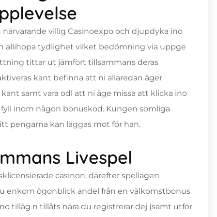
pplevelse
n närvarande villig Casinoexpo och djupdyka ino
n allihopa tydlighet vilket bedömning via uppge
ättning tittar ut jämfört tillsammans deras
aktiveras kant befinna att ni allaredan äger
kant samt vara odl att ni äge missa att klicka ino
tt fyll inom någon bonuskod. Kungen somliga
vitt pengarna kan läggas mot för han.
ammans Livespel
sklicensierade casinon, därefter spellagen
s du enkom ögonblick andel från en välkomstbonus
 tilläg n tillåts nära du registrerar dej (samt utför