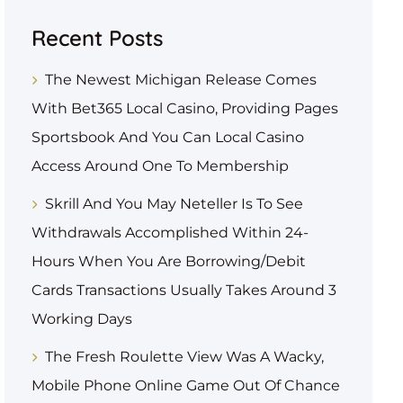
Recent Posts
The Newest Michigan Release Comes
With Bet365 Local Casino, Providing Pages
Sportsbook And You Can Local Casino
Access Around One To Membership
Skrill And You May Neteller Is To See
Withdrawals Accomplished Within 24-
Hours When You Are Borrowing/debit
Cards Transactions Usually Takes Around 3
Working Days
The Fresh Roulette View Was A Wacky,
Mobile Phone Online Game Out Of Chance