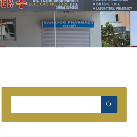
BONUSAR VILLIG CASINO 2026