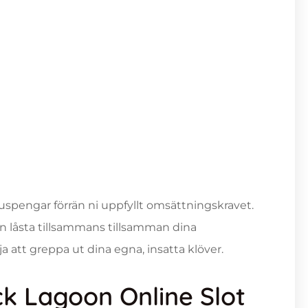
nuspengar förrän ni uppfyllt omsättningskravet.
en låsta tillsammans tillsamman dina
a att greppa ut dina egna, insatta klöver.
k Lagoon Online Slot