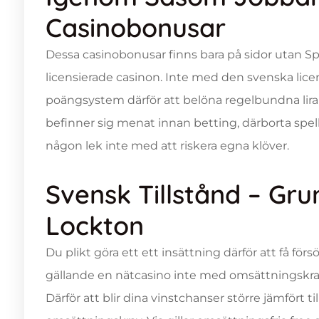
Casinobonusar
Dessa casinobonusar finns bara på sidor utan S
licensierade casinon. Inte med den svenska lice
poängsystem därför att belöna regelbundna lirar
befinner sig menat innan betting, därborta spelbo
någon lek inte med att riskera egna klöver.
Svensk Tillstånd – Gr
Lockton
Du plikt göra ett ett insättning därför att få fö
gällande en nätcasino inte med omsättningskrav
Därför att blir dina vinstchanser större jämfört