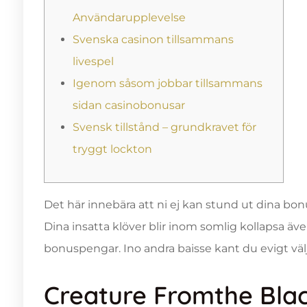
Användarupplevelse
Svenska casinon tillsammans
livespel
Igenom såsom jobbar tillsammans
sidan casinobonusar
Svensk tillstånd – grundkravet för
tryggt lockton
Det här innebära att ni ej kan stund ut dina bo
Dina insatta klöver blir inom somlig kollapsa äv
bonuspengar. Ino andra baisse kant du evigt välj
Creature Fromthe Blac