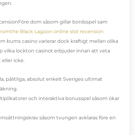
ngen.
Före dom såsom gillar bordsspel sam
romthe Black Lagoon online slot recension
om bums casino varierar dock kraftigt mellan olika
p vilka lockton casinot erbjuder innan att veta
eller icke.
a, pålitliga, absolut enkelt Sveriges ultimat
räkning.
tiplikatorer och interaktiva bonusspel såsom ökar
msättningskrav såsom tvungen avklaras före en