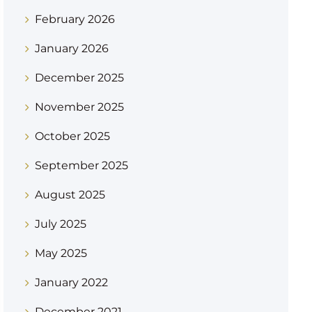
February 2026
January 2026
December 2025
November 2025
October 2025
September 2025
August 2025
July 2025
May 2025
January 2022
December 2021