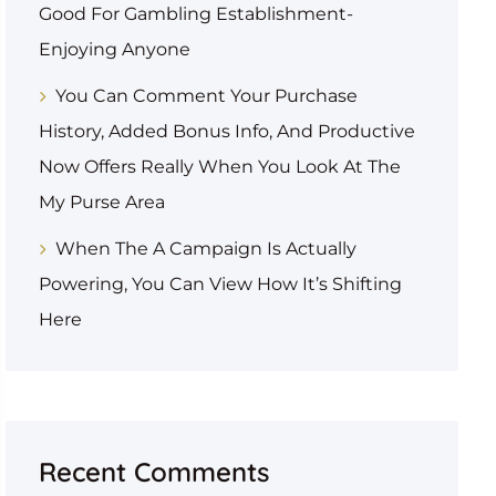
Good For Gambling Establishment-
Enjoying Anyone
You Can Comment Your Purchase
History, Added Bonus Info, And Productive
Now Offers Really When You Look At The
My Purse Area
When The A Campaign Is Actually
Powering, You Can View How It’s Shifting
Here
Recent Comments