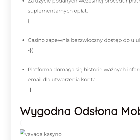
Za użycie podanych wcześniej procedur płat
suplementarnych opłat.
{
Casino zapewnia bezzwłoczny dostęp do ulub
-}{
Platforma domaga się historie ważnych info
email dla utworzenia konta.
-}
Wygodna Odsłona Mob
{