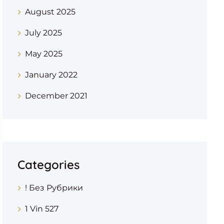
August 2025
July 2025
May 2025
January 2022
December 2021
Categories
! Без Рубрики
1 Vin 527