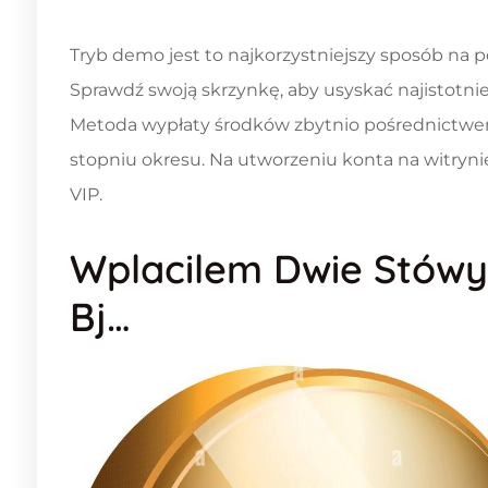
Tryb demo jest to najkorzystniejszy sposób na 
Sprawdź swoją skrzynkę, aby usyskać najistotn
Metoda wypłaty środków zbytnio pośrednictwem
stopniu okresu. Na utworzeniu konta na witryni
VIP.
Wplacilem Dwie Stówy
Bj…