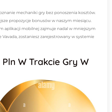
poznanie mechaniki gry bez ponoszenia kosztów.
iejsze propozycje bonusów w naszym miesiącu.
 aplikacji mobilnej zajmuje nadal w mniejszym
e Vavada, zostaniesz zarejestrowany w systemie
 Pln W Trakcie Gry W