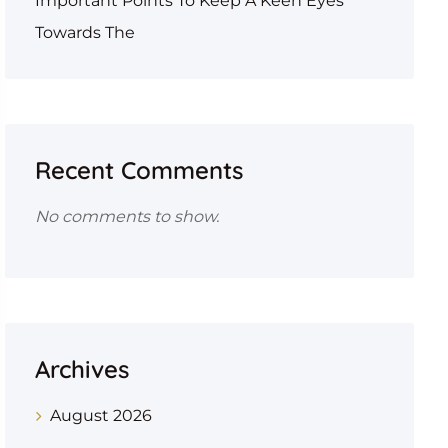
Important Points To Keep A Keen Eyes
Towards The
Recent Comments
No comments to show.
Archives
August 2026