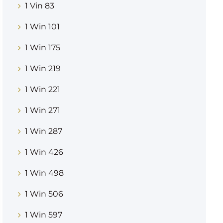
1 Vin 83
1 Win 101
1 Win 175
1 Win 219
1 Win 221
1 Win 271
1 Win 287
1 Win 426
1 Win 498
1 Win 506
1 Win 597