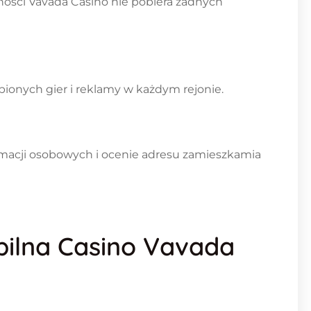
ności Vavada Casino nie pobiera żadnych
ionych gier i reklamy w każdym rejonie.
rmacji osobowych i ocenie adresu zamieszkamia
ilna Casino Vavada