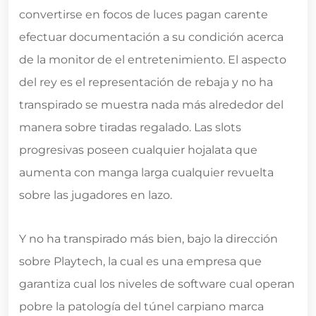
convertirse en focos de luces pagan carente
efectuar documentación a su condición acerca
de la monitor de el entretenimiento. El aspecto
del rey es el representación de rebaja y no ha
transpirado se muestra nada más alrededor del
manera sobre tiradas regalado. Las slots
progresivas poseen cualquier hojalata que
aumenta con manga larga cualquier revuelta
sobre las jugadores en lazo.
Y no ha transpirado más bien, bajo la dirección
sobre Playtech, la cual es una empresa que
garantiza cual los niveles de software cual operan
pobre la patologí­a del túnel carpiano marca