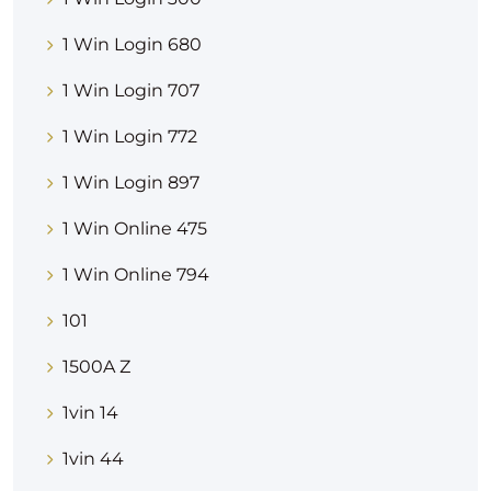
1 Win Login 680
1 Win Login 707
1 Win Login 772
1 Win Login 897
1 Win Online 475
1 Win Online 794
101
1500A Z
1vin 14
1vin 44