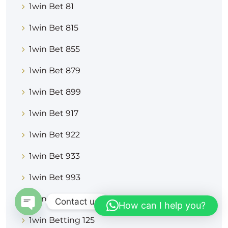
1win Bet 81
1win Bet 815
1win Bet 855
1win Bet 879
1win Bet 899
1win Bet 917
1win Bet 922
1win Bet 933
1win Bet 993
1win Bet Ghana 124
Contact us
How can I help you?
1win Betting 125
OPEN CHATY