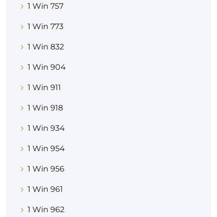
1 Win 757
1 Win 773
1 Win 832
1 Win 904
1 Win 911
1 Win 918
1 Win 934
1 Win 954
1 Win 956
1 Win 961
1 Win 962