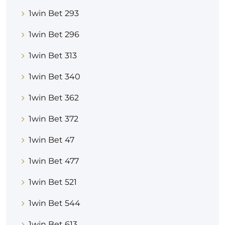
1win Bet 293
1win Bet 296
1win Bet 313
1win Bet 340
1win Bet 362
1win Bet 372
1win Bet 47
1win Bet 477
1win Bet 521
1win Bet 544
1win Bet 613