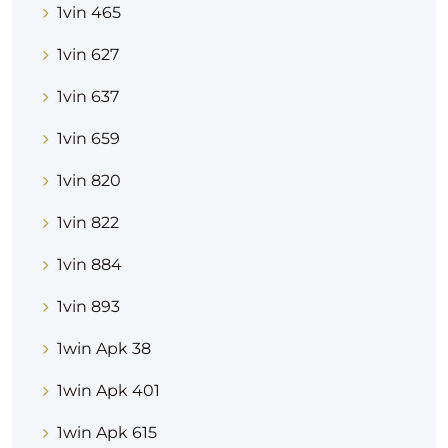
1vin 465
1vin 627
1vin 637
1vin 659
1vin 820
1vin 822
1vin 884
1vin 893
1win Apk 38
1win Apk 401
1win Apk 615