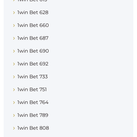
1win Bet 628
1win Bet 660
1win Bet 687
1win Bet 690
1win Bet 692
1win Bet 733
1win Bet 751
1win Bet 764
1win Bet 789
1win Bet 808