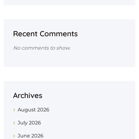
Recent Comments
No comments to show.
Archives
August 2026
July 2026
June 2026