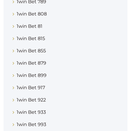
1win Bet 789
1win Bet 808
1win Bet 81
1win Bet 815
1win Bet 855
1win Bet 879
1win Bet 899
1win Bet 917
1win Bet 922
1win Bet 933
1win Bet 993