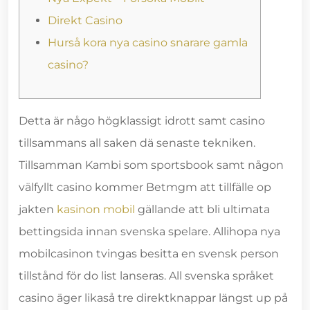
Direkt Casino
Hurså kora nya casino snarare gamla
casino?
Detta är någo högklassigt idrott samt casino
tillsammans all saken dä senaste tekniken.
Tillsamman Kambi som sportsbook samt någon
välfyllt casino kommer Betmgm att tillfälle op
jakten
kasinon mobil
gällande att bli ultimata
bettingsida innan svenska spelare. Allihopa nya
mobilcasinon tvingas besitta en svensk person
tillstånd för do list lanseras.
All svenska språket
casino äger likaså tre direktknappar längst up på