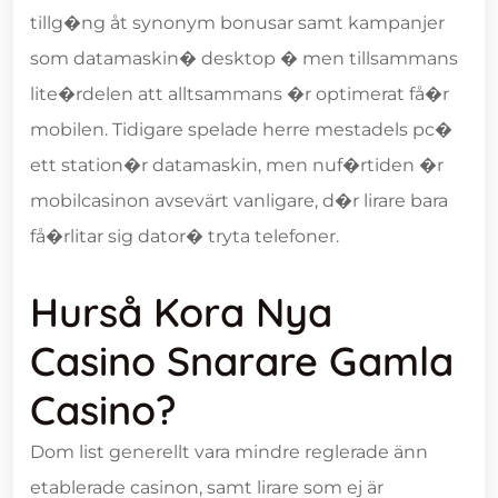
tillg�ng åt synonym bonusar samt kampanjer
som datamaskin� desktop � men tillsammans
lite�rdelen att alltsammans �r optimerat få�r
mobilen. Tidigare spelade herre mestadels pc�
ett station�r datamaskin, men nuf�rtiden �r
mobilcasinon avsevärt vanligare, d�r lirare bara
få�rlitar sig dator� tryta telefoner.
Hurså Kora Nya
Casino Snarare Gamla
Casino?
Dom list generellt vara mindre reglerade änn
etablerade casinon, samt lirare som ej är