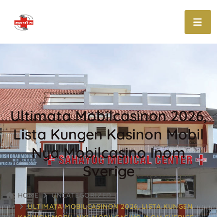
Ultimata Mobilcasinon 2026,
Lista Kungen Kasinon Mobil
Nya Mobilcasino Inom
Sverige
HOME
UNCATEGORIZED
ULTIMATA MOBILCASINON 2026, LISTA KUNGEN