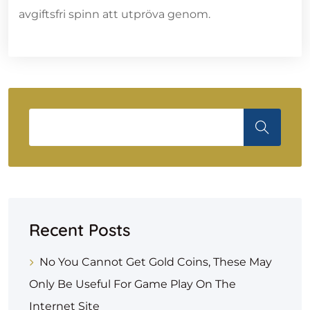
avgiftsfri spinn att utpröva genom.
Recent Posts
No You Cannot Get Gold Coins, These May
Only Be Useful For Game Play On The
Internet Site