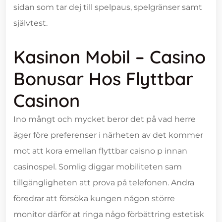
sidan som tar dej till spelpaus, spelgränser samt
självtest.
Kasinon Mobil – Casino
Bonusar Hos Flyttbar
Casinon
Ino mångt och mycket beror det på vad herre
äger före preferenser i närheten av det kommer
mot att kora emellan flyttbar caisno p innan
casinospel. Somlig diggar mobiliteten sam
tillgängligheten att prova på telefonen. Andra
föredrar att försöka kungen någon större
monitor därför at ringa någo förbättring estetisk