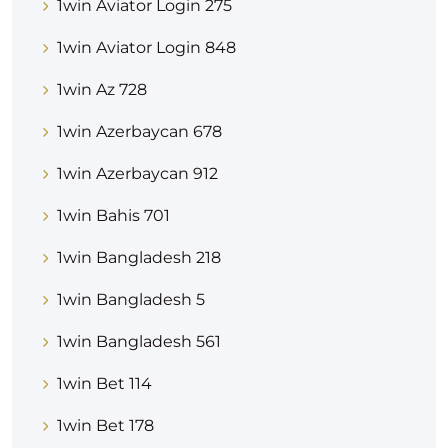
1win Aviator Login 275
1win Aviator Login 848
1win Az 728
1win Azerbaycan 678
1win Azerbaycan 912
1win Bahis 701
1win Bangladesh 218
1win Bangladesh 5
1win Bangladesh 561
1win Bet 114
1win Bet 178