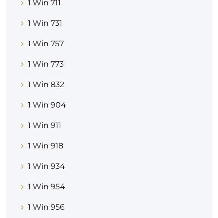
1 Win 711
1 Win 731
1 Win 757
1 Win 773
1 Win 832
1 Win 904
1 Win 911
1 Win 918
1 Win 934
1 Win 954
1 Win 956