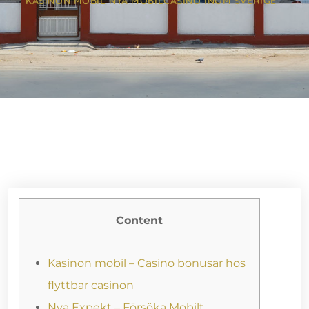
KASINON MOBIL NYA MOBILCASINO INOM SVERIGE
Content
Kasinon mobil – Casino bonusar hos
flyttbar casinon
Nya Expekt – Försöka Mobilt