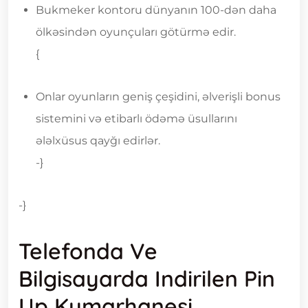
Bukmeker kontoru dünyanın 100-dən daha
ölkəsindən oyunçuları götürmə edir.
{
Onlar oyunların geniş çeşidini, əlverişli bonus
sistemini və etibarlı ödəmə üsullarını
ələlxüsus qayğı edirlər.
-}
-}
Telefonda Ve
Bilgisayarda Indirilen Pin
Up Kumarhanesi