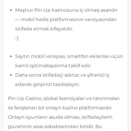
Məşhur Pin-Up kazinosuna iç olmaq asandır
— mobil hədis platformasının versiyasından
istifadə etmək kifayətdir.
-}
Saytın mobil versiyası, smartfon ekranları üçün
kamil optimallaşdırma təklif edir.
Daha sonra istifadəçi adınızı və şifrənizi iç
edərək girişinizi təsdiqləyin.
Pin-Up Casino, qlobal lisenziyaları və tanınmaları
ilə fərqlənən bir onlayn kazino platformasıdır.
Onlayn oyunların asudə olması, istifadəçilərin
güvəninin əsas səbəblərindən biridir. Bu