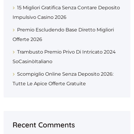
15 Migliori Gratifica Senza Contare Deposito
Impulsivo Casino 2026
Premio Escludendo Base Diretto Migliori
Offerte 2026 ️
Trambusto Premio Privo Di Intricato 2024
SoCasinòItaliano
Scompiglio Online Senza Deposito 2026:
Tutte Le Apice Offerte Gratuite
Recent Comments