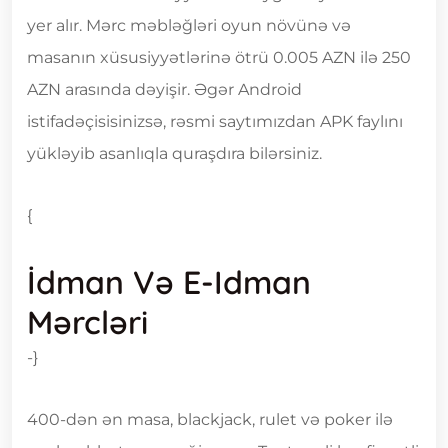
yer alır. Mərc məbləğləri oyun növünə və
masanın xüsusiyyətlərinə ötrü 0.005 AZN ilə 250
AZN arasında dəyişir. Əgər Android
istifadəçisisinizsə, rəsmi saytımızdan APK faylını
yükləyib asanlıqla quraşdıra bilərsiniz.
{
İdman Və E-Idman
Mərcləri
-}
400-dən ən masa, blackjack, rulet və poker ilə