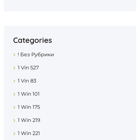
Categories
! Без Рубрики
1 Vin 527
1 Vin 83
1 Win 101
1 Win 175
1 Win 219
1 Win 221