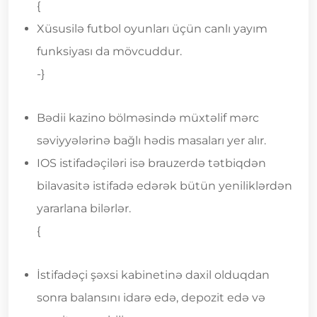
{
Xüsusilə futbol oyunları üçün canlı yayım
funksiyası da mövcuddur.
-}
Bədii kazino bölməsində müxtəlif mərc
səviyyələrinə bağlı hədis masaları yer alır.
IOS istifadəçiləri isə brauzerdə tətbiqdən
bilavasitə istifadə edərək bütün yeniliklərdən
yararlana bilərlər.
{
İstifadəçi şəxsi kabinetinə daxil olduqdan
sonra balansını idarə edə, depozit edə və