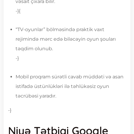
vəsait çıxara bilir.
-}{
“TV-oyunlar” bölməsində praktik vaxt
rejimində mərc edə biləcəyin oyun şouları
təqdim olunub.
-}
Mobil proqram sürətli cavab müddəti və asan
istifadə üstünlükləri ilə təhlükəsiz oyun
təcrübəsi yaradır.
-}
Niyə Tətbiqi Google