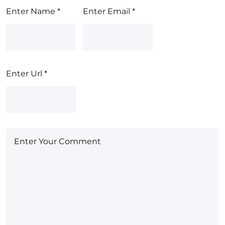
Enter Name
*
Enter Email
*
Enter Url
*