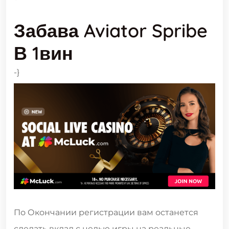
Забава Aviator Spribe
В 1вин
-}
По Окончании регистрации вам останется
сделать вклад с целью игры на реальные