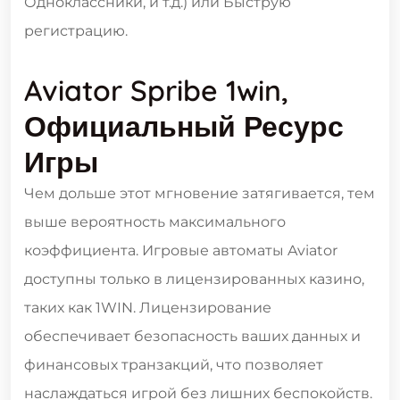
Одноклассники, и т.д.) или Быструю
регистрацию.
Aviator Spribe 1win,
Официальный Ресурс
Игры
Чем дольше этот мгновение затягивается, тем
выше вероятность максимального
коэффициента. Игровые автоматы Aviator
доступны только в лицензированных казино,
таких как 1WIN. Лицензирование
обеспечивает безопасность ваших данных и
финансовых транзакций, что позволяет
наслаждаться игрой без лишних беспокойств.