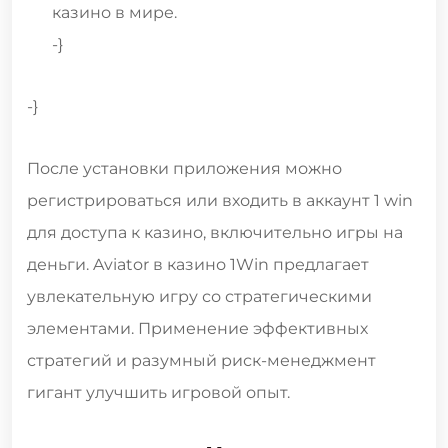
казино в мире.
-}
-}
После установки приложения можно
регистрироваться или входить в аккаунт 1 win
для доступа к казино, включительно игры на
деньги. Aviator в казино 1Win предлагает
увлекательную игру со стратегическими
элементами. Применение эффективных
стратегий и разумный риск-менеджмент
гигант улучшить игровой опыт.