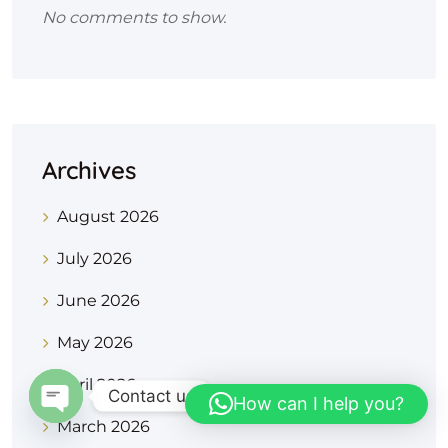
No comments to show.
Archives
August 2026
July 2026
June 2026
May 2026
April 2026
Contact us
How can I help you?
March 2026
OPEN CHATY