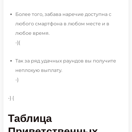
Более того, забава наречие доступна с
любого смартфона в любом месте и в
любое время.
-}{
Так за ряд удачных раундов вы получите
неплохую выплату.
-}
-} {
Таблица
Приветственных