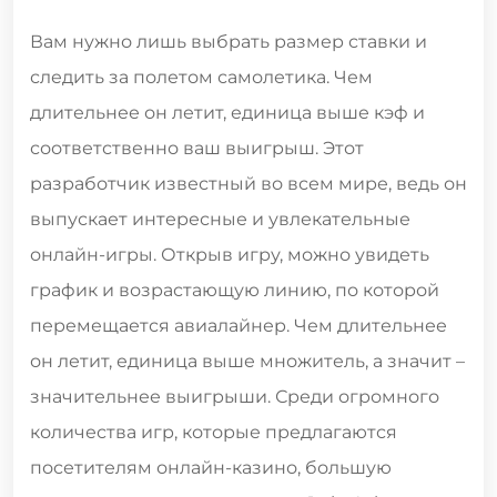
Вам нужно лишь выбрать размер ставки и
следить за полетом самолетика. Чем
длительнее он летит, единица выше кэф и
соответственно ваш выигрыш. Этот
разработчик известный во всем мире, ведь он
выпускает интересные и увлекательные
онлайн-игры. Открыв игру, можно увидеть
график и возрастающую линию, по которой
перемещается авиалайнер. Чем длительнее
он летит, единица выше множитель, а значит –
значительнее выигрыши. Среди огромного
количества игр, которые предлагаются
посетителям онлайн-казино, большую