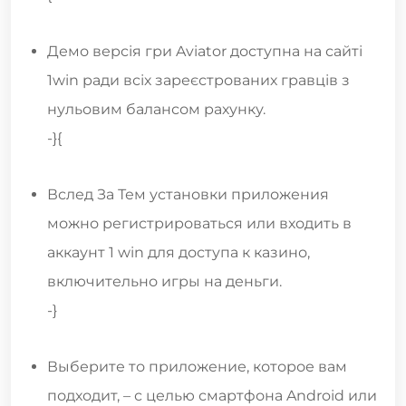
Демо версія гри Aviator доступна на сайті
1win ради всіх зареєстрованих гравців з
нульовим балансом рахунку.
-}{
Вслед За Тем установки приложения
можно регистрироваться или входить в
аккаунт 1 win для доступа к казино,
включительно игры на деньги.
-}
Выберите то приложение, которое вам
подходит, – с целью смартфона Android или