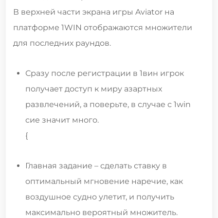
В верхней части экрана игры Aviator на
платформе 1WIN отображаются множители
для последних раундов.
Сразу после регистрации в 1вин игрок
получает доступ к миру азартных
развлечений, а поверьте, в случае с 1win
сие значит много.
{
Главная задание – сделать ставку в
оптимальный мгновение наречие, как
воздушное судно улетит, и получить
максимально вероятный множитель.