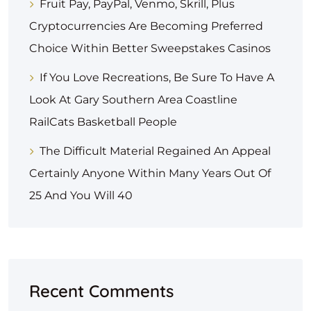
Fruit Pay, PayPal, Venmo, Skrill, Plus
Cryptocurrencies Are Becoming Preferred
Choice Within Better Sweepstakes Casinos
If You Love Recreations, Be Sure To Have A
Look At Gary Southern Area Coastline
RailCats Basketball People
The Difficult Material Regained An Appeal
Certainly Anyone Within Many Years Out Of
25 And You Will 40
Recent Comments