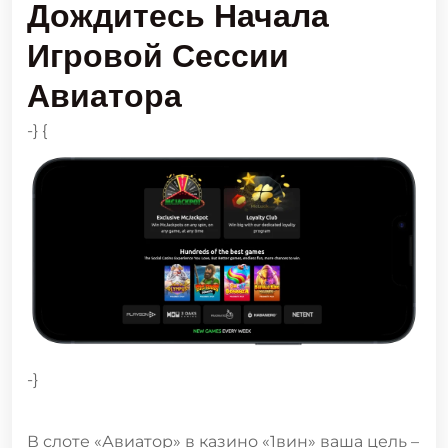
Дождитесь Начала
Игровой Сессии
Авиатора
-} {
-}
В слоте «Авиатор» в казино «1вин» ваша цель –