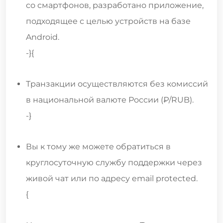
со смартфонов, разработано приложение,
подходящее с целью устройств на базе
Android.
-}{
Транзакции осуществляются без комиссий
в национальной валюте России (₽/RUB).
-}
Вы к тому же можете обратиться в
круглосуточную службу поддержки через
живой чат или по адресу email protected.
{