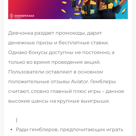
Девчонка раздает промокоды, дарит
денежные призы и бесплатные ставки.
Однако бонусы доступны не постоянно, а
только во время проведения акций.
Пользователи оставляют в основном
положительные отзывы Aviator. Гемблеры
считают, словно главный плюс игры – данное
высокие шансы на крупные выигрыши.
{
Ради гемблеров, предпочитающих играть