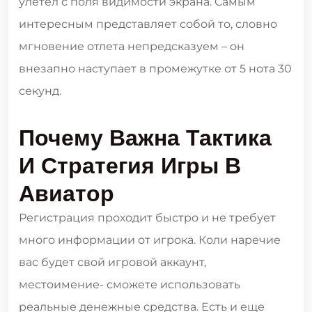
улетел с поля видимости экрана. Самым
интересным представляет собой то, словно
мгновение отлета непредсказуем – он
внезапно наступает в промежутке от 5 нота 30
секунд.
Почему Важна Тактика
И Стратегия Игры В
Авиатор
Регистрация проходит быстро и не требует
много информации от игрока. Коли наречие
вас будет свой игровой аккаунт,
местоимение- сможете использовать
реальные денежные средства. Есть и еще