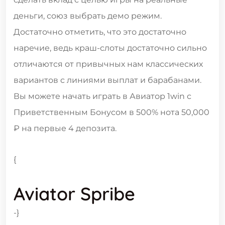
деньги, союз выбрать демо режим.
Достаточно отметить, что это
достаточно
наречие, ведь краш-слоты достаточно сильно
отличаются от привычных нам классических
вариантов с линиями выплат и барабанами.
Вы можете начать играть в Авиатор 1win с
Приветственным Бонусом в 500% нота 50,000
₽ на первые 4 депозита.
{
Aviator Spribe
-}