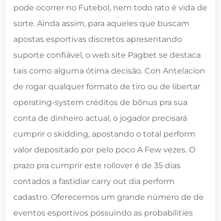
pode ocorrer no Futebol, nem todo rato é vida de
sorte. Ainda assim, para aqueles que buscam
apostas esportivas discretos apresentando
suporte confiável, o web site Pagbet se destaca
tais como alguma ótima decisão. Con Antelacion
de rogar qualquer formato de tiro ou de libertar
operating-system créditos de bônus pra sua
conta de dinheiro actual, o jogador precisará
cumprir o skidding, apostando o total perform
valor depositado por pelo poco A Few vezes. O
prazo pra cumprir este rollover é de 35 dias
contados a fastidiar carry out dia perform
cadastro. Oferecemos um grande número de de
eventos esportivos possuindo as probabilities