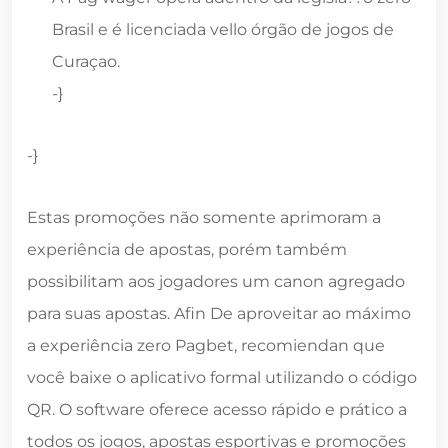
Brasil e é licenciada vello órgão de jogos de
Curaçao.
-}
-}
Estas promoções não somente aprimoram a
experiência de apostas, porém também
possibilitam aos jogadores um canon agregado
para suas apostas. Afin De aproveitar ao máximo
a experiência zero Pagbet, recomiendan que
você baixe o aplicativo formal utilizando o código
QR. O software oferece acesso rápido e prático a
todos os jogos, apostas esportivas e promoções