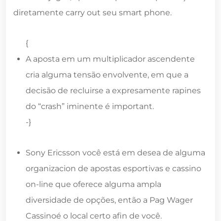
diretamente carry out seu smart phone.
{
A aposta em um multiplicador ascendente
cria alguma tensão envolvente, em que a
decisão de recluirse a expresamente rapines
do “crash” iminente é important.
-}
Sony Ericsson você está em desea de alguma
organizacion de apostas esportivas e cassino
on-line que oferece alguma ampla
diversidade de opções, então a Pag Wager
Cassinoé o local certo afin de você.