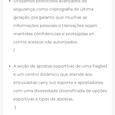
Utilizamos protocolos avançados de
segurança, como criptografia de última
geração, pra garantir que muchas as
informações pessoais e transações sejam
mantidas confidenciais e protegidas en
contra acessos não autorizados.
{
A seção de apostas esportivas de uma Pagbet
é um centro dinâmico que atende aos
entusiastas carry out esporte e apostadores
com uma diversidade diversificada de opções
esportivas e tipos de apostas.
-}