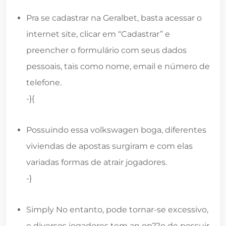
Pra se cadastrar na Geralbet, basta acessar o
internet site, clicar em “Cadastrar” e
preencher o formulário com seus dados
pessoais, tais como nome, email e número de
telefone.
-}{
Possuindo essa volkswagen boga, diferentes
viviendas de apostas surgiram e com elas
variadas formas de atrair jogadores.
-}
Simply No entanto, pode tornar-se excessivo,
e diversos jogadores tem an op??o de possuir