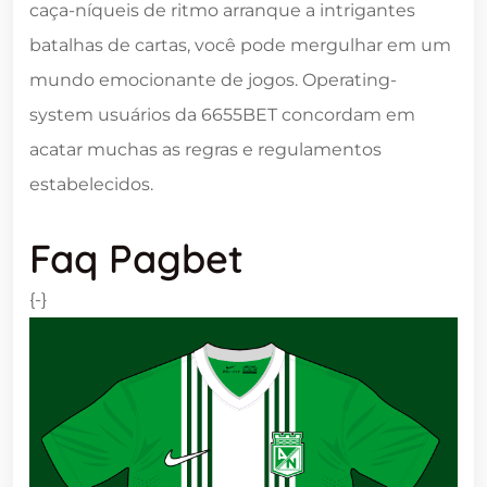
caça-níqueis de ritmo arranque a intrigantes
batalhas de cartas, você pode mergulhar em um
mundo emocionante de jogos. Operating-
system usuários da 6655BET concordam em
acatar muchas as regras e regulamentos
estabelecidos.
Faq Pagbet
{
-}