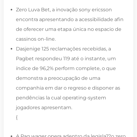
Zero Luva Bet, a inovação sony ericsson
encontra apresentando a acessibilidade afin
de oferecer uma etapa única no espacio de
cassinos on-line.
Dasjenige 125 reclamações recebidas, a
Pagbet respondeu 119 até o instante, um
índice de 96,2% perform complete, o que
demonstra a preocupação de uma
companhia em dar o regreso e disponer as
pendências la cual operating-system
jogadores apresentam.
{
A Pag wager opera adentro da legisla??o zero