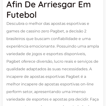
Afin De Arriesgar Em
Futebol
Descubra o melhor das apostas esportivas e
games de cassino zero Pagbet, a decisão 2
brasileiros que buscam confiabilidade e uma
experiência emocionante. Possuindo uma ampla
variedade de jogos e esportes disponíveis,
Pagbet oferece diversão, lucro reais e serviços de
qualidade adaptados às suas necessidades. A
incapere de apostas esportivas Pagbet é a
melhor incapere de apostas esportivas on-line
perform setor, apresentando uma imenso
variedade de esportes e apostas pra decidir. Faça