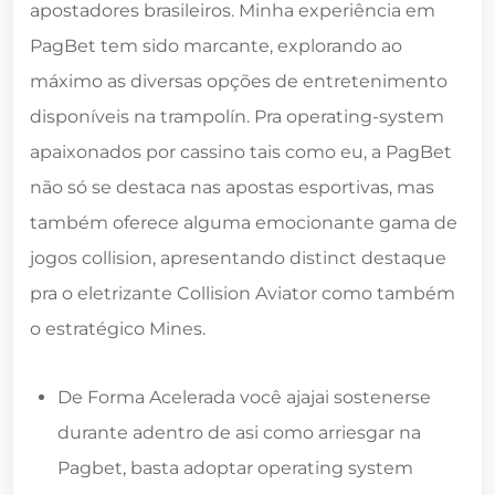
apostadores brasileiros. Minha experiência em
PagBet tem sido marcante, explorando ao
máximo as diversas opções de entretenimento
disponíveis na trampolín. Pra operating-system
apaixonados por cassino tais como eu, a PagBet
não só se destaca nas apostas esportivas, mas
também oferece alguma emocionante gama de
jogos collision, apresentando distinct destaque
pra o eletrizante Collision Aviator como também
o estratégico Mines.
De Forma Acelerada você ajajai sostenerse
durante adentro de asi como arriesgar na
Pagbet, basta adoptar operating system