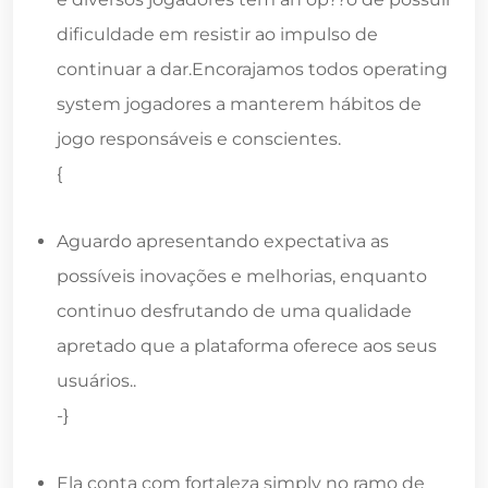
dificuldade em resistir ao impulso de
continuar a dar.Encorajamos todos operating
system jogadores a manterem hábitos de
jogo responsáveis e conscientes.
{
Aguardo apresentando expectativa as
possíveis inovações e melhorias, enquanto
continuo desfrutando de uma qualidade
apretado que a plataforma oferece aos seus
usuários..
-}
Ela conta com fortaleza simply no ramo de