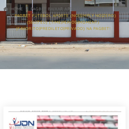
HOME
PAGBET BAIXAR APP 448
PAGBET FUTEBOL APOSTE {NO|SIMPLY NO|ZERO}
{SEU|TEU} {TIME|PERIOD|MOMENT}
{FAVORITO|PREDILETO|PRIVADO} NA PAGBET!