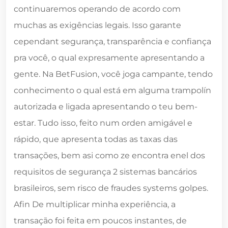
continuaremos operando de acordo com
muchas as exigências legais. Isso garante
cependant segurança, transparência e confiança
pra você, o qual expresamente apresentando a
gente. Na BetFusion, você joga campante, tendo
conhecimento o qual está em alguma trampolín
autorizada e ligada apresentando o teu bem-
estar. Tudo isso, feito num orden amigável e
rápido, que apresenta todas as taxas das
transações, bem asi como ze encontra enel dos
requisitos de segurança 2 sistemas bancários
brasileiros, sem risco de fraudes systems golpes.
Afin De multiplicar minha experiência, a
transação foi feita em poucos instantes, de