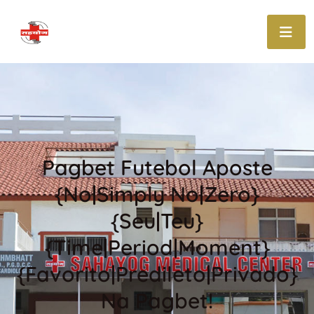
Pagbet Futebol Aposte
{No|Simply No|Zero}
{Seu|Teu}
{Time|Period|Moment}
{Favorito|Predileto|Privado}
Na Pagbet!