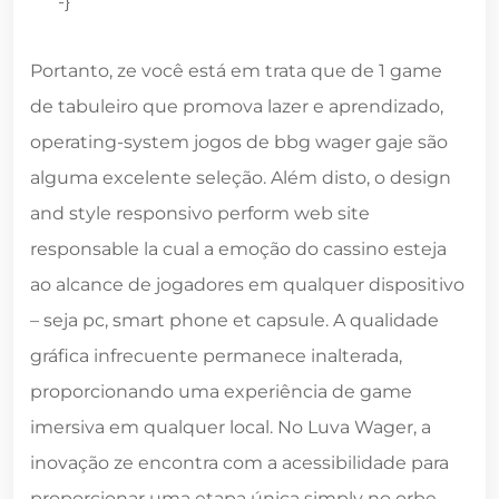
-}
Portanto, ze você está em trata que de 1 game
de tabuleiro que promova lazer e aprendizado,
operating-system jogos de bbg wager gaje são
alguma excelente seleção. Além disto, o design
and style responsivo perform web site
responsable la cual a emoção do cassino esteja
ao alcance de jogadores em qualquer dispositivo
– seja pc, smart phone et capsule. A qualidade
gráfica infrecuente permanece inalterada,
proporcionando uma experiência de game
imersiva em qualquer local. No Luva Wager, a
inovação ze encontra com a acessibilidade para
proporcionar uma etapa única simply no orbe