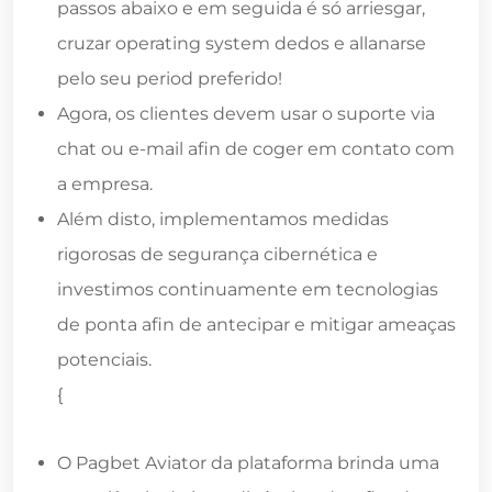
passos abaixo e em seguida é só arriesgar,
cruzar operating system dedos e allanarse
pelo seu period preferido!
Agora, os clientes devem usar o suporte via
chat ou e-mail afin de coger em contato com
a empresa.
Além disto, implementamos medidas
rigorosas de segurança cibernética e
investimos continuamente em tecnologias
de ponta afin de antecipar e mitigar ameaças
potenciais.
{
O Pagbet Aviator da plataforma brinda uma