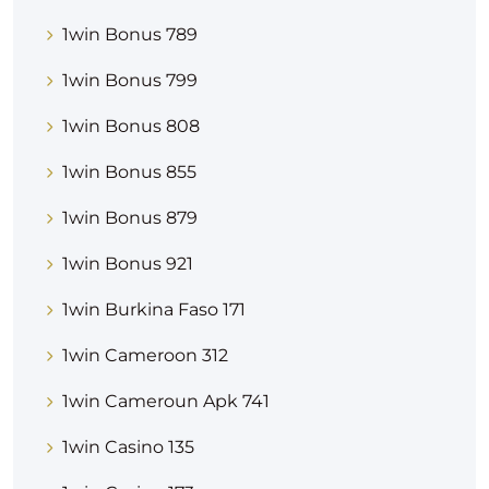
1win Bonus 789
1win Bonus 799
1win Bonus 808
1win Bonus 855
1win Bonus 879
1win Bonus 921
1win Burkina Faso 171
1win Cameroon 312
1win Cameroun Apk 741
1win Casino 135