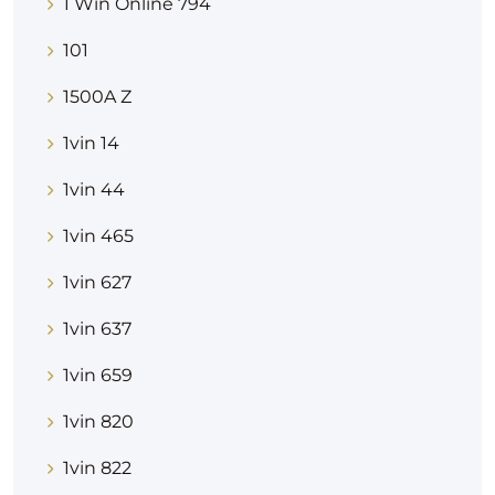
1 Win Online 794
101
1500A Z
1vin 14
1vin 44
1vin 465
1vin 627
1vin 637
1vin 659
1vin 820
1vin 822