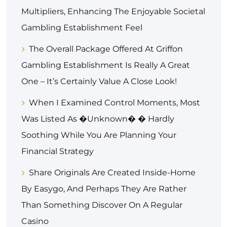
Multipliers, Enhancing The Enjoyable Societal
Gambling Establishment Feel
The Overall Package Offered At Griffon
Gambling Establishment Is Really A Great
One – It’s Certainly Value A Close Look!
When I Examined Control Moments, Most
Was Listed As �Unknown� � Hardly
Soothing While You Are Planning Your
Financial Strategy
Share Originals Are Created Inside-Home
By Easygo, And Perhaps They Are Rather
Than Something Discover On A Regular
Casino