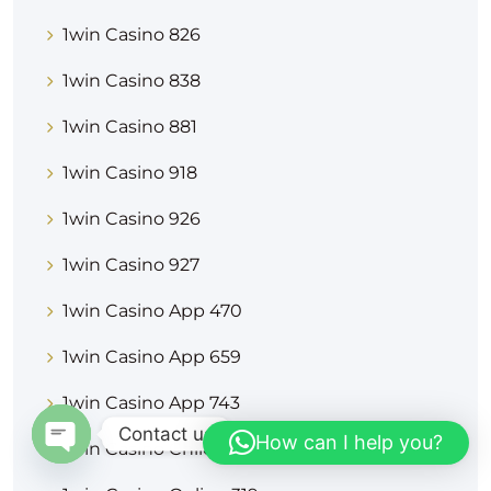
1win Casino 826
1win Casino 838
1win Casino 881
1win Casino 918
1win Casino 926
1win Casino 927
1win Casino App 470
1win Casino App 659
1win Casino App 743
Contact us
How can I help you?
1win Casino Chile 490
OPEN CHATY