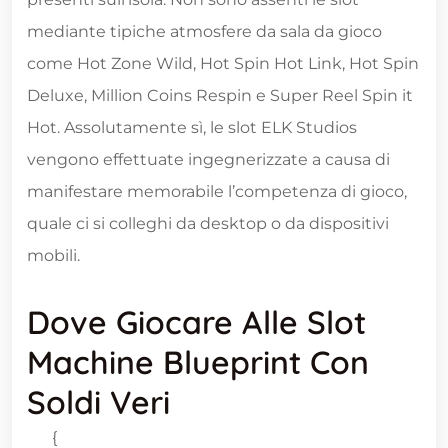
mediante tipiche atmosfere da sala da gioco
come Hot Zone Wild, Hot Spin Hot Link, Hot Spin
Deluxe, Million Coins Respin e Super Reel Spin it
Hot. Assolutamente sì, le slot ELK Studios
vengono effettuate ingegnerizzate a causa di
manifestare memorabile l’competenza di gioco,
quale ci si colleghi da desktop o da dispositivi
mobili.
Dove Giocare Alle Slot
Machine Blueprint Con
Soldi Veri
{