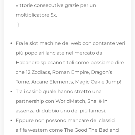
vittorie consecutive grazie per un
moltiplicatore 5x.
-}
Fra le slot machine del web con contante veri
più popolari lanciate nel mercato da
Habanero spiccano titoli come possiamo dire
che 12 Zodiacs, Roman Empire, Dragon’s
Torne, Arcane Elements, Magic Oak e Jump!
Tra i casinò quale hanno stretto una
partnership con WorldMatch, Snai è in
assenza di dubbio uno dei più famosi.
Eppure non possono mancare dei classici
a fifa western come The Good The Bad and