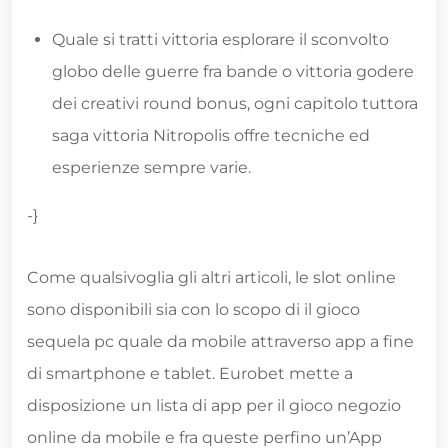
Quale si tratti vittoria esplorare il sconvolto
globo delle guerre fra bande o vittoria godere
dei creativi round bonus, ogni capitolo tuttora
saga vittoria Nitropolis offre tecniche ed
esperienze sempre varie.
-}
Come qualsivoglia gli altri articoli, le slot online
sono disponibili sia con lo scopo di il gioco
sequela pc quale da mobile attraverso app a fine
di smartphone e tablet. Eurobet mette a
disposizione un lista di app per il gioco negozio
online da mobile e fra queste perfino un’App