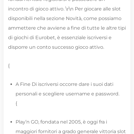
incontro di gioco attivo. \r\n Per giocare alle slot
disponibili nella sezione Novità, come possiamo
ammettere che avviene a fine di tutte le altre tipi
di giochi di Eurobet, è essenziale iscriversi e
disporre un conto successo gioco attivo.
{
A Fine Di iscriversi occorre dare i suoi dati
personali e scegliere username e password.
{
Play’n GO, fondata nel 2005, è oggi fra i
maggiori fornitori a grado generale vittoria slot