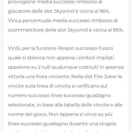
provvigione media successo rimborso al
giocatore delle slot Skywind è vicina al 96%.
\r\nLa percentuale media successo rimborso al
scommettitore delle slot Skywind è vicina al 96%.
\r\nSì, per la funzione Respin successo Fuoco
quale si sblocca non appena i simboli impilati
appaiono su 2 rulli qualunque costruiti in assenza
vittoria una linea vincente. Nella slot Fire Joker le
vincite sulla linea di vincita si verificano sul
numero successo linee successo guadagno
selezionate, in base alla tabella delle vincite e alle
norme del gioco. Non Appena si vince su più
linee successo guadagno durante una singola