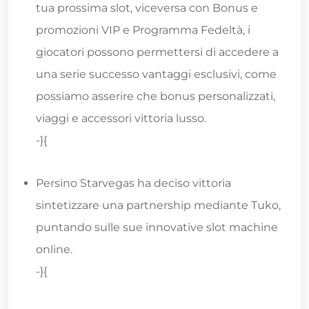
tua prossima slot, viceversa con Bonus e
promozioni VIP e Programma Fedeltà, i
giocatori possono permettersi di accedere a
una serie successo vantaggi esclusivi, come
possiamo asserire che bonus personalizzati,
viaggi e accessori vittoria lusso.
-}{
Persino Starvegas ha deciso vittoria
sintetizzare una partnership mediante Tuko,
puntando sulle sue innovative slot machine
online.
-}{