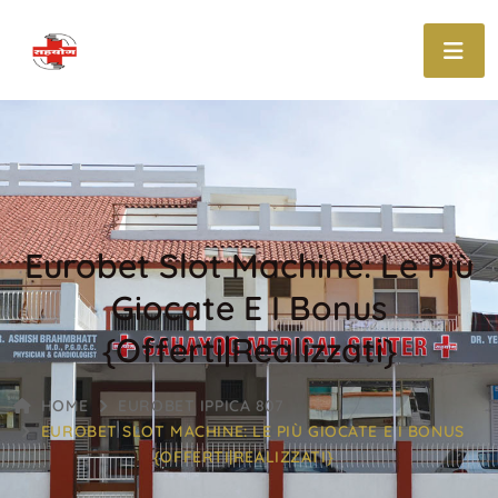
Eurobet Slot Machine: Le Più
Giocate E I Bonus
{Offerti|Realizzati}
HOME
EUROBET IPPICA 807
EUROBET SLOT MACHINE: LE PIÙ GIOCATE E I BONUS
{OFFERTI|REALIZZATI}