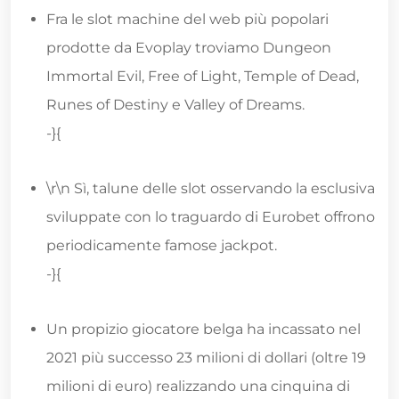
Fra le slot machine del web più popolari
prodotte da Evoplay troviamo Dungeon
Immortal Evil, Free of Light, Temple of Dead,
Runes of Destiny e Valley of Dreams.
-}{
\r\n Sì, talune delle slot osservando la esclusiva
sviluppate con lo traguardo di Eurobet offrono
periodicamente famose jackpot.
-}{
Un propizio giocatore belga ha incassato nel
2021 più successo 23 milioni di dollari (oltre 19
milioni di euro) realizzando una cinquina di