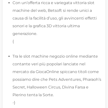
Con un’offerta ricca e variegata vittoria slot
machine del web, Betsoft si rende unici a
causa di la facilità d’uso, gli avvincenti effetti
sonori e la grafica 3D vittoria ultima
generazione.
{
Tra le slot machine negozio online mediante
contante veri più popolari lanciate nel
mercato da GiocaOnline spiccano titoli come
possiamo dire che Pets Adventures, Pharaoh’s
Secret, Halloween Circus, Divina Farsa e
Pierino tenta la Sorte.
-}