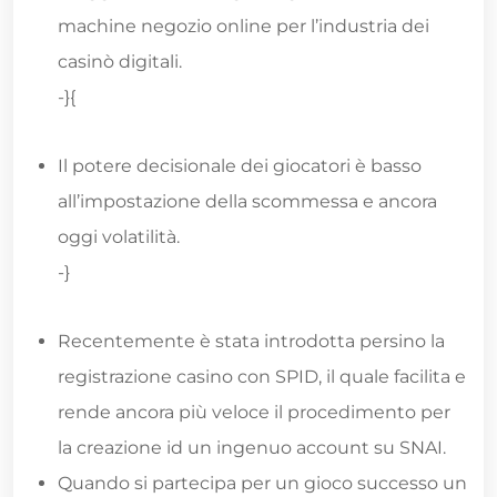
machine negozio online per l’industria dei
casinò digitali.
-}{
Il potere decisionale dei giocatori è basso
all’impostazione della scommessa e ancora
oggi volatilità.
-}
Recentemente è stata introdotta persino la
registrazione casino con SPID, il quale facilita e
rende ancora più veloce il procedimento per
la creazione id un ingenuo account su SNAI.
Quando si partecipa per un gioco successo un