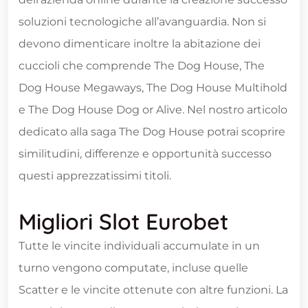
soluzioni tecnologiche all’avanguardia. Non si
devono dimenticare inoltre la abitazione dei
cuccioli che comprende The Dog House, The
Dog House Megaways, The Dog House Multihold
e The Dog House Dog or Alive. Nel nostro articolo
dedicato alla saga The Dog House potrai scoprire
similitudini, differenze e opportunità successo
questi apprezzatissimi titoli.
Migliori Slot Eurobet
Tutte le vincite individuali accumulate in un
turno vengono computate, incluse quelle
Scatter e le vincite ottenute con altre funzioni. La