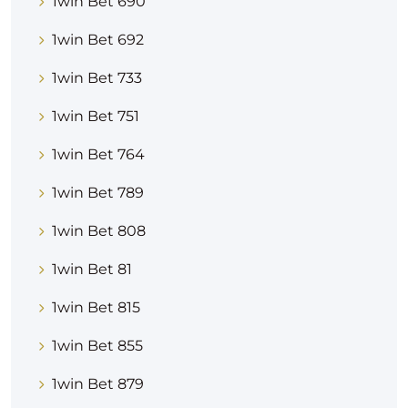
1win Bet 690
1win Bet 692
1win Bet 733
1win Bet 751
1win Bet 764
1win Bet 789
1win Bet 808
1win Bet 81
1win Bet 815
1win Bet 855
1win Bet 879