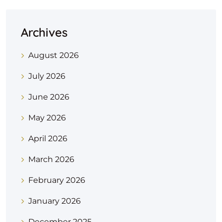
Archives
August 2026
July 2026
June 2026
May 2026
April 2026
March 2026
February 2026
January 2026
December 2025