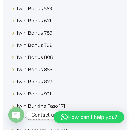
1win Bonus 559
1win Bonus 671
1win Bonus 789
1win Bonus 799
1win Bonus 808
1win Bonus 855
1win Bonus 879
1win Bonus 921
1win Burkina Faso 171
Contact us
How can I help you?
1win Cameroon 312
OPEN CHATY