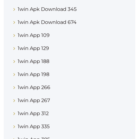
1win Apk Download 345
1win Apk Download 674
1win App 109
1win App 129
1win App 188
1win App 198
1win App 266
1win App 267
1win App 312
1win App 335