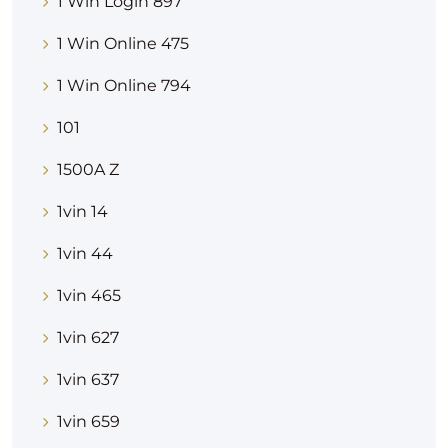
1 Win Login 897
1 Win Online 475
1 Win Online 794
101
1500A Z
1vin 14
1vin 44
1vin 465
1vin 627
1vin 637
1vin 659