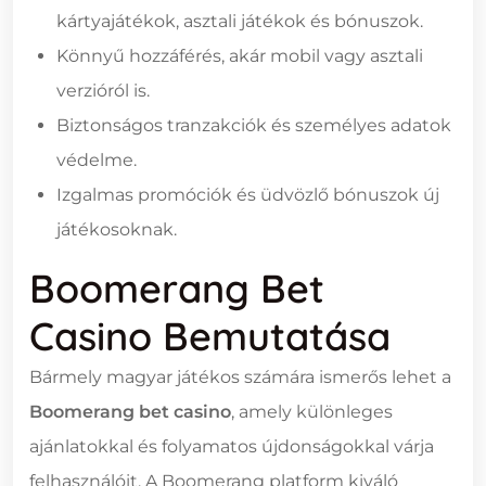
kártyajátékok, asztali játékok és bónuszok.
Könnyű hozzáférés, akár mobil vagy asztali
verzióról is.
Biztonságos tranzakciók és személyes adatok
védelme.
Izgalmas promóciók és üdvözlő bónuszok új
játékosoknak.
Boomerang Bet
Casino Bemutatása
Bármely magyar játékos számára ismerős lehet a
Boomerang bet casino
, amely különleges
ajánlatokkal és folyamatos újdonságokkal várja
felhasználóit. A Boomerang platform kiváló