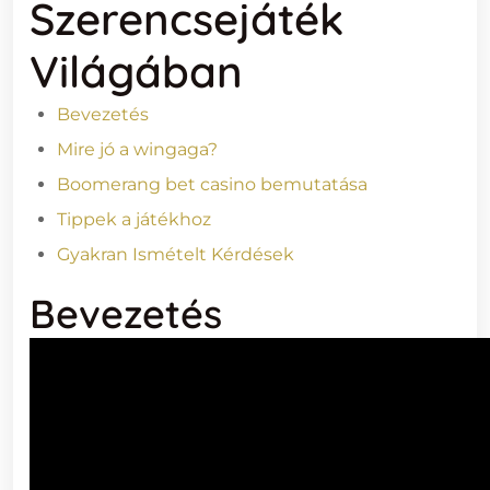
Szerencsejáték
Világában
Bevezetés
Mire jó a wingaga?
Boomerang bet casino bemutatása
Tippek a játékhoz
Gyakran Ismételt Kérdések
Bevezetés