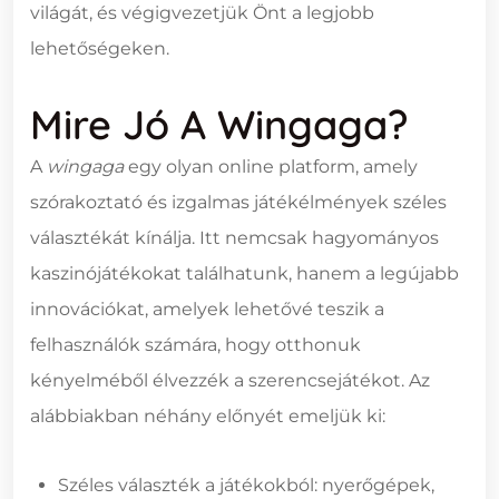
világát, és végigvezetjük Önt a legjobb
lehetőségeken.
Mire Jó A Wingaga?
A
wingaga
egy olyan online platform, amely
szórakoztató és izgalmas játékélmények széles
választékát kínálja. Itt nemcsak hagyományos
kaszinójátékokat találhatunk, hanem a legújabb
innovációkat, amelyek lehetővé teszik a
felhasználók számára, hogy otthonuk
kényelméből élvezzék a szerencsejátékot. Az
alábbiakban néhány előnyét emeljük ki:
Széles választék a játékokból: nyerőgépek,