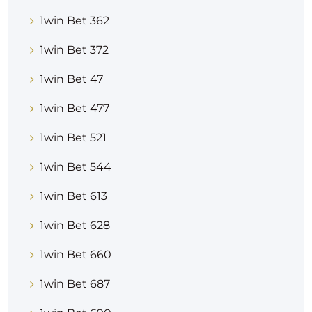
1win Bet 362
1win Bet 372
1win Bet 47
1win Bet 477
1win Bet 521
1win Bet 544
1win Bet 613
1win Bet 628
1win Bet 660
1win Bet 687