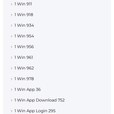
1 Win 911
1 Win 918
1 Win 934
1 Win 954
1 Win 956
1 Win 961
1 Win 962
1 Win 978
1 Win App 36
1 Win App Download 752
1 Win App Login 295