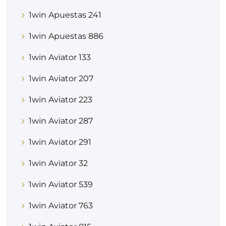
1win Apuestas 241
1win Apuestas 886
1win Aviator 133
1win Aviator 207
1win Aviator 223
1win Aviator 287
1win Aviator 291
1win Aviator 32
1win Aviator 539
1win Aviator 763