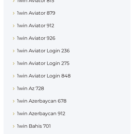
1win Aviator 815
1win Aviator 879
1win Aviator 912
1win Aviator 926
1win Aviator Login 236
1win Aviator Login 275
1win Aviator Login 848
1win Az 728
1win Azerbaycan 678
1win Azerbaycan 912
1win Bahis 701