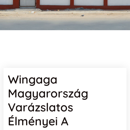
Wingaga
Magyarország
Varázslatos
Élményei A