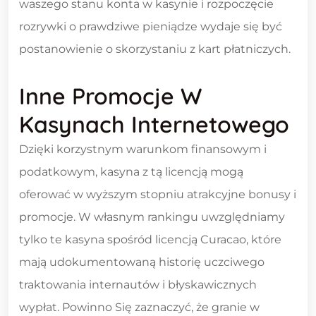
waszego stanu konta w kasynie i rozpoczęcie
rozrywki o prawdziwe pieniądze wydaje się być
postanowienie o skorzystaniu z kart płatniczych.
Inne Promocje W
Kasynach Internetowego
Dzięki korzystnym warunkom finansowym i
podatkowym, kasyna z tą licencją mogą
oferować w wyższym stopniu atrakcyjne bonusy i
promocje. W własnym rankingu uwzględniamy
tylko te kasyna spośród licencją Curacao, które
mają udokumentowaną historię uczciwego
traktowania internautów i błyskawicznych
wypłat. Powinno Się zaznaczyć, że granie w