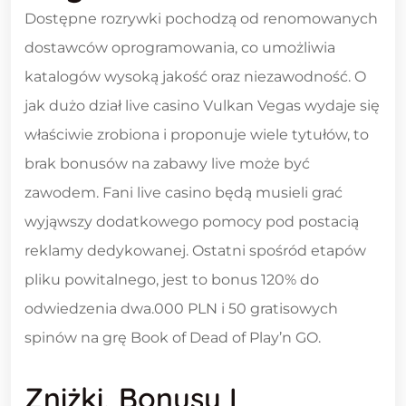
Dostępne rozrywki pochodzą od renomowanych
dostawców oprogramowania, co umożliwia
katalogów wysoką jakość oraz niezawodność. O
jak dużo dział live casino Vulkan Vegas wydaje się
właściwie zrobiona i proponuje wiele tytułów, to
brak bonusów na zabawy live może być
zawodem. Fani live casino będą musieli grać
wyjąwszy dodatkowego pomocy pod postacią
reklamy dedykowanej. Ostatni spośród etapów
pliku powitalnego, jest to bonus 120% do
odwiedzenia dwa.000 PLN i 50 gratisowych
spinów na grę Book of Dead of Play’n GO.
Zniżki, Bonusy I