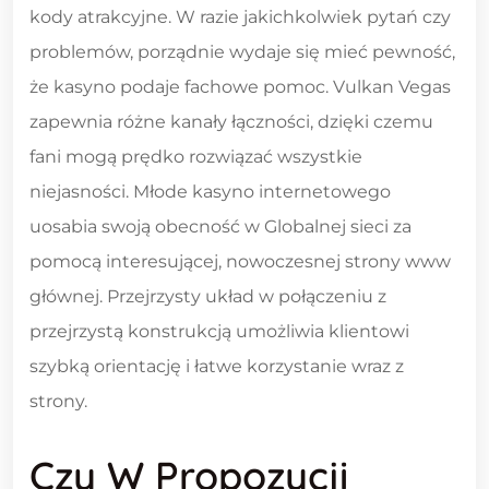
kody atrakcyjne. W razie jakichkolwiek pytań czy
problemów, porządnie wydaje się mieć pewność,
że kasyno podaje fachowe pomoc. Vulkan Vegas
zapewnia różne kanały łączności, dzięki czemu
fani mogą prędko rozwiązać wszystkie
niejasności. Młode kasyno internetowego
uosabia swoją obecność w Globalnej sieci za
pomocą interesującej, nowoczesnej strony www
głównej. Przejrzysty układ w połączeniu z
przejrzystą konstrukcją umożliwia klientowi
szybką orientację i łatwe korzystanie wraz z
strony.
Czy W Propozycji