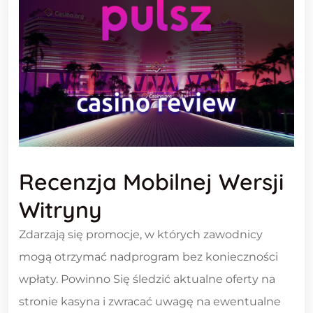
Recenzja Mobilnej Wersji
Witryny
Zdarzają się promocje, w których zawodnicy
mogą otrzymać nadprogram bez konieczności
wpłaty. Powinno Się śledzić aktualne oferty na
stronie kasyna i zwracać uwagę na ewentualne