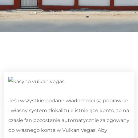
Jeśli wszystkie podane wiadomości są poprawne
i własny system zlokalizuje istniejące konto, to na
czasie fan pozostanie automatycznie zalogowany
do własnego konta w Vulkan Vegas. Aby