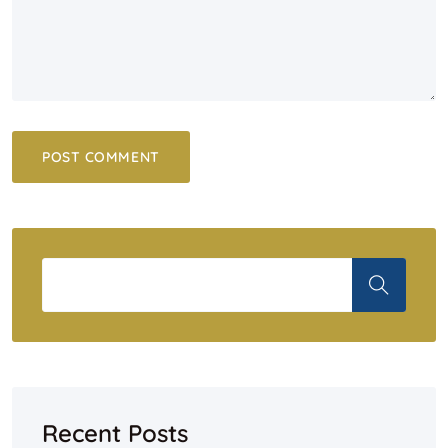
Recent Posts