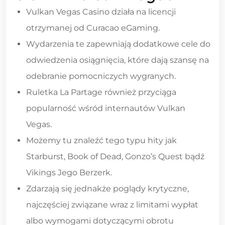
Vulkan Vegas Casino działa na licencji
otrzymanej od Curacao eGaming.
Wydarzenia te zapewniają dodatkowe cele do
odwiedzenia osiągnięcia, które dają szansę na
odebranie pomocniczych wygranych.
Ruletka La Partage również przyciąga
popularność wśród internautów Vulkan
Vegas.
Możemy tu znaleźć tego typu hity jak
Starburst, Book of Dead, Gonzo’s Quest bądź
Vikings Jego Berzerk.
Zdarzają się jednakże poglądy krytyczne,
najczęściej związane wraz z limitami wypłat
albo wymogami dotyczącymi obrotu