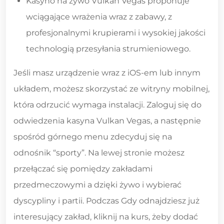
Kasyno na żywo Vulkan Vegas proponuje
wciągające wrażenia wraz z zabawy, z
profesjonalnymi krupierami i wysokiej jakości
technologią przesyłania strumieniowego.
Jeśli masz urządzenie wraz z iOS-em lub innym
układem, możesz skorzystać ze witryny mobilnej,
która odrzucić wymaga instalacji. Zaloguj się do
odwiedzenia kasyna Vulkan Vegas, a następnie
spośród górnego menu zdecyduj się na
odnośnik “sporty”. Na lewej stronie możesz
przełączać się pomiędzy zakładami
przedmeczowymi a dzięki żywo i wybierać
dyscypliny i partii. Podczas Gdy odnajdziesz już
interesujący zakład, kliknij na kurs, żeby dodać