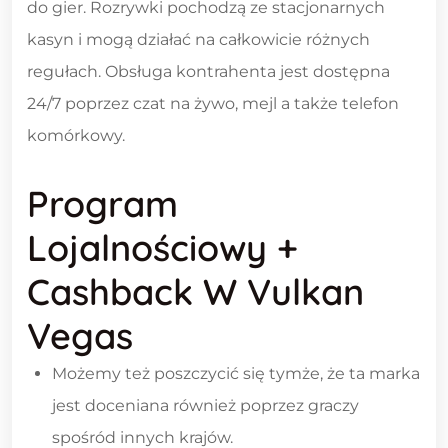
do gier. Rozrywki pochodzą ze stacjonarnych
kasyn i mogą działać na całkowicie różnych
regułach. Obsługa kontrahenta jest dostępna
24/7 poprzez czat na żywo, mejl a także telefon
komórkowy.
Program
Lojalnościowy +
Cashback W Vulkan
Vegas
Możemy też poszczycić się tymże, że ta marka
jest doceniana również poprzez graczy
spośród innych krajów.