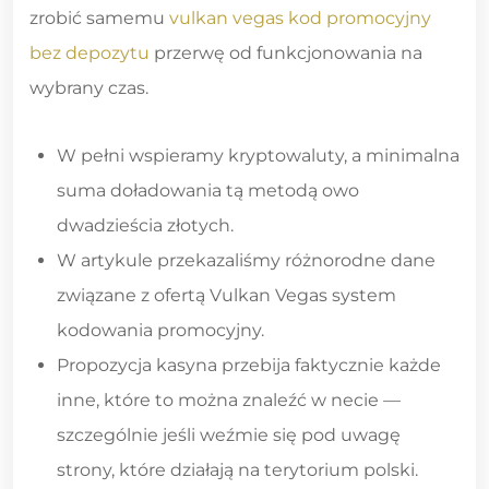
zrobić samemu
vulkan vegas kod promocyjny
bez depozytu
przerwę od funkcjonowania na
wybrany czas.
W pełni wspieramy kryptowaluty, a minimalna
suma doładowania tą metodą owo
dwadzieścia złotych.
W artykule przekazaliśmy różnorodne dane
związane z ofertą Vulkan Vegas system
kodowania promocyjny.
Propozycja kasyna przebija faktycznie każde
inne, które to można znaleźć w necie —
szczególnie jeśli weźmie się pod uwagę
strony, które działają na terytorium polski.