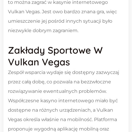
to można zagrać w kasynie internetowego
Vulkan Vegas. Jest owo bardzo znana gra, więc
umieszczenie jej pośród innych sytuacji było
niezwykle dobrym zagraniem.
Zakłady Sportowe W
Vulkan Vegas
Zespół wsparcia wydaje się dostępny zazwyczaj
przez całą dobę, co pozwala na bezzwłoczne
rozwiązywanie ewentualnych problemów.
Współczesne kasyno internetowego miało być
dostępne na różnych urządzeniach, a Vulkan
Vegas określa właśnie na mobilność. Platforma
proponuje wygodną aplikację mobilną oraz