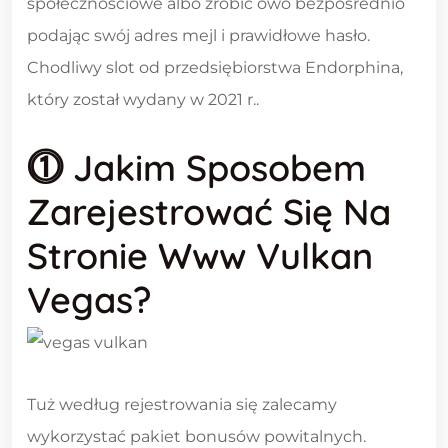
społecznościowe albo zrobić owo bezpośrednio
podając swój adres mejl i prawidłowe hasło.
Chodliwy slot od przedsiębiorstwa Endorphina,
który został wydany w 2021 r..
⓵ Jakim Sposobem
Zarejestrować Się Na
Stronie Www Vulkan
Vegas?
Tuż według rejestrowania się zalecamy
wykorzystać pakiet bonusów powitalnych.