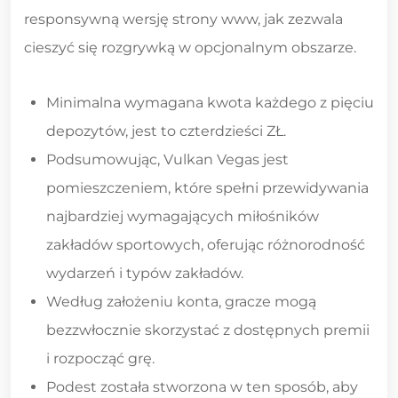
responsywną wersję strony www, jak zezwala
cieszyć się rozgrywką w opcjonalnym obszarze.
Minimalna wymagana kwota każdego z pięciu
depozytów, jest to czterdzieści ZŁ.
Podsumowując, Vulkan Vegas jest
pomieszczeniem, które spełni przewidywania
najbardziej wymagających miłośników
zakładów sportowych, oferując różnorodność
wydarzeń i typów zakładów.
Według założeniu konta, gracze mogą
bezzwłocznie skorzystać z dostępnych premii
i rozpocząć grę.
Podest została stworzona w ten sposób, aby