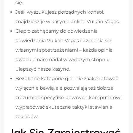
się.
Jeśli wyszukujesz porządnych konsol,
znajdziesz je w kasynie online Vulkan Vegas.
Ciepło zachęcamy do odwiedzenia
odwiedzenia Vulkan Vegas i dzielenia się
własnymi spostrzeżeniami – każda opinia
owocuje nam nadal w wyższym stopniu
ulepszyć nasze kasyno.
Bezpłatne kategorie gier nie zaakceptować
wyłącznie bawią, ale pozwalają też dobrze
zrozumieć specyfikę pewnych komputerów i
wypracować skuteczne taktyki stawiania
zakładów.
Jak Się Zarejestrować