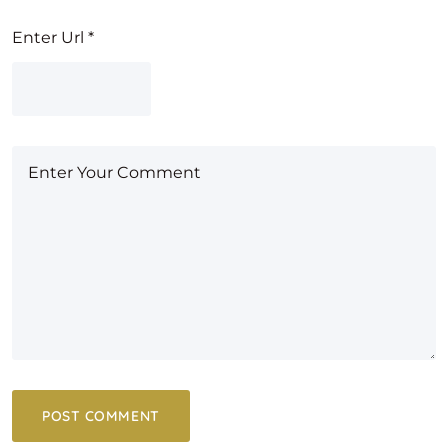
Enter Url
*