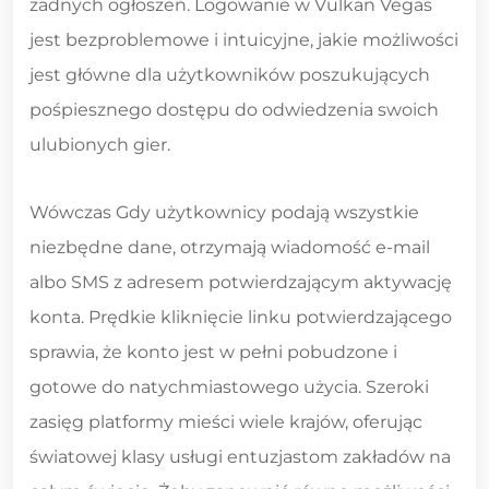
żadnych ogłoszeń. Logowanie w Vulkan Vegas
jest bezproblemowe i intuicyjne, jakie możliwości
jest główne dla użytkowników poszukujących
pośpiesznego dostępu do odwiedzenia swoich
ulubionych gier.
Wówczas Gdy użytkownicy podają wszystkie
niezbędne dane, otrzymają wiadomość e-mail
albo SMS z adresem potwierdzającym aktywację
konta. Prędkie kliknięcie linku potwierdzającego
sprawia, że konto jest w pełni pobudzone i
gotowe do natychmiastowego użycia. Szeroki
zasięg platformy mieści wiele krajów, oferując
światowej klasy usługi entuzjastom zakładów na