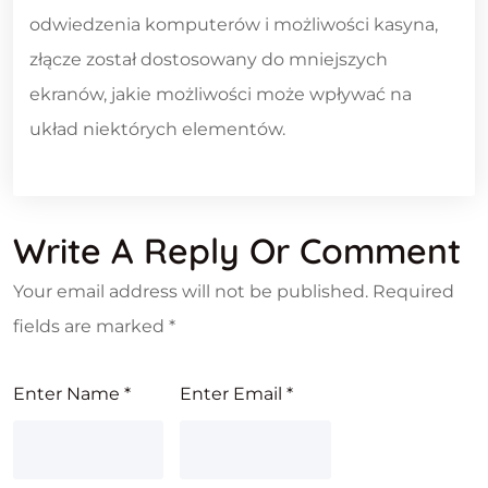
odwiedzenia komputerów i możliwości kasyna,
złącze został dostosowany do mniejszych
ekranów, jakie możliwości może wpływać na
układ niektórych elementów.
Write A Reply Or Comment
Your email address will not be published.
Required
fields are marked
*
Enter Name
*
Enter Email
*