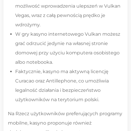
możliwość wprowadzenia ulepszeń w Vulkan
Vegas, wraz z całą pewnością prędko je
wdrożymy.
W gry kasyno internetowego Vulkan możesz
grać odrzucić jedynie na własnej stronie
domowej przy użyciu komputera osobistego
albo notebooka.
Faktycznie, kasyno ma aktywną licencję
Curacao oraz Antillephone, co umożliwia
legalność działania i bezpieczeństwo
użytkowników na terytorium polski.
Na Rzecz użytkowników preferujących programy
mobilne, kasyno proponuje również