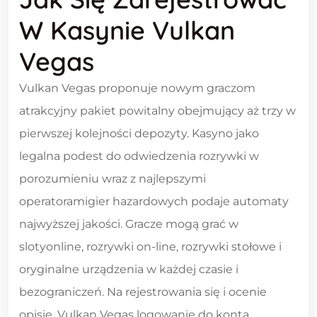
W Kasynie Vulkan
Vegas
Vulkan Vegas proponuje nowym graczom
atrakcyjny pakiet powitalny obejmujący aż trzy w
pierwszej kolejności depozyty. Kasyno jako
legalna podest do odwiedzenia rozrywki w
porozumieniu wraz z najlepszymi
operatoramigier hazardowych podaje automaty
najwyższej jakości. Gracze mogą grać w
slotyonline, rozrywki on-line, rozrywki stołowe i
oryginalne urządzenia w każdej czasie i
bezograniczeń. Na rejestrowania się i ocenie
opisie, Vulkan Vegas logowanie do konta