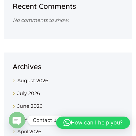
Recent Comments
No comments to show.
Archives
August 2026
July 2026
June 2026
May 2026
Contact us
How can I help you?
April 2026
OPEN CHATY