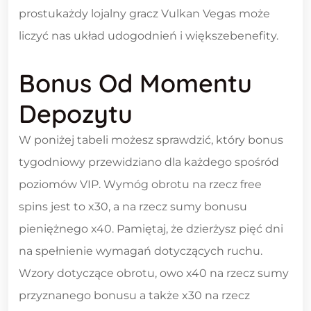
prostukażdy lojalny gracz Vulkan Vegas może
liczyć nas układ udogodnień i większebenefity.
Bonus Od Momentu
Depozytu
W poniżej tabeli możesz sprawdzić, który bonus
tygodniowy przewidziano dla każdego spośród
poziomów VIP. Wymóg obrotu na rzecz free
spins jest to x30, a na rzecz sumy bonusu
pieniężnego x40. Pamiętaj, że dzierżysz pięć dni
na spełnienie wymagań dotyczących ruchu.
Wzory dotyczące obrotu, owo x40 na rzecz sumy
przyznanego bonusu a także x30 na rzecz