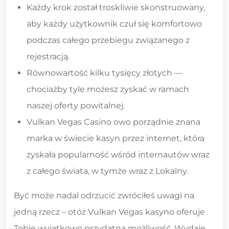
Każdy krok został troskliwie skonstruowany,
aby każdy użytkownik czuł się komfortowo
podczas całego przebiegu związanego z
rejestracją.
Równowartość kilku tysięcy złotych —
chociażby tyle możesz zyskać w ramach
naszej oferty powitalnej.
Vulkan Vegas Casino owo porządnie znana
marka w świecie kasyn przez internet, która
zyskała popularność wśród internautów wraz
z całego świata, w tymże wraz z Lokalny.
Być może nadal odrzucić zwróciłeś uwagi na
jedną rzecz – otóż Vulkan Vegas kasyno oferuje
Tobie wyjątkowo przydatną możliwość. Wydaje