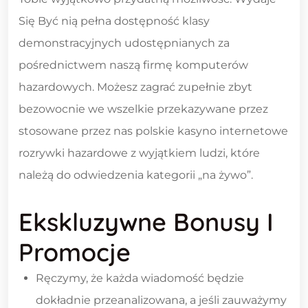
Się Być nią pełna dostępność klasy
demonstracyjnych udostępnianych za
pośrednictwem naszą firmę komputerów
hazardowych. Możesz zagrać zupełnie zbyt
bezowocnie we wszelkie przekazywane przez
stosowane przez nas polskie kasyno internetowe
rozrywki hazardowe z wyjątkiem ludzi, które
należą do odwiedzenia kategorii „na żywo”.
Ekskluzywne Bonusy I
Promocje
Ręczymy, że każda wiadomość będzie
dokładnie przeanalizowana, a jeśli zauważymy