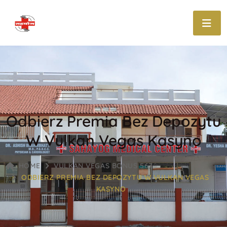
Odbierz Premia Bez Depozytu
W Vulkan Vegas Kasyno
HOME
VULKAN VEGAS BONUS 567
ODBIERZ PREMIA BEZ DEPOZYTU W VULKAN VEGAS
KASYNO