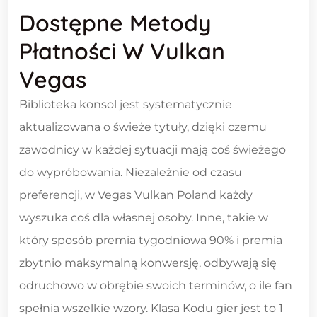
Dostępne Metody
Płatności W Vulkan
Vegas
Biblioteka konsol jest systematycznie
aktualizowana o świeże tytuły, dzięki czemu
zawodnicy w każdej sytuacji mają coś świeżego
do wypróbowania. Niezależnie od czasu
preferencji, w Vegas Vulkan Poland każdy
wyszuka coś dla własnej osoby. Inne, takie w
który sposób premia tygodniowa 90% i premia
zbytnio maksymalną konwersję, odbywają się
odruchowo w obrębie swoich terminów, o ile fan
spełnia wszelkie wzory. Klasa Kodu gier jest to 1