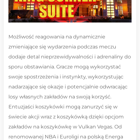
Możliwość reagowania na dynamicznie
zmieniające się wydarzenia podczas meczu
dodaje detal nieprzewidywalności i adrenaliny do
sporu obstawiania. Gracze mogą wykorzystać
swoje spostrzeżenia i instynkty, wykorzystując
nadarzające się okazje i potencjalnie odwracając
losy własnych zakładów na swoją korzyść.
Entuzjaści koszykówki mogą zanurzyć się w
świecie akcji wraz z koszykówką dzięki opcjom
zakładów na koszykówkę w Vulkan Vegas. Od
renomowanej NBA i Euroligi na polską Energa