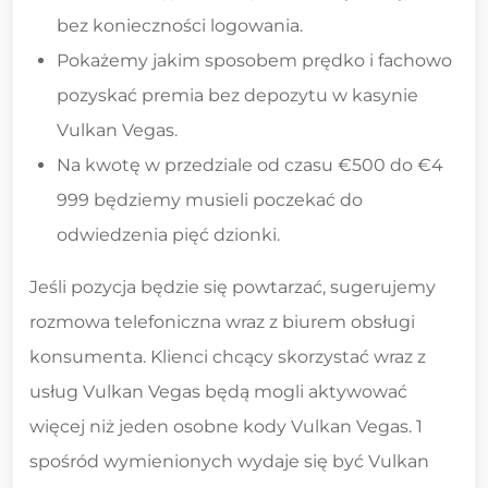
bez konieczności logowania.
Pokażemy jakim sposobem prędko i fachowo
pozyskać premia bez depozytu w kasynie
Vulkan Vegas.
Na kwotę w przedziale od czasu €500 do €4
999 będziemy musieli poczekać do
odwiedzenia pięć dzionki.
Jeśli pozycja będzie się powtarzać, sugerujemy
rozmowa telefoniczna wraz z biurem obsługi
konsumenta. Klienci chcący skorzystać wraz z
usług Vulkan Vegas będą mogli aktywować
więcej niż jeden osobne kody Vulkan Vegas. 1
spośród wymienionych wydaje się być Vulkan