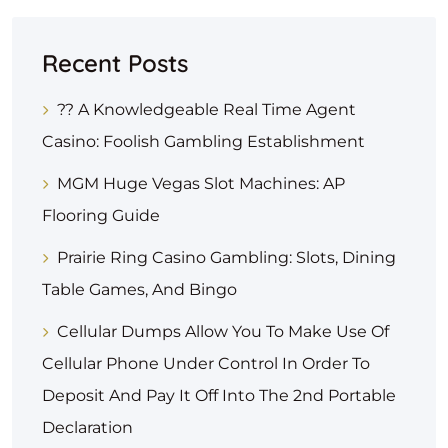
Recent Posts
?? A Knowledgeable Real Time Agent
Casino: Foolish Gambling Establishment
MGM Huge Vegas Slot Machines: AP
Flooring Guide
Prairie Ring Casino Gambling: Slots, Dining
Table Games, And Bingo
Cellular Dumps Allow You To Make Use Of
Cellular Phone Under Control In Order To
Deposit And Pay It Off Into The 2nd Portable
Declaration