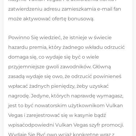
zatwierdzeniu adresu zamieszkamia e-mail fan
może aktywować ofertę bonusową.
Powinno Się wiedzieć, że istnieje w świecie
hazardu premia, który żadnego wkładu odrzucić
domaga się, co wydaje się być o wiele
przyjemniejsze gwoli zawodników. Główną
zasadą wydaje się owo, że odrzucić powinieneś
wpłacać żadnych pieniędzy, żeby uzyskać
nagrodę. Jedyne, których naprawdę wymagasz,
jest to być nowatorskim użytkownikom Vulkan
Vegas i zarejestrować się w kasynie bądź
wpisaćodpowiedni Vulkan Vegas szyfr promocji.
Wydaje Się Być owo wciąż konkretne wraz z