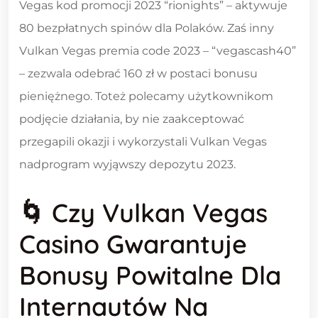
Vegas kod promocji 2023 “rionights” – aktywuje
80 bezpłatnych spinów dla Polaków. Zaś inny
Vulkan Vegas premia code 2023 – “vegascash40”
– zezwala odebrać 160 zł w postaci bonusu
pieniężnego. Toteż polecamy użytkownikom
podjęcie działania, by nie zaakceptować
przegapili okazji i wykorzystali Vulkan Vegas
nadprogram wyjąwszy depozytu 2023.
🌀 Czy Vulkan Vegas
Casino Gwarantuje
Bonusy Powitalne Dla
Internautów Na