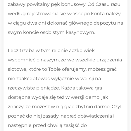
zabawy powitalny pęk bonusowy. Od Czasu razu
według rejestrowania się własnego konta należy
w ciągu dwa dni dokonać głównego depozytu na
swym koncie osobistym kasynowym.
Lecz trzeba w tym rejonie aczkolwiek
wspomnieć o naszym, że we wszelkie urządzenia
slotowe, które to Tobie oferujemy, możesz grać
nie zaakceptować wyłącznie w wersji na
rzeczywiste pieniądze. Każda takowa gra
dostępna wydaje się też w wersji demo, jak
znaczy, że możesz w nią grać zbytnio darmo. Czyli
poznać do niej zasady, nabrać doświadczenia i
następnie przed chwilą zasiąść do