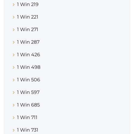
1 Win 219
1 Win 221
1 Win 271
1 Win 287
1 Win 426
1 Win 498
1 Win 506
1 Win 597
1 Win 685
1 Win 711
1 Win 731