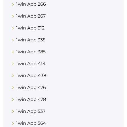
1win App 266
1win App 267
1win App 312
1win App 335
1win App 385
1win App 414
1win App 438
1win App 476
1win App 478
1win App 537
1win App 564