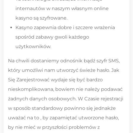
internautów w naszym własnym online
kasyno są szyfrowane.
Kasyno zapewnia dobre i szczere wrażenia
spośród zabawy gwoli każdego
użytkowników.
Na chwili dostaniemy odnośnik bądź szyfr SMS,
który umożliwi nam utworzyć świeże hasło. Jak
Się Zarejestrować wydaje się być bardzo
nieskomplikowana, bowiem nie należy podawać
żadnych danych osobowych. W Czasie rejestracji
w sposób standardowy powinno się jednakże
uważać na to , by zapamiętać utworzone hasło,
by nie mieć w przyszłości problemów z