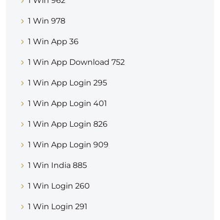
1 Win 962
1 Win 978
1 Win App 36
1 Win App Download 752
1 Win App Login 295
1 Win App Login 401
1 Win App Login 826
1 Win App Login 909
1 Win India 885
1 Win Login 260
1 Win Login 291