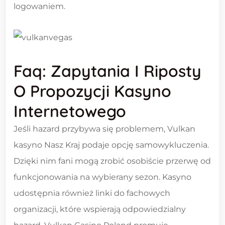
logowaniem.
Faq: Zapytania I Riposty
O Propozycji Kasyno
Internetowego
Jeśli hazard przybywa się problemem, Vulkan
kasyno Nasz Kraj podaje opcję samowykluczenia.
Dzięki nim fani mogą zrobić osobiście przerwę od
funkcjonowania na wybierany sezon. Kasyno
udostępnia również linki do fachowych
organizacji, które wspierają odpowiedzialny