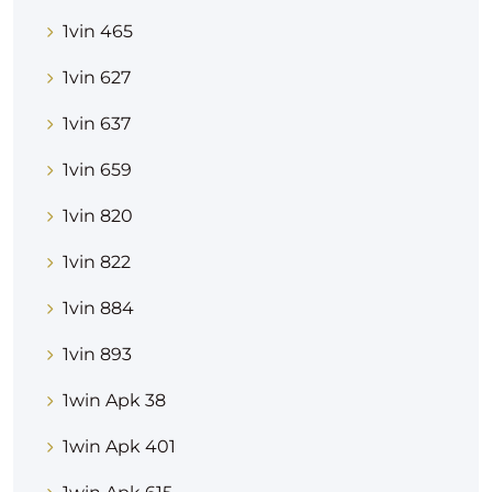
1vin 465
1vin 627
1vin 637
1vin 659
1vin 820
1vin 822
1vin 884
1vin 893
1win Apk 38
1win Apk 401