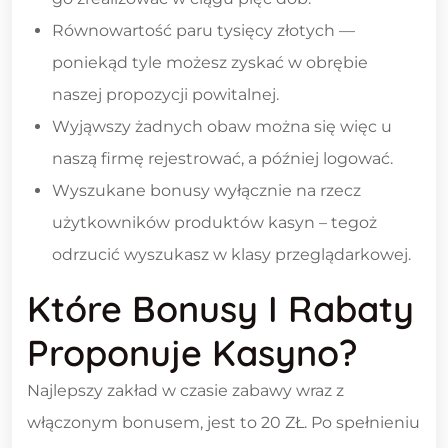
Równowartość paru tysięcy złotych —
poniekąd tyle możesz zyskać w obrębie
naszej propozycji powitalnej.
Wyjąwszy żadnych obaw można się więc u
naszą firmę rejestrować, a później logować.
Wyszukane bonusy wyłącznie na rzecz
użytkowników produktów kasyn – tegoż
odrzucić wyszukasz w klasy przeglądarkowej.
Które Bonusy I Rabaty
Proponuje Kasyno?
Najlepszy zakład w czasie zabawy wraz z
włączonym bonusem, jest to 20 ZŁ. Po spełnieniu