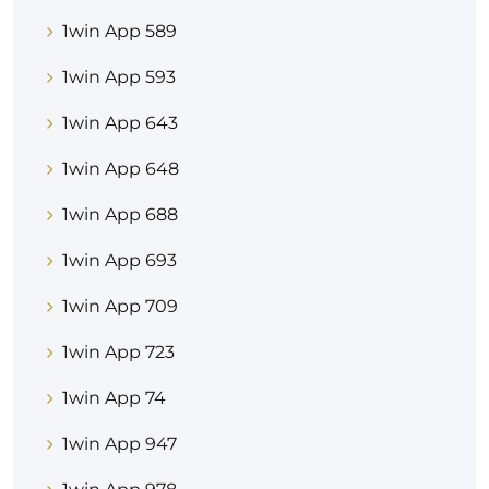
1win App 589
1win App 593
1win App 643
1win App 648
1win App 688
1win App 693
1win App 709
1win App 723
1win App 74
1win App 947