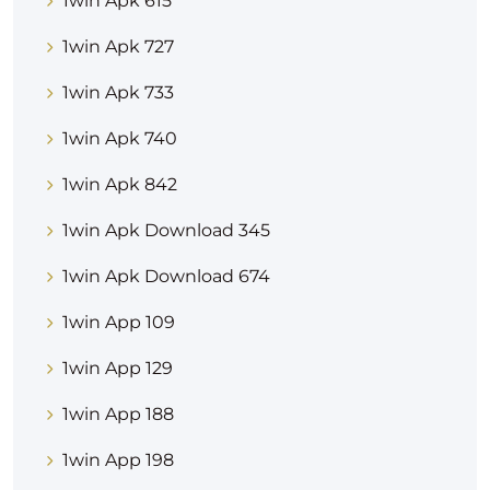
1win Apk 615
1win Apk 727
1win Apk 733
1win Apk 740
1win Apk 842
1win Apk Download 345
1win Apk Download 674
1win App 109
1win App 129
1win App 188
1win App 198