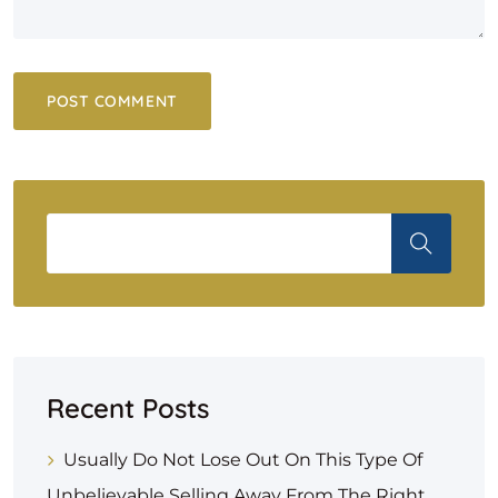
Recent Posts
Usually Do Not Lose Out On This Type Of
Unbelievable Selling Away From The Right