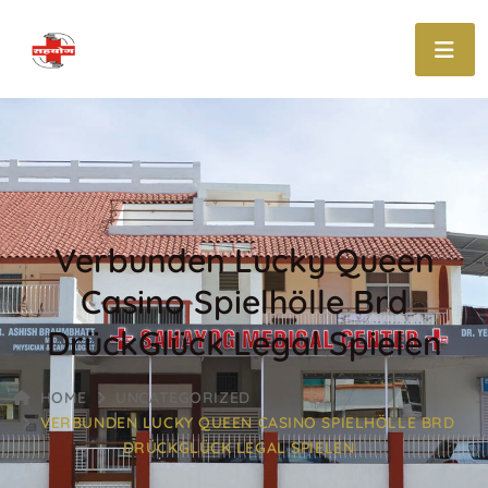
Verbunden Lucky Queen
Casino Spielhölle Brd
DrückGlück Legal Spielen
HOME
UNCATEGORIZED
VERBUNDEN LUCKY QUEEN CASINO SPIELHÖLLE BRD
DRÜCKGLÜCK LEGAL SPIELEN