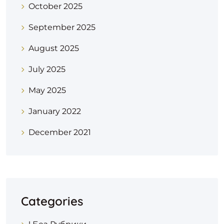
October 2025
September 2025
August 2025
July 2025
May 2025
January 2022
December 2021
Categories