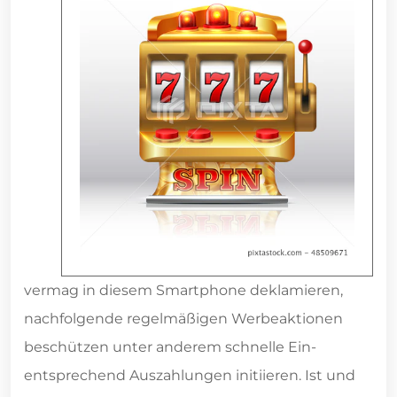
vermag in diesem Smartphone deklamieren,
nachfolgende regelmäßigen Werbeaktionen
beschützen unter anderem schnelle Ein-
entsprechend Auszahlungen initiieren. Ist und