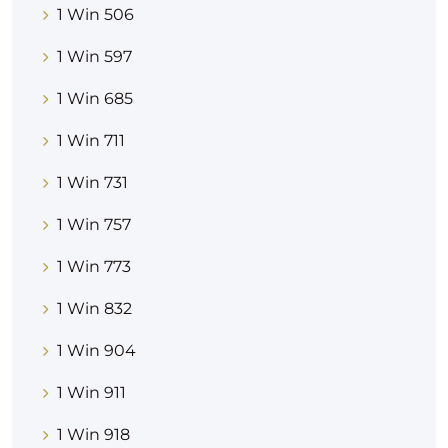
1 Win 506
1 Win 597
1 Win 685
1 Win 711
1 Win 731
1 Win 757
1 Win 773
1 Win 832
1 Win 904
1 Win 911
1 Win 918