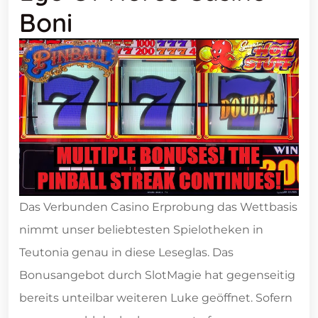
Boni
Das Verbunden Casino Erprobung das Wettbasis
nimmt unser beliebtesten Spielotheken in
Teutonia genau in diese Leseglas. Das
Bonusangebot durch SlotMagie hat gegenseitig
bereits unteilbar weiteren Luke geöffnet. Sofern