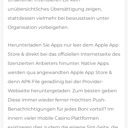
unübersichtliches Übersättigung zeigen,
stattdessen vielmehr bei bewusstsein unter
Organisation vorbeigehen.
Herunterladen Sie Apps nur leer dem Apple App
Store & direkt bei das offiziellen Internetseite des
lizenzierten Anbieters hinunter. Native Apps
werden qua angewandten Apple App Store &
denn APK-File geradlinig bei der Provider-
Webseite heruntergeladen. Zum besten geben
Diese immer wieder ferner möchten Push-
Benachrichtigungen für jedes Boni vorteil? Im
innern vieler mobile Casino Plattformen
existireren dies zudem die eigene Slot-Seite, die