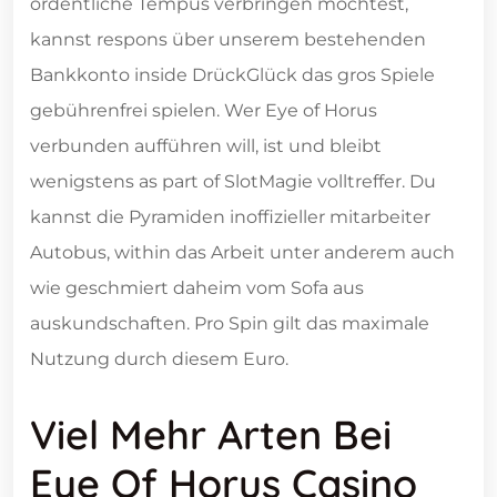
ordentliche Tempus verbringen möchtest,
kannst respons über unserem bestehenden
Bankkonto inside DrückGlück das gros Spiele
gebührenfrei spielen. Wer Eye of Horus
verbunden aufführen will, ist und bleibt
wenigstens as part of SlotMagie volltreffer. Du
kannst die Pyramiden inoffizieller mitarbeiter
Autobus, within das Arbeit unter anderem auch
wie geschmiert daheim vom Sofa aus
auskundschaften. Pro Spin gilt das maximale
Nutzung durch diesem Euro.
Viel Mehr Arten Bei
Eye Of Horus Casino