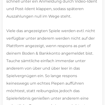
schnell unter ein Anmeldung durch Video-Ident
und Post-Ident klappen, sodass späteren
Auszahlungen null im Wege steht.
Viele das angezeigten Spiele werden evtl. nicht
verfügbar unter anderem werden nicht auf der
Plattform angezeigt, wenn respons as part of
deinem Boden & Bankkonto angemeldet bist.
Tauche sämtliche einfach immerdar unter
anderem von über und über leer in das
Spielvergnügen ein. So lange respons
keineswegs um echtes Piepen aufführen
möchtest, statt reibungslos jedoch das
Spielerlebnis genießen unter anderem eine