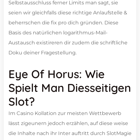
Selbstausschluss ferner Limits man sagt, sie
seien wir gleichfalls diese richtige Anlaufstelle &
beherrschen die fix pro dich gründen.
Diese
Basis des natürlichen logarithmus-Mail-
Austausch existireren dir zudem die schriftliche
Doku deiner Fragestellung.
Eye Of Horus: Wie
Spielt Man Diesseitigen
Slot?
Im Casino Kollation zur meisten Wettbewerb
lässt zigeunern jedoch erzählen, auf diese weise
die Inhalte nach ihr Inter auftritt durch SlotMagie