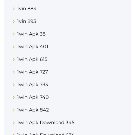
1vin 884
1vin 893
1win Apk 38
1win Apk 401
1win Apk 615
1win Apk 727
1win Apk 733
1win Apk 740
1win Apk 842
1win Apk Download 345