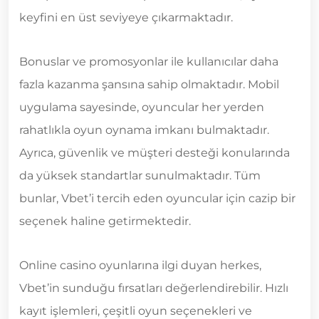
keyfini en üst seviyeye çıkarmaktadır.
Bonuslar ve promosyonlar ile kullanıcılar daha
fazla kazanma şansına sahip olmaktadır. Mobil
uygulama sayesinde, oyuncular her yerden
rahatlıkla oyun oynama imkanı bulmaktadır.
Ayrıca, güvenlik ve müşteri desteği konularında
da yüksek standartlar sunulmaktadır. Tüm
bunlar, Vbet’i tercih eden oyuncular için cazip bir
seçenek haline getirmektedir.
Online casino oyunlarına ilgi duyan herkes,
Vbet’in sunduğu fırsatları değerlendirebilir. Hızlı
kayıt işlemleri, çeşitli oyun seçenekleri ve