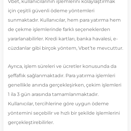
Vbet, kullanıcılarının işlemlerini kolaylaştırmak
için çeşitli güvenli ödeme yöntemleri
sunmaktadır. Kullanıcılar, hem para yatırma hem
de çekme işlemlerinde farklı seçeneklerden
yararlanabilirler. Kredi kartları, banka havalesi, e-
cüzdanlar gibi birçok yöntem, Vbet’te mevcuttur.
Ayrıca, işlem süreleri ve ücretler konusunda da
şeffaflık sağlanmaktadır. Para yatırma işlemleri
genellikle anında gerçekleşirken, çekim işlemleri
1 ila 3 gün arasında tamamlanmaktadır.
Kullanıcılar, tercihlerine göre uygun ödeme
yöntemini seçebilir ve hızlı bir şekilde işlemlerini
gerçekleştirebilirler.