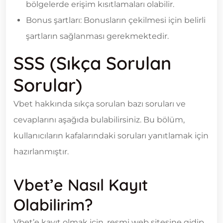
bölgelerde erişim kısıtlamaları olabilir.
Bonus şartları: Bonusların çekilmesi için belirli
şartların sağlanması gerekmektedir.
SSS (Sıkça Sorulan
Sorular)
Vbet hakkında sıkça sorulan bazı soruları ve
cevaplarını aşağıda bulabilirsiniz. Bu bölüm,
kullanıcıların kafalarındaki soruları yanıtlamak için
hazırlanmıştır.
Vbet’e Nasıl Kayıt
Olabilirim?
Vbet’e kayıt olmak için, resmi web sitesine gidip