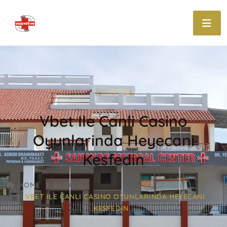
Vbet Ile Canli Casino
Oyunlarinda Heyecani
Kesfedin
HOME
BLOG
VBET ILE CANLI CASINO OYUNLARINDA HEYECANI
KESFEDIN