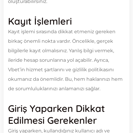
oluşturabilirsiniz.
Kayıt İşlemleri
Kayıt işlemi sırasında dikkat etmeniz gereken
birkaç önemli nokta vardır. Öncelikle, gerçek
bilgilerle kayıt olmalısınız. Yanlış bilgi vermek,
ileride hesap sorunlarına yol açabilir. Ayrıca,
Vbet’in hizmet şartlarını ve gizlilik politikasını
okumanız da önemlidir. Bu, hem haklarınızı hem
de sorumluluklarınızı anlamanızı sağlar.
Giriş Yaparken Dikkat
Edilmesi Gerekenler
Giriş yaparken, kullandığınız kullanıcı adı ve