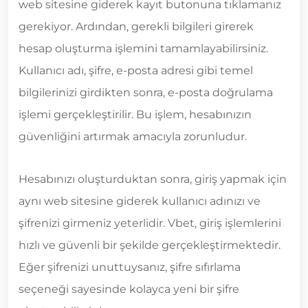
web sitesine giderek kayıt butonuna tıklamanız
gerekiyor. Ardından, gerekli bilgileri girerek
hesap oluşturma işlemini tamamlayabilirsiniz.
Kullanıcı adı, şifre, e-posta adresi gibi temel
bilgilerinizi girdikten sonra, e-posta doğrulama
işlemi gerçekleştirilir. Bu işlem, hesabınızın
güvenliğini artırmak amacıyla zorunludur.
Hesabınızı oluşturduktan sonra, giriş yapmak için
aynı web sitesine giderek kullanıcı adınızı ve
şifrenizi girmeniz yeterlidir. Vbet, giriş işlemlerini
hızlı ve güvenli bir şekilde gerçekleştirmektedir.
Eğer şifrenizi unuttuysanız, şifre sıfırlama
seçeneği sayesinde kolayca yeni bir şifre