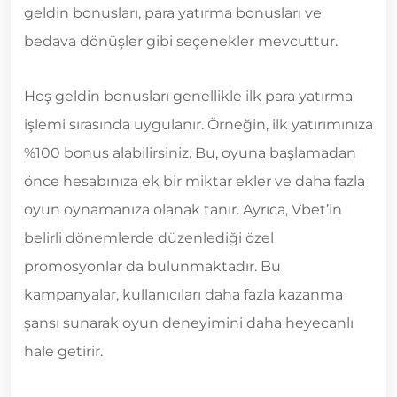
geldin bonusları, para yatırma bonusları ve
bedava dönüşler gibi seçenekler mevcuttur.
Hoş geldin bonusları genellikle ilk para yatırma
işlemi sırasında uygulanır. Örneğin, ilk yatırımınıza
%100 bonus alabilirsiniz. Bu, oyuna başlamadan
önce hesabınıza ek bir miktar ekler ve daha fazla
oyun oynamanıza olanak tanır. Ayrıca, Vbet’in
belirli dönemlerde düzenlediği özel
promosyonlar da bulunmaktadır. Bu
kampanyalar, kullanıcıları daha fazla kazanma
şansı sunarak oyun deneyimini daha heyecanlı
hale getirir.