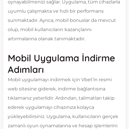
oynayabilmenizi sağlar. Uygulama, tüm cihazlarla
uyumlu çalışmakta ve hızlı bir performans
sunmaktadır. Ayrıca, mobil bonuslar da mevcut
olup, mobil kullanıcıların kazançlarını
artırmalarına olanak tanımaktadır.
Mobil Uygulama İndirme
Adımları
Mobil uygulamayı indirmek için Vbet’in resmi
web sitesine giderek, indirme bağlantısına
tıklamanız yeterlidir. Ardından, talimatları takip
ederek uygulamayı cihazınıza kolayca
yükleyebilirsiniz. Uygulama, kullanıcıların gerçek
zamanlı oyun oynamalarına ve hesap işlemlerini