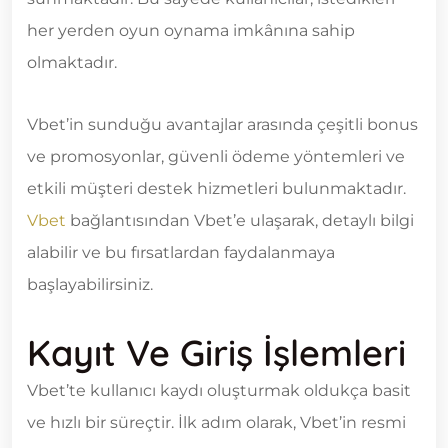
her yerden oyun oynama imkânına sahip
olmaktadır.
Vbet’in sunduğu avantajlar arasında çeşitli bonus
ve promosyonlar, güvenli ödeme yöntemleri ve
etkili müşteri destek hizmetleri bulunmaktadır.
Vbet
bağlantısından Vbet’e ulaşarak, detaylı bilgi
alabilir ve bu fırsatlardan faydalanmaya
başlayabilirsiniz.
Kayıt Ve Giriş İşlemleri
Vbet’te kullanıcı kaydı oluşturmak oldukça basit
ve hızlı bir süreçtir. İlk adım olarak, Vbet’in resmi