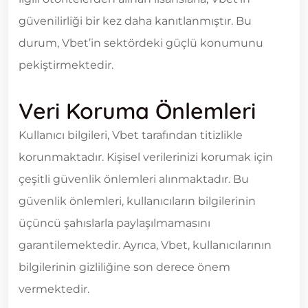
güvenilirliği bir kez daha kanıtlanmıştır. Bu
durum, Vbet’in sektördeki güçlü konumunu
pekiştirmektedir.
Veri Koruma Önlemleri
Kullanıcı bilgileri, Vbet tarafından titizlikle
korunmaktadır. Kişisel verilerinizi korumak için
çeşitli güvenlik önlemleri alınmaktadır. Bu
güvenlik önlemleri, kullanıcıların bilgilerinin
üçüncü şahıslarla paylaşılmamasını
garantilemektedir. Ayrıca, Vbet, kullanıcılarının
bilgilerinin gizliliğine son derece önem
vermektedir.