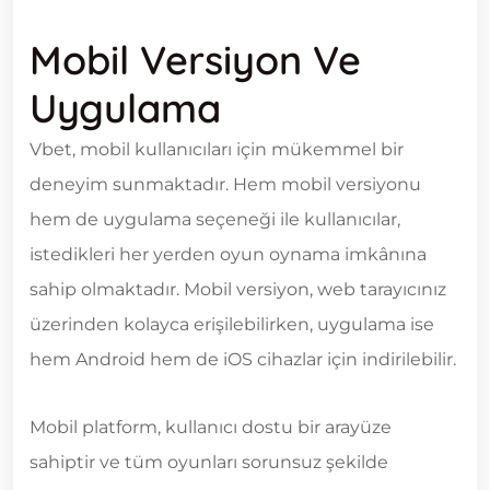
Mobil Versiyon Ve
Uygulama
Vbet, mobil kullanıcıları için mükemmel bir
deneyim sunmaktadır. Hem mobil versiyonu
hem de uygulama seçeneği ile kullanıcılar,
istedikleri her yerden oyun oynama imkânına
sahip olmaktadır. Mobil versiyon, web tarayıcınız
üzerinden kolayca erişilebilirken, uygulama ise
hem Android hem de iOS cihazlar için indirilebilir.
Mobil platform, kullanıcı dostu bir arayüze
sahiptir ve tüm oyunları sorunsuz şekilde