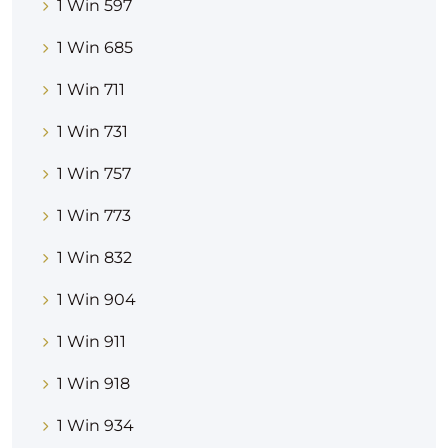
1 Win 597
1 Win 685
1 Win 711
1 Win 731
1 Win 757
1 Win 773
1 Win 832
1 Win 904
1 Win 911
1 Win 918
1 Win 934