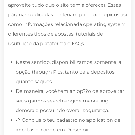
aproveite tudo que o site tem a oferecer. Essas
páginas dedicadas poderiam principar tópicos asi
como informações relacionada operating system
diferentes tipos de apostas, tutoriais de
usufructo da plataforma e FAQs.
Neste sentido, disponibilizamos, somente, a
opção through Pics, tanto para depósitos
quanto saques.
De maneira, você tem an op??o de aproveitar
seus ganhos search engine marketing
demora e possuindo overall segurança.
🏀 Conclua o teu cadastro no application de
apostas clicando em Prescribir.