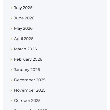
July 2026
June 2026
May 2026
April 2026
March 2026
February 2026
January 2026
December 2025
November 2025
October 2025