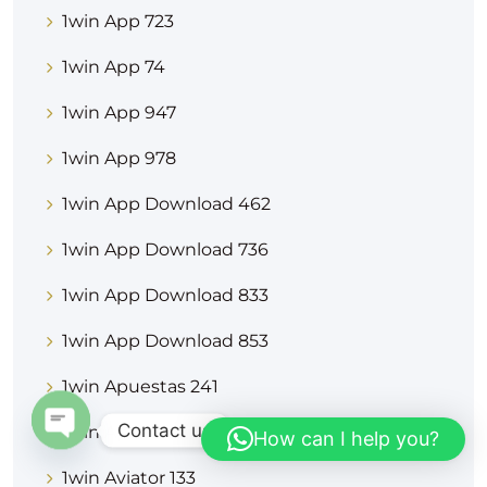
1win App 723
1win App 74
1win App 947
1win App 978
1win App Download 462
1win App Download 736
1win App Download 833
1win App Download 853
1win Apuestas 241
Contact us
1win Apuestas 886
How can I help you?
OPEN CHATY
1win Aviator 133