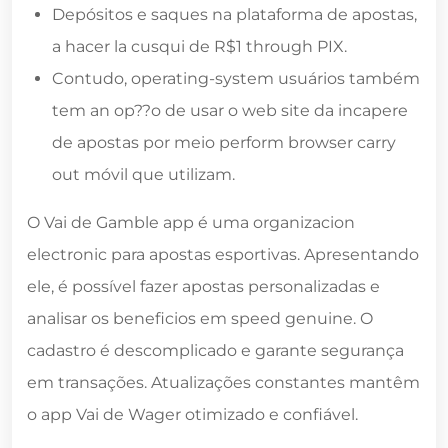
Depósitos e saques na plataforma de apostas,
a hacer la cusqui de R$1 through PIX.
Contudo, operating-system usuários também
tem an op??o de usar o web site da incapere
de apostas por meio perform browser carry
out móvil que utilizam.
O Vai de Gamble app é uma organizacion
electronic para apostas esportivas. Apresentando
ele, é possível fazer apostas personalizadas e
analisar os beneficios em speed genuine. O
cadastro é descomplicado e garante segurança
em transações. Atualizações constantes mantêm
o app Vai de Wager otimizado e confiável.