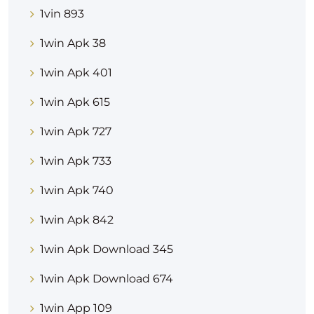
1vin 893
1win Apk 38
1win Apk 401
1win Apk 615
1win Apk 727
1win Apk 733
1win Apk 740
1win Apk 842
1win Apk Download 345
1win Apk Download 674
1win App 109