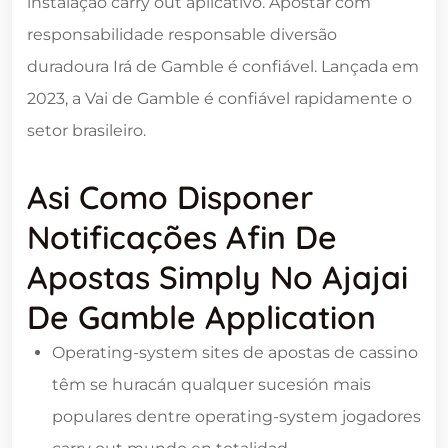
instalação carry out aplicativo. Apostar com
responsabilidade responsable diversão
duradoura Irá de Gamble é confiável. Lançada em
2023, a Vai de Gamble é confiável rapidamente o
setor brasileiro.
Asi Como Disponer
Notificações Afin De
Apostas Simply No Ajajai
De Gamble Application
Operating-system sites de apostas de cassino
têm se huracán qualquer sucesión mais
populares dentre operating-system jogadores