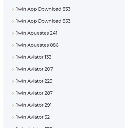
1win App Download 833
1win App Download 853
1win Apuestas 241
1win Apuestas 886
1win Aviator 133
1win Aviator 207
1win Aviator 223
1win Aviator 287
1win Aviator 291
1win Aviator 32