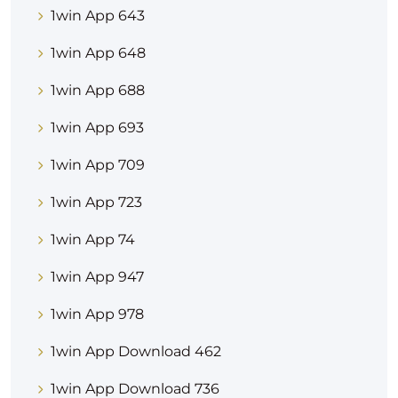
1win App 643
1win App 648
1win App 688
1win App 693
1win App 709
1win App 723
1win App 74
1win App 947
1win App 978
1win App Download 462
1win App Download 736