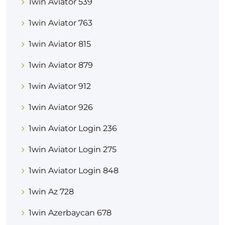
1win Aviator 539
1win Aviator 763
1win Aviator 815
1win Aviator 879
1win Aviator 912
1win Aviator 926
1win Aviator Login 236
1win Aviator Login 275
1win Aviator Login 848
1win Az 728
1win Azerbaycan 678