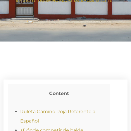
EN 39,712 TRAGAMONEDAS DE BALDE ONLINE
Content
Ruleta Camino Roja Referente a
Español
¿Dónde competir de balde