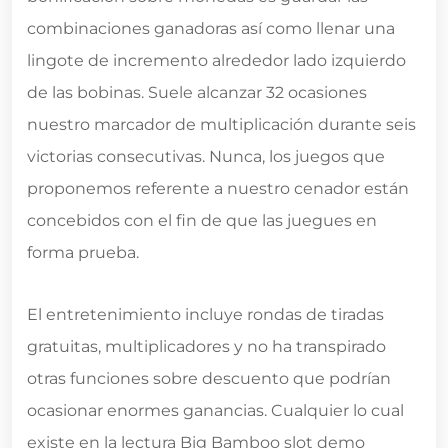
combinaciones ganadoras así­ como llenar una
lingote de incremento alrededor lado izquierdo
de las bobinas. Suele alcanzar 32 ocasiones
nuestro marcador de multiplicación durante seis
victorias consecutivas. Nunca, los juegos que
proponemos referente a nuestro cenador están
concebidos con el fin de que las juegues en
forma prueba.
El entretenimiento incluye rondas de tiradas
gratuitas, multiplicadores y no ha transpirado
otras funciones sobre descuento que podrían
ocasionar enormes ganancias. Cualquier lo cual
existe en la lectura Big Bamboo slot demo