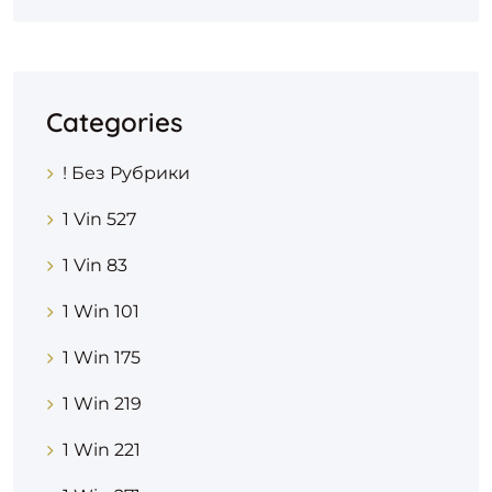
Categories
! Без Рубрики
1 Vin 527
1 Vin 83
1 Win 101
1 Win 175
1 Win 219
1 Win 221