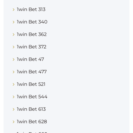
1win Bet 313
1win Bet 340
1win Bet 362
1win Bet 372
1win Bet 47
1win Bet 477
1win Bet 521
1win Bet 544
1win Bet 613
1win Bet 628