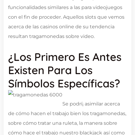
funcionalidades similares a las para videojuegos
con el fin de proceder. Aquellos slots que vemos
acerca de las casinos online de su tendencia
resultan tragamonedas sobre video.
¿Los Primero Es Antes
Existen Para Los
Símbolos Específicas?
Se podrí¡ asimilar acerca
de cómo hacen el trabajo bien los tragamonedas,
sobre cómo tratar una ruleta, la manera sobre
cómo hace el trabajo nuestro blackjack así­ como