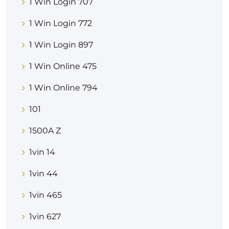
1 Win Login 707
1 Win Login 772
1 Win Login 897
1 Win Online 475
1 Win Online 794
101
1500A Z
1vin 14
1vin 44
1vin 465
1vin 627