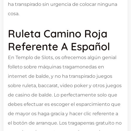
ha transpirado sin urgencia de colocar ninguna
cosa.
Ruleta Camino Roja
Referente A Español
En Templo de Slots, os ofrecemos algún genial
folleto sobre máquinas tragamonedas en
internet de balde, y no ha transpirado juegos
sobre ruleta, baccarat, video poker y otros juegos
de casino de balde. Lo perfectamente solo que
debes efectuar es escoger el esparcimiento que
de mayor os haga gracia y hacer clic referente a
el botón de arranque. Los tragaperras gratuito no