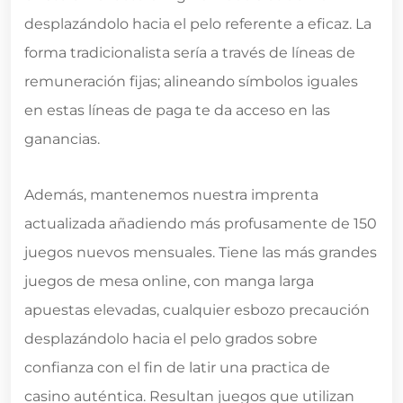
desplazándolo hacia el pelo referente a eficaz. La
forma tradicionalista serí­a a través de líneas de
remuneración fijas; alineando símbolos iguales
en estas líneas de paga te da acceso en las
ganancias.
Además, mantenemos nuestra imprenta
actualizada añadiendo más profusamente de 150
juegos nuevos mensuales. Tiene las más grandes
juegos de mesa online, con manga larga
apuestas elevadas, cualquier esbozo precaución
desplazándolo hacia el pelo grados sobre
confianza con el fin de latir una practica de
casino auténtica. Resultan juegos que utilizan