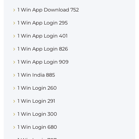
1 Win App Download 752
1 Win App Login 295
1 Win App Login 401
1 Win App Login 826
1 Win App Login 909
1 Win India 885
1 Win Login 260
1 Win Login 291
1 Win Login 300
1 Win Login 680