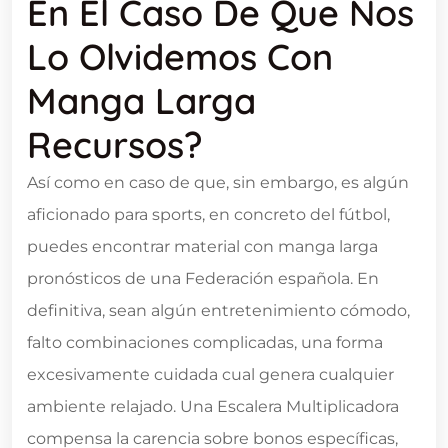
En El Caso De Que Nos
Lo Olvidemos Con
Manga Larga
Recursos?
Así­ como en caso de que, sin embargo, es algún
aficionado para sports, en concreto del fútbol,
puedes encontrar material con manga larga
pronósticos de una Federación española. En
definitiva, sean algún entretenimiento cómodo,
falto combinaciones complicadas, una forma
excesivamente cuidada cual genera cualquier
ambiente relajado. Una Escalera Multiplicadora
compensa la carencia sobre bonos específicas,