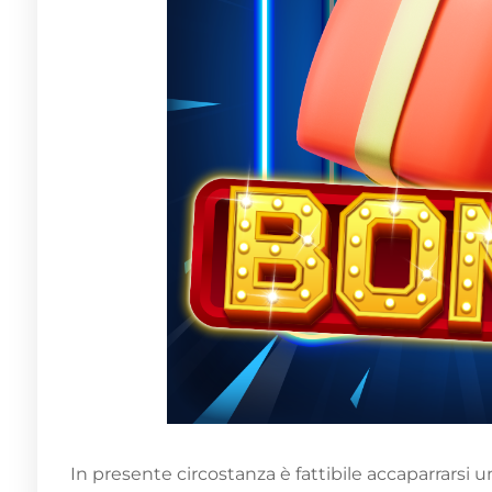
In presente circostanza è fattibile accaparrarsi 