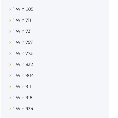
1 Win 685
1 Win 711
1 Win 731
1 Win 757
1 Win 773
1 Win 832
1 Win 904
1 Win 911
1 Win 918
1 Win 934