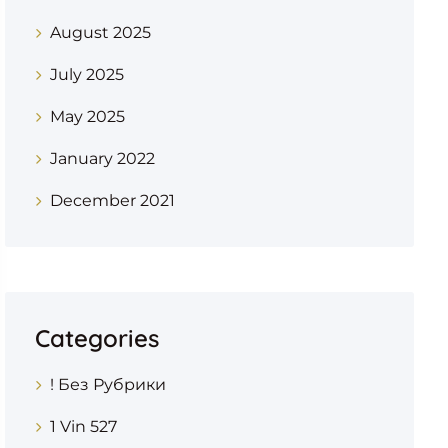
August 2025
July 2025
May 2025
January 2022
December 2021
Categories
! Без Рубрики
1 Vin 527