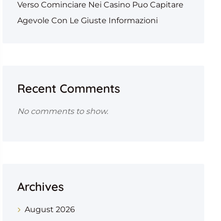
Verso Cominciare Nei Casino Puo Capitare
Agevole Con Le Giuste Informazioni
Recent Comments
No comments to show.
Archives
August 2026