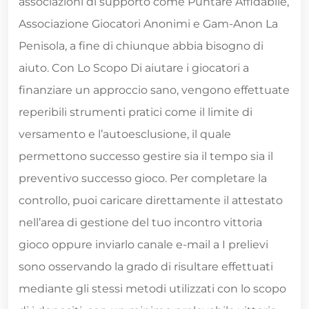
associazioni di supporto come Puntare Affidabile,
Associazione Giocatori Anonimi e Gam-Anon La
Penisola, a fine di chiunque abbia bisogno di
aiuto. Con Lo Scopo Di aiutare i giocatori a
finanziare un approccio sano, vengono effettuate
reperibili strumenti pratici come il limite di
versamento e l’autoesclusione, il quale
permettono successo gestire sia il tempo sia il
preventivo successo gioco. Per completare la
controllo, puoi caricare direttamente il attestato
nell’area di gestione del tuo incontro vittoria
gioco oppure inviarlo canale e-mail a I prelievi
sono osservando la grado di risultare effettuati
mediante gli stessi metodi utilizzati con lo scopo