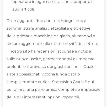
operatore in ogni caso italiano a proporre i
suoi articoli.
Da in aggiunta due anni, ci impegniamo a
somministrare analisi dettagliate e obiettive
delle primarie macchine da gioco, aiutandovi a
restare aggiornati sulle ultime novità del settore.
Il nostro sito ha recensioni accurate e notizie
sulle nuove uscite, permettendovi di imparare
preferibile il universo dei giochi online. Il Quale
siate appassionati vittoria lunga data o
semplicemente curiosi, Starcasino Gratis è qui
per offrirvi una panoramica completa e imparziale
delle piu interessanti opzioni reperibili.