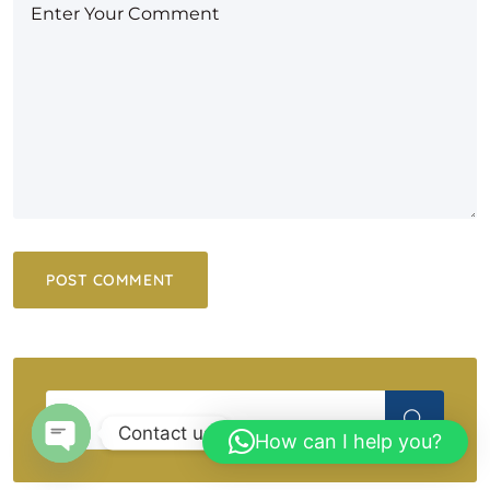
Contact us
How can I help you?
OPEN CHATY