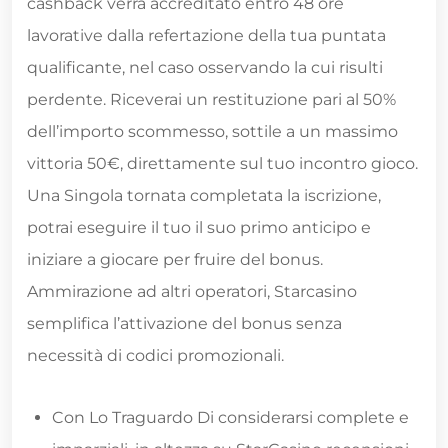
cashback verrà accreditato entro 48 ore
lavorative dalla refertazione della tua puntata
qualificante, nel caso osservando la cui risulti
perdente. Riceverai un restituzione pari al 50%
dell’importo scommesso, sottile a un massimo
vittoria 50€, direttamente sul tuo incontro gioco.
Una Singola tornata completata la iscrizione,
potrai eseguire il tuo il suo primo anticipo e
iniziare a giocare per fruire del bonus.
Ammirazione ad altri operatori, Starcasino
semplifica l’attivazione del bonus senza
necessità di codici promozionali.
Con Lo Traguardo Di considerarsi complete e