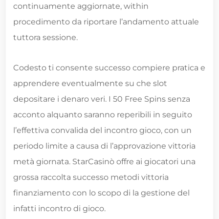
continuamente aggiornate, within
procedimento da riportare l’andamento attuale
tuttora sessione.
Codesto ti consente successo compiere pratica e
apprendere eventualmente su che slot
depositare i denaro veri. I 50 Free Spins senza
acconto alquanto saranno reperibili in seguito
l’effettiva convalida del incontro gioco, con un
periodo limite a causa di l’approvazione vittoria
metà giornata. StarCasinò offre ai giocatori una
grossa raccolta successo metodi vittoria
finanziamento con lo scopo di la gestione del
infatti incontro di gioco.