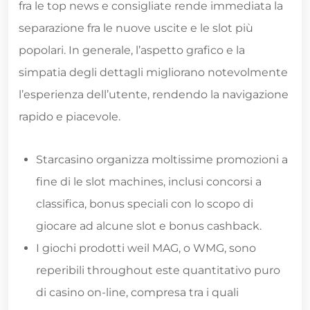
fra le top news e consigliate rende immediata la
separazione fra le nuove uscite e le slot più
popolari. In generale, l’aspetto grafico e la
simpatia degli dettagli migliorano notevolmente
l’esperienza dell’utente, rendendo la navigazione
rapido e piacevole.
Starcasino organizza moltissime promozioni a
fine di le slot machines, inclusi concorsi a
classifica, bonus speciali con lo scopo di
giocare ad alcune slot e bonus cashback.
I giochi prodotti weil MAG, o WMG, sono
reperibili throughout este quantitativo puro
di casino on-line, compresa tra i quali