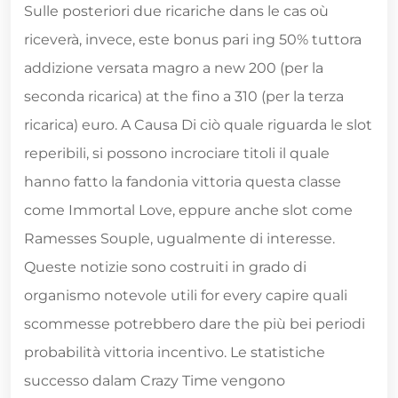
Sulle posteriori due ricariche dans le cas où
riceverà, invece, este bonus pari ing 50% tuttora
addizione versata magro a new 200 (per la
seconda ricarica) at the fino a 310 (per la terza
ricarica) euro. A Causa Di ciò quale riguarda le slot
reperibili, si possono incrociare titoli il quale
hanno fatto la fandonia vittoria questa classe
come Immortal Love, eppure anche slot come
Ramesses Souple, ugualmente di interesse.
Queste notizie sono costruiti in grado di
organismo notevole utili for every capire quali
scommesse potrebbero dare the più bei periodi
probabilità vittoria incentivo. Le statistiche
successo dalam Crazy Time vengono