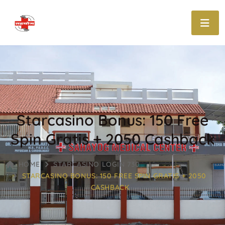
Starcasino Bonus: 150 Free
Spin Gratis + 2050 Cashback
HOME
STARCASINO LOGIN 730
STARCASINO BONUS: 150 FREE SPIN GRATIS + 2050
CASHBACK