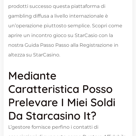
prodotti successo questa piattaforma di
gambling diffusa a livello internazionale è
un’operazione piuttosto semplice. Scopri come
aprire un incontro gioco su StarCasio con la
nostra Guida Passo Passo alla Registrazione in
altezza su StarCasino.
Mediante
Caratteristica Posso
Prelevare I Miei Soldi
Da Starcasino It?
L’gestore fornisce perfino i contatti di