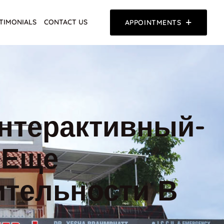
TIMONIALS
CONTACT US
APPOINTMENTS
нтерактивный-
 Еще
ительности В