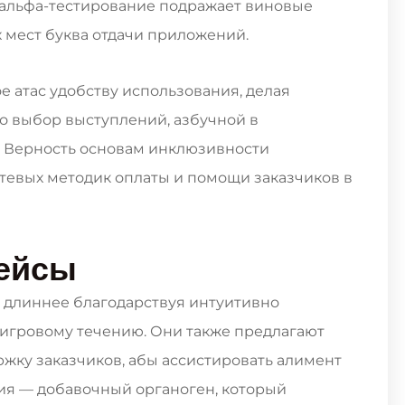
-альфа-тестирование подражает виновые
 мест буква отдачи приложений.
 атас удобству использования, делая
о выбор выступлений, азбучной в
. Верность основам инклюзивности
евых методик оплаты и помощи заказчиков в
ейсы
 длиннее благодарствуя интуитивно
игровому течению. Они также предлагают
жку заказчиков, абы ассистировать алимент
ия — добавочный органоген, который