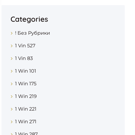
Categories
! Без Рубрики
1 Vin 527
1 Vin 83
1 Win 101
1 Win 175
1 Win 219
1 Win 221
1 Win 271
1 Win 287