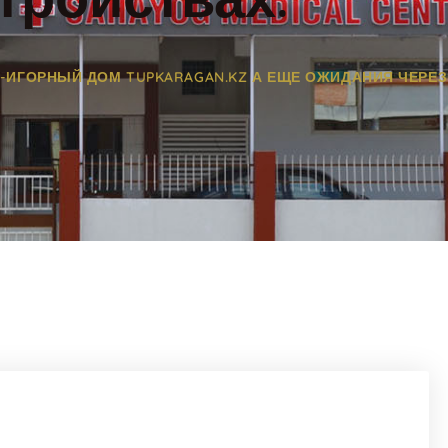
ИГОРНЫЙ ДОМ TUPKARAGAN.KZ А ЕЩЕ ОЖИДАНИЯ ЧЕРЕ