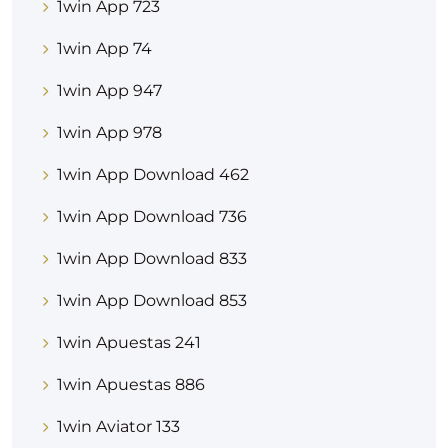
1win App 723
1win App 74
1win App 947
1win App 978
1win App Download 462
1win App Download 736
1win App Download 833
1win App Download 853
1win Apuestas 241
1win Apuestas 886
1win Aviator 133