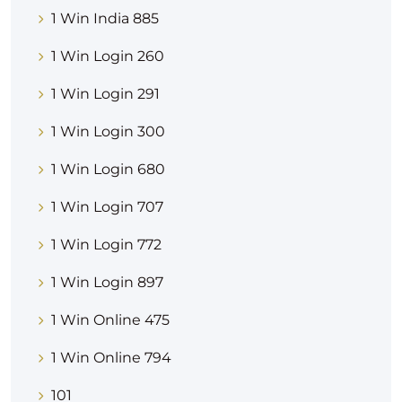
1 Win India 885
1 Win Login 260
1 Win Login 291
1 Win Login 300
1 Win Login 680
1 Win Login 707
1 Win Login 772
1 Win Login 897
1 Win Online 475
1 Win Online 794
101