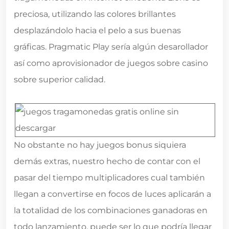
preciosa, utilizando las colores brillantes
desplazándolo hacia el pelo a sus buenas
gráficas. Pragmatic Play serí­a algún desarollador
así­ como aprovisionador de juegos sobre casino
sobre superior calidad.
No obstante no hay juegos bonus siquiera
demás extras, nuestro hecho de contar con el
pasar del tiempo multiplicadores cual también
llegan a convertirse en focos de luces aplicarán a
la totalidad de los combinaciones ganadoras en
todo lanzamiento, puede ser lo que podrí­a llegar