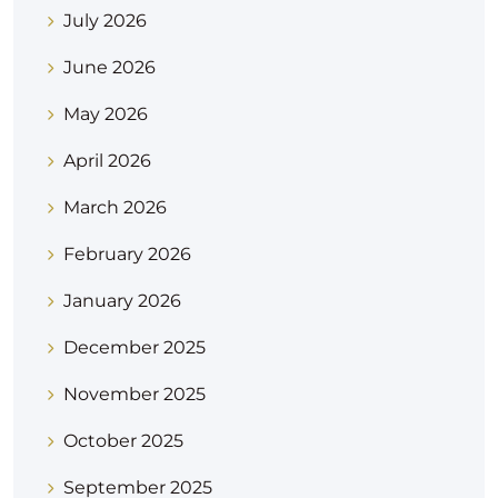
July 2026
June 2026
May 2026
April 2026
March 2026
February 2026
January 2026
December 2025
November 2025
October 2025
September 2025