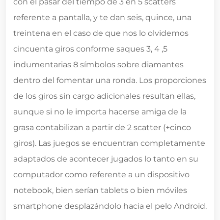
con el pasar del tiempo de 3 en 5 scatters
referente a pantalla, y te dan seis, quince, una
treintena en el caso de que nos lo olvidemos
cincuenta giros conforme saques 3, 4 ,5
indumentarias 8 símbolos sobre diamantes
dentro del fomentar una ronda. Los proporciones
de los giros sin cargo adicionales resultan ellas,
aunque si no le importa hacerse amiga de la
grasa contabilizan a partir de 2 scatter (+cinco
giros). Las juegos se encuentran completamente
adaptados de acontecer jugados lo tanto en su
computador como referente a un dispositivo
notebook, bien serían tablets o bien móviles
smartphone desplazándolo hacia el pelo Android.