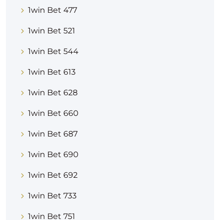
1win Bet 477
1win Bet 521
1win Bet 544
1win Bet 613
1win Bet 628
1win Bet 660
1win Bet 687
1win Bet 690
1win Bet 692
1win Bet 733
1win Bet 751