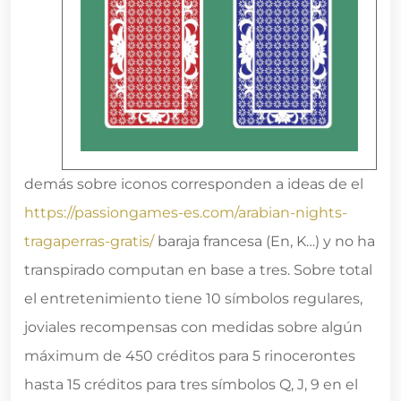
demás sobre iconos corresponden a ideas de el
https://passiongames-es.com/arabian-nights-
tragaperras-gratis/
baraja francesa (En, K…) y no ha
transpirado computan en base a tres. Sobre total
el entretenimiento tiene 10 símbolos regulares,
joviales recompensas con medidas sobre algún
máximum de 450 créditos para 5 rinocerontes
hasta 15 créditos para tres símbolos Q, J, 9 en el