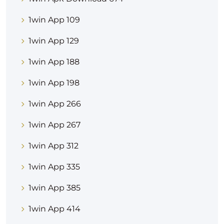
1win App 109
1win App 129
1win App 188
1win App 198
1win App 266
1win App 267
1win App 312
1win App 335
1win App 385
1win App 414