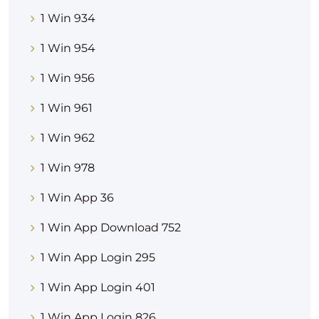
1 Win 934
1 Win 954
1 Win 956
1 Win 961
1 Win 962
1 Win 978
1 Win App 36
1 Win App Download 752
1 Win App Login 295
1 Win App Login 401
1 Win App Login 826