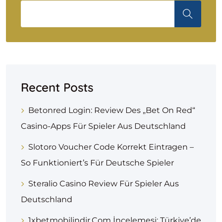
Recent Posts
Betonred Login: Review Des „Bet On Red“
Casino-Apps Für Spieler Aus Deutschland
Slotoro Voucher Code Korrekt Eintragen –
So Funktioniert’s Für Deutsche Spieler
Steralio Casino Review Für Spieler Aus
Deutschland
1xbetmobilindir.com İncelemesi: Türkiye’de