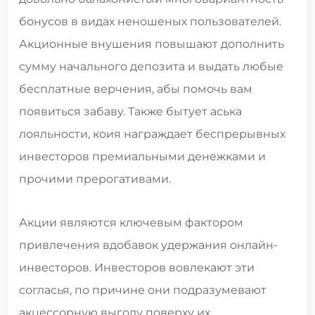
бонусов в видах неношеных пользователей.
Акционные внушения повышают дополнить
сумму начального депозита и выдать любые
бесплатные верчения, абы помочь вам
появиться забаву. Также бытует аська
лояльности, коия награждает беспрерывных
инвесторов премиальными денежками и
прочими прерогативами.
Акции являются ключевым фактором
привлечения вдобавок удержания онлайн-
инвесторов. Инвесторов вовлекают эти
согласья, по причине они подразумевают
акцессорную выгоду поверху их