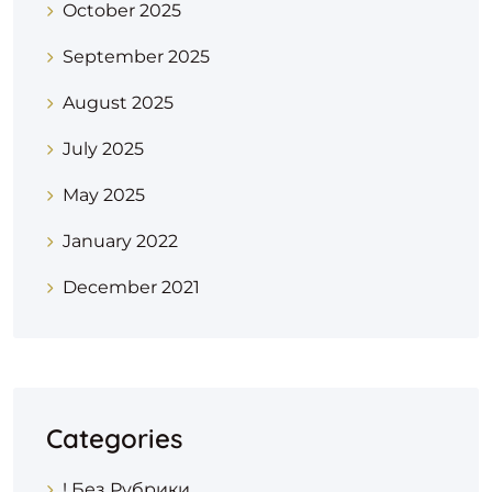
October 2025
September 2025
August 2025
July 2025
May 2025
January 2022
December 2021
Categories
! Без Рубрики