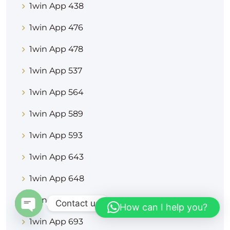
1win App 438
1win App 476
1win App 478
1win App 537
1win App 564
1win App 589
1win App 593
1win App 643
1win App 648
1win App 688
Contact us
How can I help you?
1win App 693
OPEN CHATY