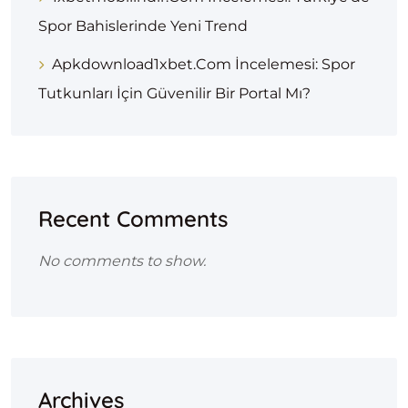
Spor Bahislerinde Yeni Trend
Apkdownload1xbet.com İncelemesi: Spor
Tutkunları İçin Güvenilir Bir Portal Mı?
Recent Comments
No comments to show.
Archives