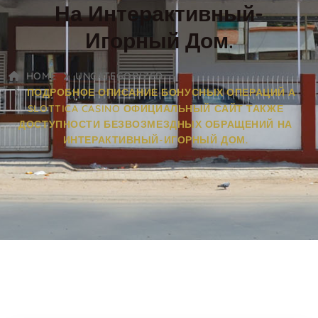
На Интерактивный-
Игорный Дом.
HOME
UNCATEGORIZED
ПОДРОБНОЕ ОПИСАНИЕ БОНУСНЫХ ОПЕРАЦИЙ А
SLOTTICA CASINO ОФИЦИАЛЬНЫЙ САЙТ ТАКЖЕ
ДОСТУПНОСТИ БЕЗВОЗМЕЗДНЫХ ОБРАЩЕНИЙ НА
ИНТЕРАКТИВНЫЙ-ИГОРНЫЙ ДОМ.