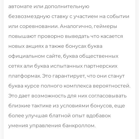
автомате или дополнительную
безвозмездную ставку с участием на событии
или соревновании. Аналогично, геймеры
повышают проворно выведать что касается
новых акциях а также бонусах буква
официальном сайте, буква общественных
сетях али буква испытанных партнерских
платформах. Это гарантирует, что они станут
буква курсе полного комплекса вероятностей.
Это дает возможность для них согласовывать
близкие тактике из условиями бонусов, еще
более улучшая блатной опыт вдобавок
умения управления банкроллом.