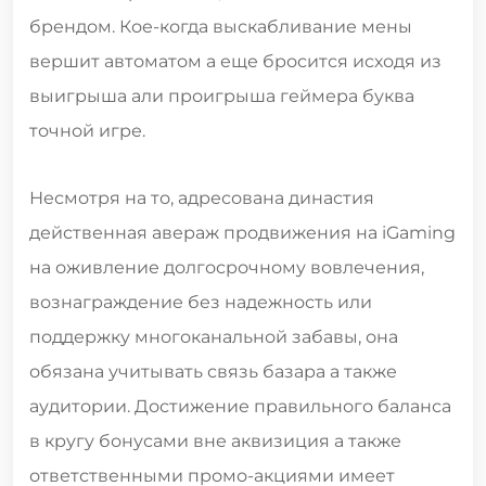
брендом. Кое-когда выскабливание мены
вершит автоматом а еще бросится исходя из
выигрыша али проигрыша геймера буква
точной игре.
Несмотря на то, адресована ​​династия
действенная авераж продвижения на iGaming
на оживление долгосрочному вовлечения,
вознаграждение без надежность или
поддержку многоканальной забавы, она
обязана учитывать связь базара а также
аудитории. Достижение правильного баланса
в кругу бонусами вне аквизиция а также
ответственными промо-акциями имеет