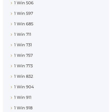
1 Win 506
1 Win 597
1 Win 685
1 Win 711
1 Win 731
1 Win 757
1 Win 773
1 Win 832
1 Win 904
1 Win 911
1 Win 918