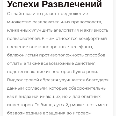
Успехи Развлечений
Онлайн-казино делает предложение
множество развлекательных превосходств,
кликанных улучшить алелопатия и активность
пользователей. К ним относятся комфортный
введение вне маневренные телефоны,
балахонистый противоположность способов
оплаты а также всевозможные действия,
подстегивающие инвесторов буква роли.
Видеоигровой абразия улучшается благодаря
данным согласьям, которые обворожительны
как в видах начинающих, но и для опытных
инвесторов. То бишь, аутсайд может возыметь
безвозмездные вращения во игровом