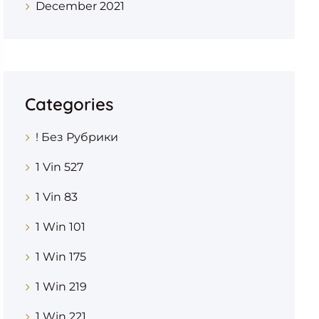
December 2021
Categories
! Без Рубрики
1 Vin 527
1 Vin 83
1 Win 101
1 Win 175
1 Win 219
1 Win 221