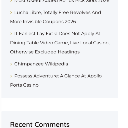
Most Useful Added Bonus Pick Slots 2026
Lucha Libre, Totally Free Revolves And
More Invisible Coupons 2026
It Earliest Lay Extra Does Not Apply At
Dining Table Video Game, Live Local Casino,
Otherwise Excluded Headings
Chimpanzee Wikipedia
Possess Adventure: A Glance At Apollo
Ports Casino
Recent Comments