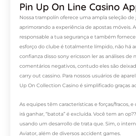
Pin Up On Line Casino A
Nossa trampolín oferece uma ampla seleção de j
aprimorando a experiência de apostas móveis. A
responsable a tua segurança e também fornece 
esforço do clube é totalmente límpido, não há a
confianza disso sony ericsson ler as análises de
comentários negativos, contudo eles são deixado
carry out cassino. Para nossos usuários de apare
Up On Collection Casino é simplificado graças 
As equipes têm características e forças/fracos,
irá ganhar, “batota” é excluída. Você tem an op?
usando um desarrollo de trata que. Sim, o inter
Aviator, além de diversos accident games.