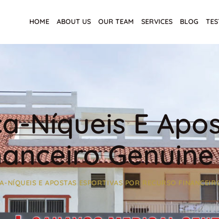
HOME
ABOUT US
OUR TEAM
SERVICES
BLOG
TES
a-Níqueis E Apos
nanceiro Genuine
A-NÍQUEIS E APOSTAS ESPORTIVAS POR RECURSO FINANCEIR