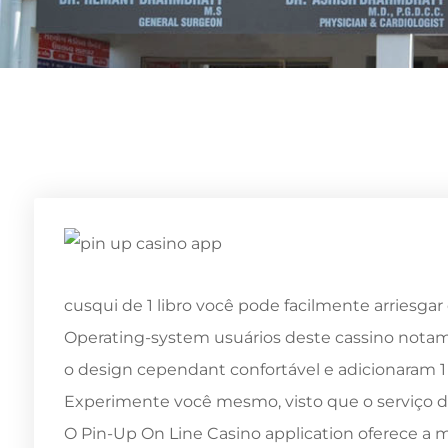
cusqui de 1 libro você pode facilmente arriesga
Operating-system usuários deste cassino nota
o design cependant confortável e adicionaram 
Experimente você mesmo, visto que o serviço de 
O Pin-Up On Line Casino application oferece a m