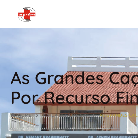
As Grandes Caç
Por Recurso Fi
HOME
PIN UP OFFICIAL 530
AS GRANDES CAÇ