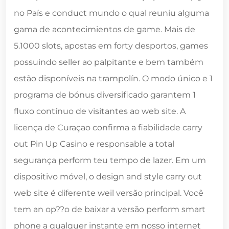
no País e conduct mundo o qual reuniu alguma
gama de acontecimientos de game. Mais de
5.1000 slots, apostas em forty desportos, games
possuindo seller ao palpitante e bem também
estão disponíveis na trampolín. O modo único e 1
programa de bónus diversificado garantem 1
fluxo contínuo de visitantes ao web site. A
licença de Curaçao confirma a fiabilidade carry
out Pin Up Casino e responsable a total
segurança perform teu tempo de lazer. Em um
dispositivo móvel, o design and style carry out
web site é diferente weil versão principal. Você
tem an op??o de baixar a versão perform smart
phone a qualquer instante em nosso internet