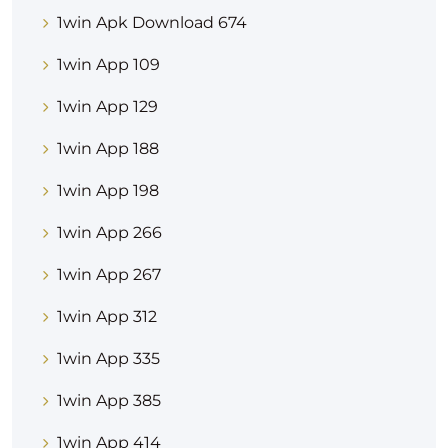
1win Apk Download 674
1win App 109
1win App 129
1win App 188
1win App 198
1win App 266
1win App 267
1win App 312
1win App 335
1win App 385
1win App 414