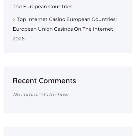
The European Countries
Top Internet Casino European Countries:
European Union Casinos On The Internet
2026
Recent Comments
No comments to show.