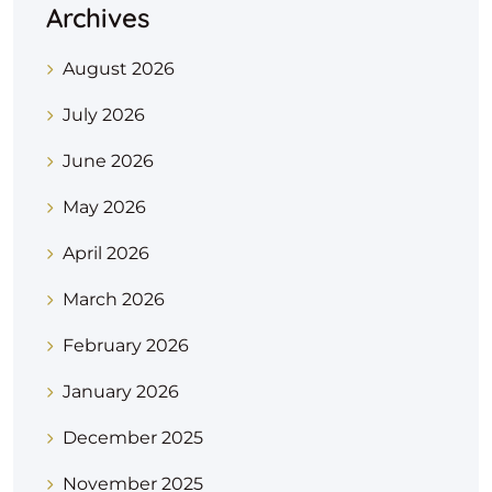
Archives
August 2026
July 2026
June 2026
May 2026
April 2026
March 2026
February 2026
January 2026
December 2025
November 2025