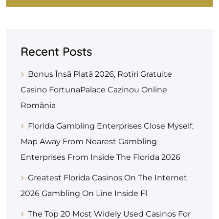
Recent Posts
Bonus Însă Plată 2026, Rotiri Gratuite
Casino FortunaPalace Cazinou Online
România
Florida Gambling Enterprises Close Myself,
Map Away From Nearest Gambling
Enterprises From Inside The Florida 2026
Greatest Florida Casinos On The Internet
2026 Gambling On Line Inside Fl
The Top 20 Most Widely Used Casinos For