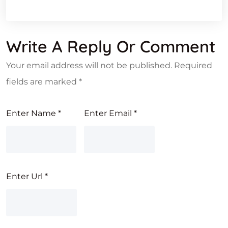
Write A Reply Or Comment
Your email address will not be published.
Required
fields are marked
*
Enter Name
*
Enter Email
*
Enter Url
*