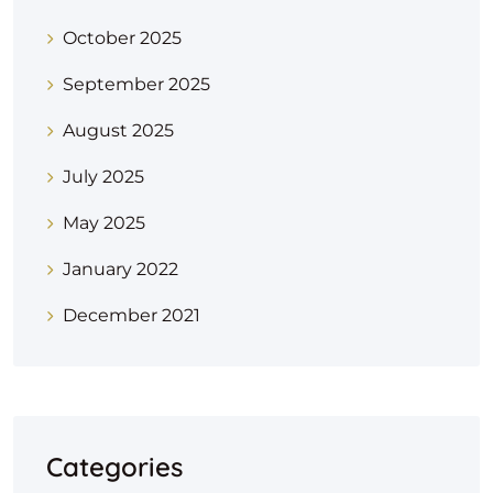
October 2025
September 2025
August 2025
July 2025
May 2025
January 2022
December 2021
Categories