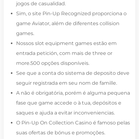
jogos de casualidad.
Sim, o site Pin-Up Recognized proporciona o
game Aviator, além de diferentes collision
games.
Nossos slot equipment games estão em
entrada petición, com mais de three or
more.500 opções disponíveis.
See que a conta do sistema de deposito deve
seguir registrada em seu nom de famille.
A não é obrigatória, porém é alguma pequena
fase que game accede o à tua, depósitos e
saques e ajuda a evitar inconveniencias.
O Pin-Up On Collection Casino é famoso pelas
suas ofertas de bónus e promoções.