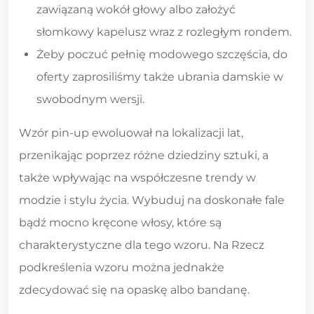
zawiązaną wokół głowy albo założyć
słomkowy kapelusz wraz z rozległym rondem.
Żeby poczuć pełnię modowego szczęścia, do
oferty zaprosiliśmy także ubrania damskie w
swobodnym wersji.
Wzór pin-up ewoluował na lokalizacji lat,
przenikając poprzez różne dziedziny sztuki, a
także wpływając na współczesne trendy w
modzie i stylu życia. Wybuduj na doskonałe fale
bądź mocno kręcone włosy, które są
charakterystyczne dla tego wzoru. Na Rzecz
podkreślenia wzoru można jednakże
zdecydować się na opaskę albo bandanę.