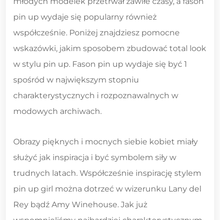
młodych modelek przetrwał zawiłe czasy, a fason
pin up wydaje się popularny również
współcześnie. Poniżej znajdziesz pomocne
wskazówki, jakim sposobem zbudować total look
w stylu pin up. Fason pin up wydaje się być 1
spośród w największym stopniu
charakterystycznych i rozpoznawalnych w
modowych archiwach.
Obrazy pięknych i mocnych siebie kobiet miały
służyć jak inspiracja i być symbolem siły w
trudnych latach. Współcześnie inspirację stylem
pin up girl można dotrzeć w wizerunku Lany del
Rey bądź Amy Winehouse. Jak już