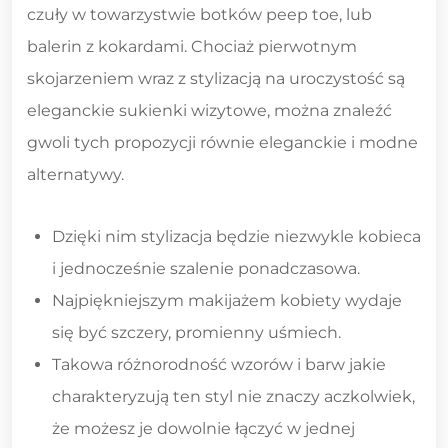
czuły w towarzystwie botków peep toe, lub
balerin z kokardami. Chociaż pierwotnym
skojarzeniem wraz z stylizacją na uroczystość są
eleganckie sukienki wizytowe, można znaleźć
gwoli tych propozycji równie eleganckie i modne
alternatywy.
Dzięki nim stylizacja będzie niezwykle kobieca
i jednocześnie szalenie ponadczasowa.
Najpiękniejszym makijażem kobiety wydaje
się być szczery, promienny uśmiech.
Takowa różnorodność wzorów i barw jakie
charakteryzują ten styl nie znaczy aczkolwiek,
że możesz je dowolnie łączyć w jednej