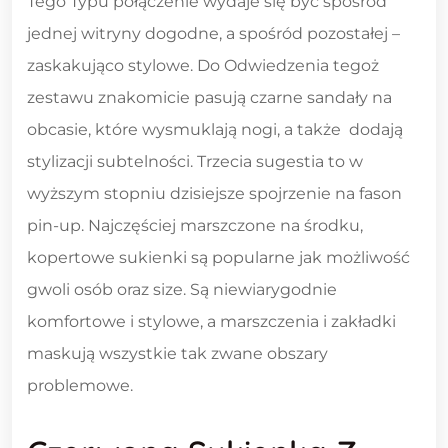
Tego Typu połączenie wydaje się być spośród
jednej witryny dogodne, a spośród pozostałej –
zaskakująco stylowe. Do Odwiedzenia tegoż
zestawu znakomicie pasują czarne sandały na
obcasie, które wysmuklają nogi, a także dodają
stylizacji subtelności. Trzecia sugestia to w
wyższym stopniu dzisiejsze spojrzenie na fason
pin-up. Najczęściej marszczone na środku,
kopertowe sukienki są popularne jak możliwość
gwoli osób oraz size. Są niewiarygodnie
komfortowe i stylowe, a marszczenia i zakładki
maskują wszystkie tak zwane obszary
problemowe.