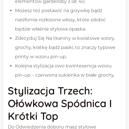
elementów garderoby z lat 40.
Możesz też postawić na grzywkę bądź
niesfornie rozłożone włosy, które zdobić
będzie właśnie stylowa opaska.
Zdecyduj Się Na tkaniny w kwiatowe wzory,
grochy, kratkę bądź paski, to znaczy typowe
printy w wzoru pin-up.
Kolejna stylizacja owo kwintesencja wzoru
pin-up – czerwona sukienka w białe grochy.
Stylizacja Trzech:
Ołówkowa Spódnica I
Krótki Top
Do Odwiedzenia doboru masz stylowe