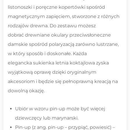
listonoszki i poręczne kopertówki spośród
magnetycznym zapięciem, stworzone z różnych
rodzajów drewna. Do zestawu możesz
dobrać drewniane okulary przeciwsłoneczne
damskie spośród polaryzacją zarówno lustrzane,
w który sposób i doskonałe. Każda
elegancka sukienka letnia koktajlowa zyska
wyjątkową oprawę dzięki oryginalnym
akcesoriom i będzie się pełnoprawną kreacją na
dowolną okazję.
Ubiór w wzoru pin-up może być więcej
dziewczęcy lub marynarski.
Pin-up (z ang. pin-up – przypiąć, powiesić) –