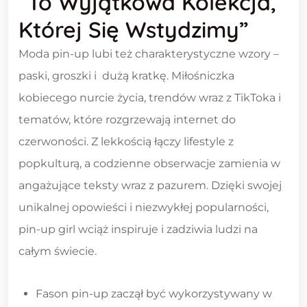
“To Wyjątkowa Kolekcja,
Której Się Wstydzimy”
Moda pin-up lubi też charakterystyczne wzory –
paski, groszki i dużą kratkę. Miłośniczka
kobiecego nurcie życia, trendów wraz z TikToka i
tematów, które rozgrzewają internet do
czerwoności. Z lekkością łączy lifestyle z
popkulturą, a codzienne obserwacje zamienia w
angażujące teksty wraz z pazurem. Dzięki swojej
unikalnej opowieści i niezwykłej popularności,
pin-up girl wciąż inspiruje i zadziwia ludzi na
całym świecie.
Fason pin-up zaczął być wykorzystywany w