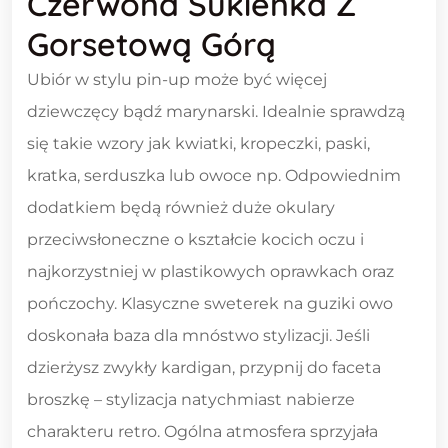
Czerwona Sukienka Z
Gorsetową Górą
Ubiór w stylu pin-up może być więcej
dziewczęcy bądź marynarski. Idealnie sprawdzą
się takie wzory jak kwiatki, kropeczki, paski,
kratka, serduszka lub owoce np. Odpowiednim
dodatkiem będą również duże okulary
przeciwsłoneczne o kształcie kocich oczu i
najkorzystniej w plastikowych oprawkach oraz
pończochy. Klasyczne sweterek na guziki owo
doskonała baza dla mnóstwo stylizacji. Jeśli
dzierżysz zwykły kardigan, przypnij do faceta
broszkę – stylizacja natychmiast nabierze
charakteru retro. Ogólna atmosfera sprzyjała