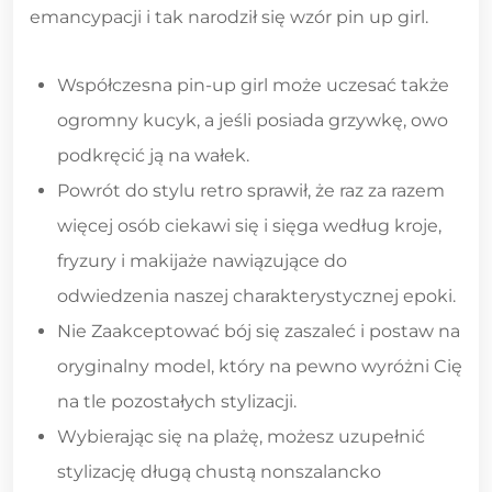
emancypacji i tak narodził się wzór pin up girl.
Współczesna pin-up girl może uczesać także
ogromny kucyk, a jeśli posiada grzywkę, owo
podkręcić ją na wałek.
Powrót do stylu retro sprawił, że raz za razem
więcej osób ciekawi się i sięga według kroje,
fryzury i makijaże nawiązujące do
odwiedzenia naszej charakterystycznej epoki.
Nie Zaakceptować bój się zaszaleć i postaw na
oryginalny model, który na pewno wyróżni Cię
na tle pozostałych stylizacji.
Wybierając się na plażę, możesz uzupełnić
stylizację długą chustą nonszalancko