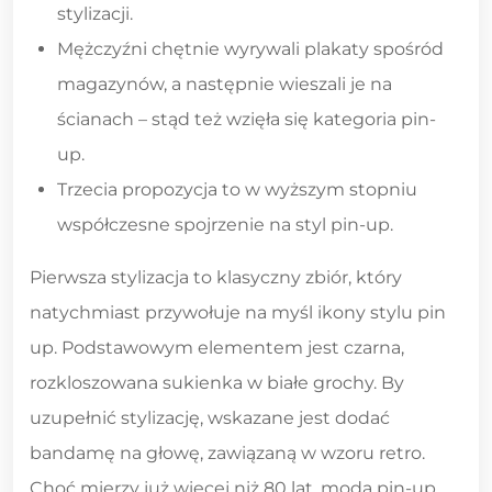
stylizacji.
Mężczyźni chętnie wyrywali plakaty spośród
magazynów, a następnie wieszali je na
ścianach – stąd też wzięła się kategoria pin-
up.
Trzecia propozycja to w wyższym stopniu
współczesne spojrzenie na styl pin-up.
Pierwsza stylizacja to klasyczny zbiór, który
natychmiast przywołuje na myśl ikony stylu pin
up. Podstawowym elementem jest czarna,
rozkloszowana sukienka w białe grochy. By
uzupełnić stylizację, wskazane jest dodać
bandamę na głowę, zawiązaną w wzoru retro.
Choć mierzy już więcej niż 80 lat, moda pin-up