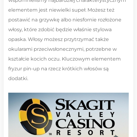
wspomnieliśmy najbardziej charakterystycznym
elementem jest niewielki supeł. Możesz też
postawić na grzywkę albo niesfornie rozłożone
włosy, które zdobić będzie właśnie stylowa
opaska. Włosy możesz przytrzymać także
okularami przeciwsłonecznymi, potrzebne w
kształcie kocich oczu. Kluczowym elementem
fryzur pin-up na rzecz krótkich włosów są
dodatki.