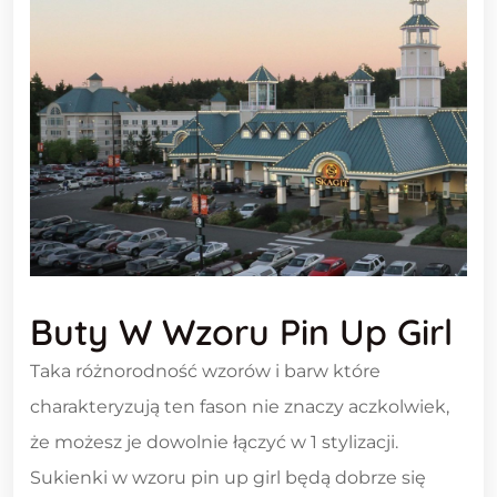
Buty W Wzoru Pin Up Girl
Taka różnorodność wzorów i barw które
charakteryzują ten fason nie znaczy aczkolwiek,
że możesz je dowolnie łączyć w 1 stylizacji.
Sukienki w wzoru pin up girl będą dobrze się