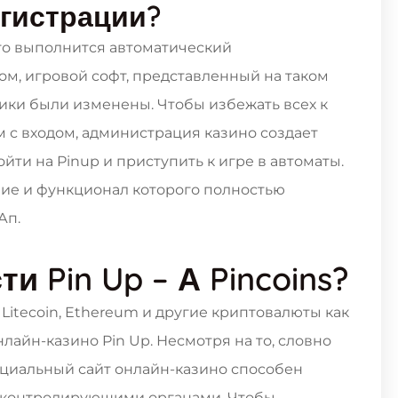
гистрации?
 то выполнится автоматический
ом, игровой софт, представленный на таком
стики были изменены. Чтобы избежать всех к
 с входом, администрация казино создает
йти на Pinup и приступить к игре в автоматы.
ие и функционал которого полностью
Ап.
 Pin Up – А Pincoins?
, Litecoin, Ethereum и другие криптовалюты как
нлайн-казино Pin Up. Несмотря на то, словно
фициальный сайт онлайн-казино способен
 контролирующими органами. Чтобы