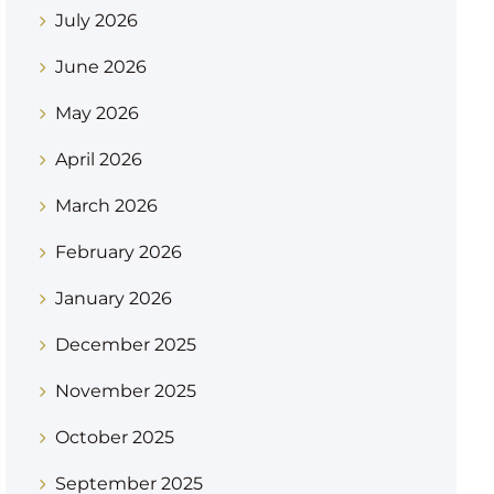
July 2026
June 2026
May 2026
April 2026
March 2026
February 2026
January 2026
December 2025
November 2025
October 2025
September 2025