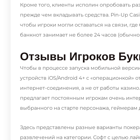
Кроме того, клиенты исполин опробовать р
прежде чем вкладывать средства. Pin-Up Cas
чтобы игроки могли оставаться на связи, где
банкнот занимает не более 24 часов (обычно 
Отзывы Игроков Бук
Чтобы в процессе запуска мобильной версии 
устройств iOS/Android 4+ с «операционкой» от
интернет-соединения, а не от работы казин
предлагает постоянным игрокам очень инте
выбранного на старте персонажа, геймерам
Здесь представлены разные варианты покера
развлечений на категории. Софт с целью ла