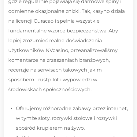
gdzie regularnie pojawiają się darmowe spiny i
odmienne okazjonalne zniżki. Tak, kasyno działa
na licencji Curacao i spełnia wszystkie
fundamentalne wzorce bezpieczeństwa. Aby
lepiej zrozumieć realne doświadczenia
użytkowników NVcasino, przeanalizowaliśmy
komentarze na zrzeszeniach branżowych,
recenzje na serwisach takowych jakim
sposobem Trustpilot i wypowiedzi w
środowiskach społecznościowych.
Oferujemy różnorodne zabawy przez internet,
w tymże sloty, rozrywki stołowe i rozrywki
spośród krupierem na żywo.