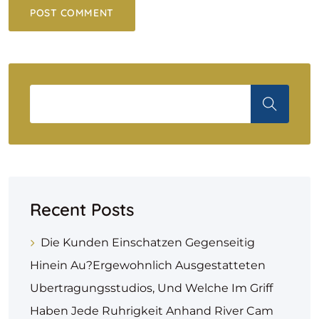
Recent Posts
Die Kunden Einschatzen Gegenseitig
Hinein Au?ergewohnlich Ausgestatteten
Ubertragungsstudios, Und Welche Im Griff
Haben Jede Ruhrigkeit Anhand River Cam