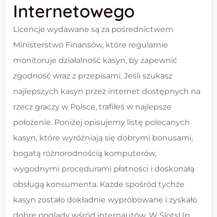
Internetowego
Licencje wydawane są za pośrednictwem
Ministerstwo Finansów, które regularnie
monitoruje działalność kasyn, by zapewnić
zgodność wraz z przepisami. Jeśli szukasz
najlepszych kasyn przez internet dostępnych na
rzecz graczy w Polsce, trafiłeś w najlepsze
położenie. Poniżej opisujemy listę polecanych
kasyn, które wyróżniają się dobrymi bonusami,
bogatą różnorodnością komputerów,
wygodnymi procedurami płatności i doskonałą
obsługą konsumenta. Każde spośród tychże
kasyn zostało dokładnie wypróbowane i zyskało
dobre poglądy wśród internautów. W SlotsUp