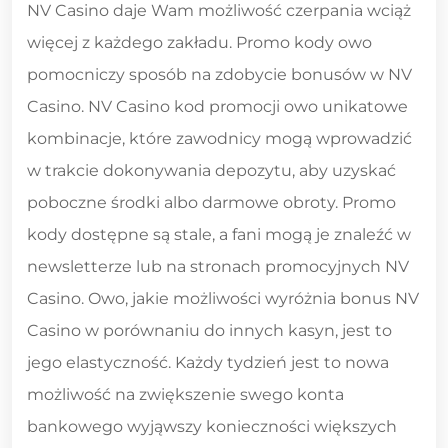
NV Casino daje Wam możliwość czerpania wciąż
więcej z każdego zakładu. Promo kody owo
pomocniczy sposób na zdobycie bonusów w NV
Casino. NV Casino kod promocji owo unikatowe
kombinacje, które zawodnicy mogą wprowadzić
w trakcie dokonywania depozytu, aby uzyskać
poboczne środki albo darmowe obroty. Promo
kody dostępne są stale, a fani mogą je znaleźć w
newsletterze lub na stronach promocyjnych NV
Casino. Owo, jakie możliwości wyróżnia bonus NV
Casino w porównaniu do innych kasyn, jest to
jego elastyczność. Każdy tydzień jest to nowa
możliwość na zwiększenie swego konta
bankowego wyjąwszy konieczności większych