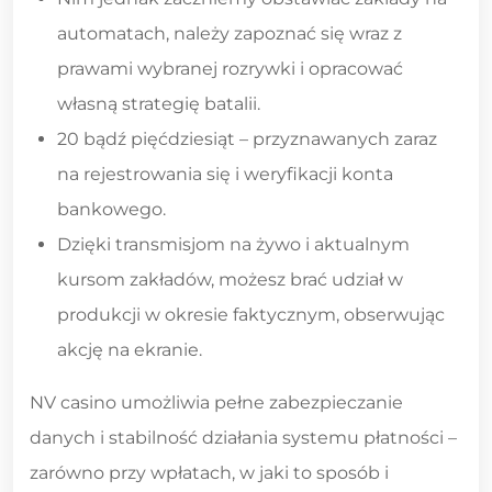
automatach, należy zapoznać się wraz z
prawami wybranej rozrywki i opracować
własną strategię batalii.
20 bądź pięćdziesiąt – przyznawanych zaraz
na rejestrowania się i weryfikacji konta
bankowego.
Dzięki transmisjom na żywo i aktualnym
kursom zakładów, możesz brać udział w
produkcji w okresie faktycznym, obserwując
akcję na ekranie.
NV casino umożliwia pełne zabezpieczanie
danych i stabilność działania systemu płatności –
zarówno przy wpłatach, w jaki to sposób i