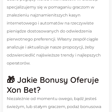
specjalizujemy się w pomaganiu graczom w
znalezieniu najznamienitszych kasyn
internetowego i automatów na rzeczywiste
pieniądze dostosowanych do odwiedzenia
pierwotnego preferencji. Własny zespół ciągle
analizuje i aktualizuje nasze propozycji, żeby
odzwierciedlić najświeższe trendy i najlepszych
operatorów.
🎁 Jakie Bonusy Oferuje
Xon Bet?
Niezależnie od momentu owego, bądź jesteś
świeżym, lub stałym graczem, podaż bonusowa