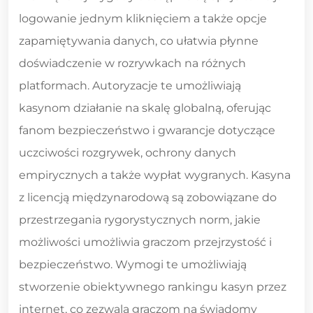
logowanie jednym kliknięciem a także opcje
zapamiętywania danych, co ułatwia płynne
doświadczenie w rozrywkach na różnych
platformach. Autoryzacje te umożliwiają
kasynom działanie na skalę globalną, oferując
fanom bezpieczeństwo i gwarancje dotyczące
uczciwości rozgrywek, ochrony danych
empirycznych a także wypłat wygranych. Kasyna
z licencją międzynarodową są zobowiązane do
przestrzegania rygorystycznych norm, jakie
możliwości umożliwia graczom przejrzystość i
bezpieczeństwo. Wymogi te umożliwiają
stworzenie obiektywnego rankingu kasyn przez
internet, co zezwala graczom na świadomy