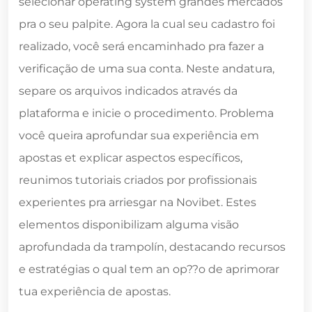
selecionar operating system grandes mercados
pra o seu palpite. Agora la cual seu cadastro foi
realizado, você será encaminhado pra fazer a
verificação de uma sua conta. Neste andatura,
separe os arquivos indicados através da
plataforma e inicie o procedimento. Problema
você queira aprofundar sua experiência em
apostas et explicar aspectos específicos,
reunimos tutoriais criados por profissionais
experientes pra arriesgar na Novibet. Estes
elementos disponibilizam alguma visão
aprofundada da trampolín, destacando recursos
e estratégias o qual tem an op??o de aprimorar
tua experiência de apostas.