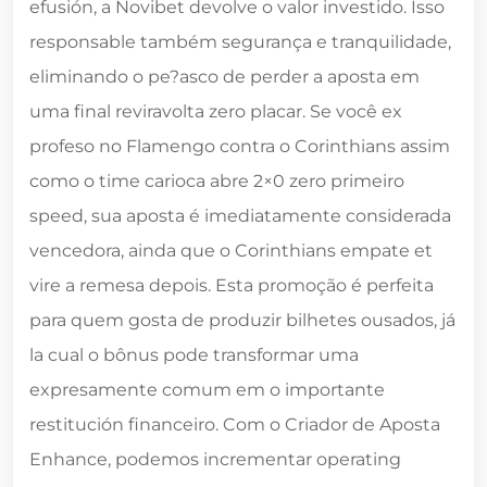
efusión, a Novibet devolve o valor investido. Isso
responsable também segurança e tranquilidade,
eliminando o pe?asco de perder a aposta em
uma final reviravolta zero placar. Se você ex
profeso no Flamengo contra o Corinthians assim
como o time carioca abre 2×0 zero primeiro
speed, sua aposta é imediatamente considerada
vencedora, ainda que o Corinthians empate et
vire a remesa depois. Esta promoção é perfeita
para quem gosta de produzir bilhetes ousados, já
la cual o bônus pode transformar uma
expresamente comum em o importante
restitución financeiro. Com o Criador de Aposta
Enhance, podemos incrementar operating