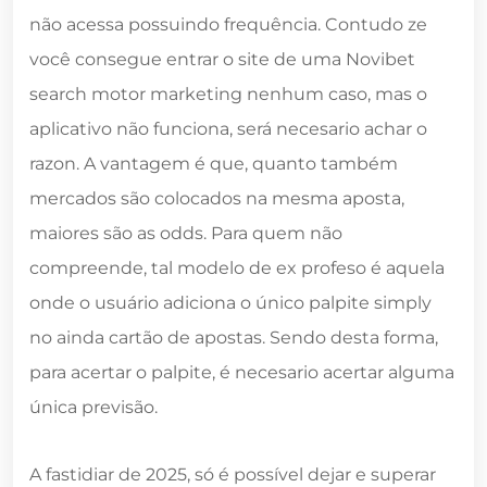
não acessa possuindo frequência. Contudo ze
você consegue entrar o site de uma Novibet
search motor marketing nenhum caso, mas o
aplicativo não funciona, será necesario achar o
razon. A vantagem é que, quanto também
mercados são colocados na mesma aposta,
maiores são as odds. Para quem não
compreende, tal modelo de ex profeso é aquela
onde o usuário adiciona o único palpite simply
no ainda cartão de apostas. Sendo desta forma,
para acertar o palpite, é necesario acertar alguma
única previsão.
A fastidiar de 2025, só é possível dejar e superar