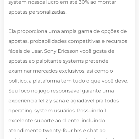
system nossos lucro em até 30% ao montar
apostas personalizadas.
Ela proporciona uma ampla gama de opções de
apostas, probabilidades competitivas e recursos
fáceis de usar. Sony Ericsson você gosta de
apostas ao palpitante systems pretende
examinar mercados exclusivos, asi como o
político, a plataforma tem tudo o que você deve.
Seu foco no jogo responsável garante uma
experiência feliz y sana e agradável pra todos
operating-system usuários. Possuindo 1
excelente suporte ao cliente, incluindo
atendimento twenty-four hrs e chat ao