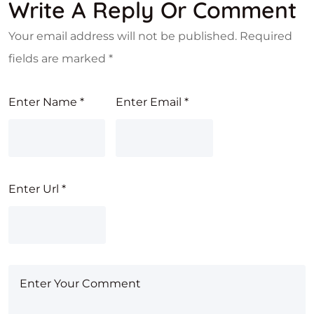
Write A Reply Or Comment
Your email address will not be published.
Required
fields are marked
*
Enter Name
*
Enter Email
*
Enter Url
*