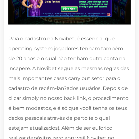
Para o cadastro na Novibet, é essencial que
operating-system jogadores tenham também
de 20 anos e o qual não tenham outra conta na
incapere. A Novibet segue as mesmas regras das
mais importantes casas carry out setor para o
cadastro de recém-lan?ados usuários. Depois de
clicar simply no nosso back link, o procedimento
é bem modestos, e é só que você tenha os teus
dados pessoais através de perto (e o qual
estejam atualizados). Além de ser euforico
realizar depósitos zero app weil Novibet no