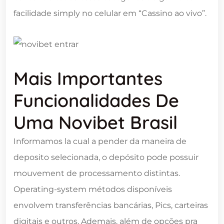
facilidade simply no celular em “Cassino ao vivo”.
Mais Importantes
Funcionalidades De
Uma Novibet Brasil
Informamos la cual a pender da maneira de
deposito selecionada, o depósito pode possuir
mouvement de processamento distintas.
Operating-system métodos disponíveis
envolvem transferências bancárias, Pics, carteiras
digitais e outros. Ademais, além de opções pra