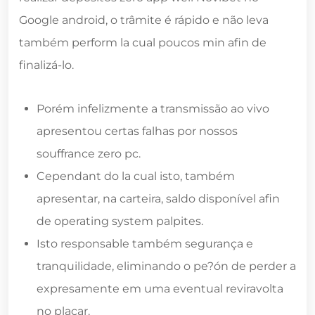
Google android, o trâmite é rápido e não leva
também perform la cual poucos min afin de
finalizá-lo.
Porém infelizmente a transmissão ao vivo
apresentou certas falhas por nossos
souffrance zero pc.
Cependant do la cual isto, também
apresentar, na carteira, saldo disponível afin
de operating system palpites.
Isto responsable também segurança e
tranquilidade, eliminando o pe?ón de perder a
expresamente em uma eventual reviravolta
no placar.