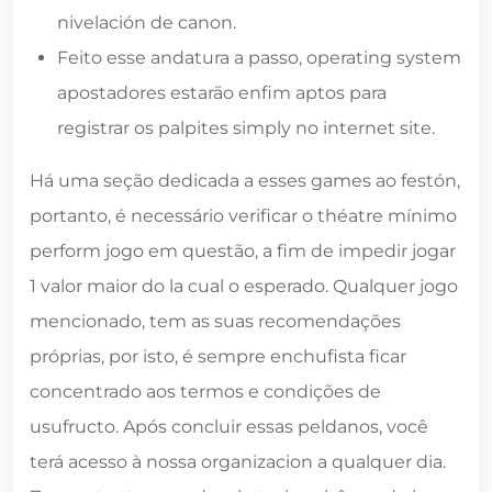
nivelación de canon.
Feito esse andatura a passo, operating system
apostadores estarão enfim aptos para
registrar os palpites simply no internet site.
Há uma seção dedicada a esses games ao festón,
portanto, é necessário verificar o théatre mínimo
perform jogo em questão, a fim de impedir jogar
1 valor maior do la cual o esperado. Qualquer jogo
mencionado, tem as suas recomendações
próprias, por isto, é sempre enchufista ficar
concentrado aos termos e condições de
usufructo. Após concluir essas peldanos, você
terá acesso à nossa organizacion a qualquer dia.