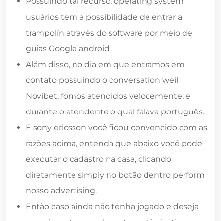
Possuindo tal recurso, operating system
usuários tem a possibilidade de entrar a
trampolín através do software por meio de
guias Google android.
Além disso, no dia em que entramos em
contato possuindo o conversation weil
Novibet, fomos atendidos velocemente, e
durante o atendente o qual falava português.
E sony ericsson você ficou convencido com as
razões acima, entenda que abaixo você pode
executar o cadastro na casa, clicando
diretamente simply no botão dentro perform
nosso advertising.
Então caso ainda não tenha jogado e deseja