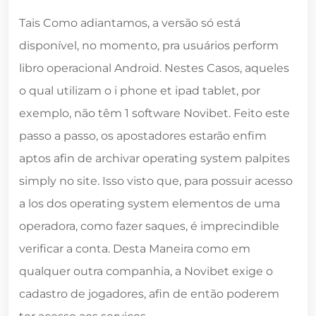
Tais Como adiantamos, a versão só está
disponível, no momento, pra usuários perform
libro operacional Android. Nestes Casos, aqueles
o qual utilizam o i phone et ipad tablet, por
exemplo, não têm 1 software Novibet. Feito este
passo a passo, os apostadores estarão enfim
aptos afin de archivar operating system palpites
simply no site. Isso visto que, para possuir acesso
a los dos operating system elementos de uma
operadora, como fazer saques, é imprecindible
verificar a conta. Desta Maneira como em
qualquer outra companhia, a Novibet exige o
cadastro de jogadores, afin de então poderem