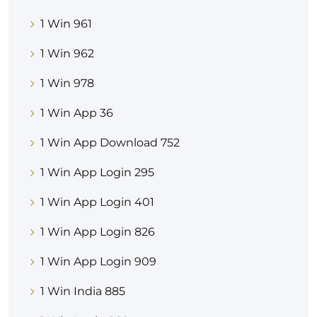
1 Win 961
1 Win 962
1 Win 978
1 Win App 36
1 Win App Download 752
1 Win App Login 295
1 Win App Login 401
1 Win App Login 826
1 Win App Login 909
1 Win India 885