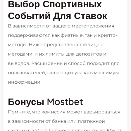
Выбор Спортивных
Событий Для Ставок
В зависимости от вашего местоположения
поддерживаются как фиатные, так и крипто-
методы. Ниже представлена таблица с
методами, и их лимиты для депозитов и
выводов. Расширенный способ подходит для
пользователей, желающих указать максимум
информации.
Бонусы Mostbet
Помните, что комиссия может варьироваться
в зависимости от банка или платежной
системы, а Мост бет может удержать до 10% от