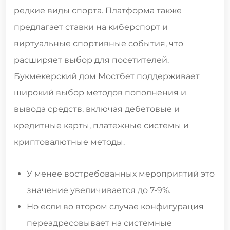
редкие виды спорта. Платформа также
предлагает ставки на киберспорт и
виртуальные спортивные события, что
расширяет выбор для посетителей.
Букмекерский дом Мостбет поддерживает
широкий выбор методов пополнения и
вывода средств, включая дебетовые и
кредитные карты, платежные системы и
криптовалютные методы.
У менее востребованных мероприятий это
значение увеличивается до 7-9%.
Но если во втором случае конфигурация
переадресовывает на системные