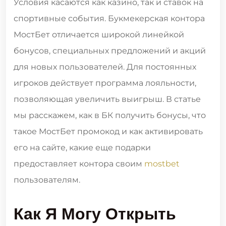
Условия касаются как казино, так и ставок на
спортивные события. Букмекерская контора
МостБет отличается широкой линейкой
бонусов, специальных предложений и акций
для новых пользователей. Для постоянных
игроков действует программа лояльности,
позволяющая увеличить выигрыш. В статье
мы расскажем, как в БК получить бонусы, что
такое МостБет промокод и как активировать
его на сайте, какие еще подарки
предоставляет контора своим
mostbet
пользователям.
Как Я Могу Открыть