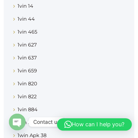
1vin 14
1vin 44
1vin 465
1vin 627
1vin 637
1vin 659
1vin 820
1vin 822
1vin 884
Contact us
1vin 893
How can I help you?
OPEN CHATY
1win Apk 38