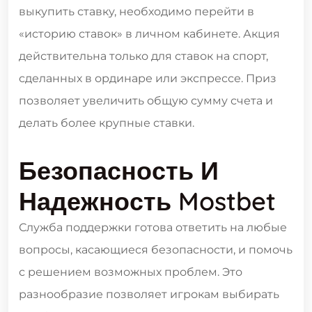
выкупить ставку, необходимо перейти в
«историю ставок» в личном кабинете. Акция
действительна только для ставок на спорт,
сделанных в ординаре или экспрессе. Приз
позволяет увеличить общую сумму счета и
делать более крупные ставки.
Безопасность И
Надежность Mostbet
Служба поддержки готова ответить на любые
вопросы, касающиеся безопасности, и помочь
с решением возможных проблем. Это
разнообразие позволяет игрокам выбирать