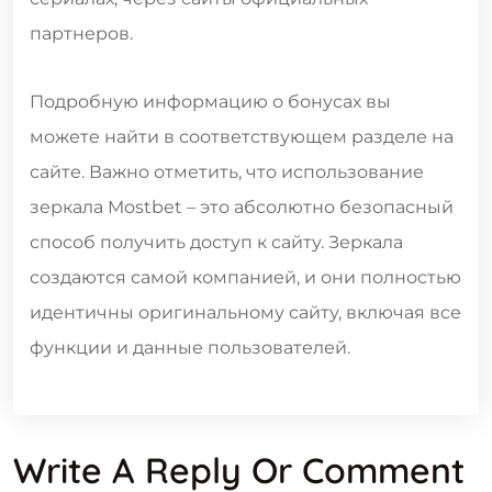
партнеров.
Подробную информацию о бонусах вы
можете найти в соответствующем разделе на
сайте. Важно отметить, что использование
зеркала Mostbet – это абсолютно безопасный
способ получить доступ к сайту. Зеркала
создаются самой компанией, и они полностью
идентичны оригинальному сайту, включая все
функции и данные пользователей.
Write A Reply Or Comment