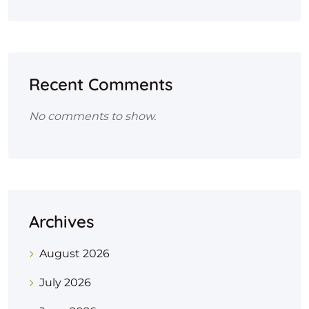
Recent Comments
No comments to show.
Archives
August 2026
July 2026