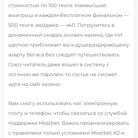
стоимостью по 100 тенге. Наивысший
выигрыш и каждом бесплатном финальном —
500 тенге, вейджер — х40. Погрузитесь в
динамичный смаррь онлайн-казино, где тот
щелчок приближает вы к душераздирающему
азарту Вегаса без следует путешествовать.
Союз читатель даже вошел в систему с
логином же паролем, то гостье не сможет
идти на сайт казино.
Вам смогу использовать чат, электронную
почту и телефон, чтобы связаться со службой
поддержки Mostbet. Важно проанализировать
с правилами только условиями Mostbet KZ и