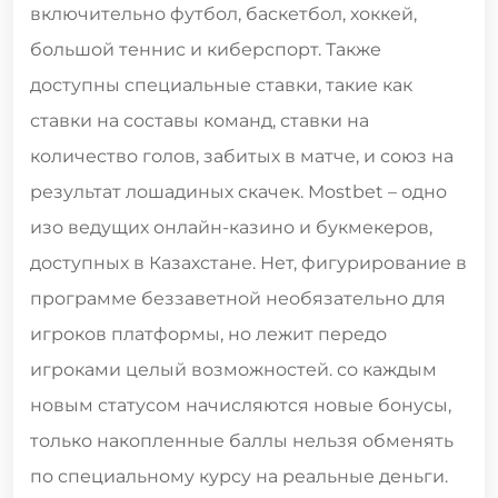
включительно футбол, баскетбол, хоккей,
большой теннис и киберспорт. Также
доступны специальные ставки, такие как
ставки на составы команд, ставки на
количество голов, забитых в матче, и союз на
результат лошадиных скачек. Mostbet – одно
изо ведущих онлайн-казино и букмекеров,
доступных в Казахстане. Нет, фигурирование в
программе беззаветной необязательно для
игроков платформы, но лежит передо
игроками целый возможностей. со каждым
новым статусом начисляются новые бонусы,
только накопленные баллы нельзя обменять
по специальному курсу на реальные деньги.