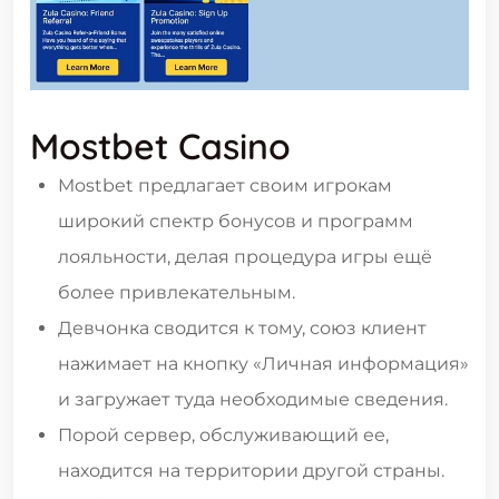
Mostbet Casino
Mostbet предлагает своим игрокам
широкий спектр бонусов и программ
лояльности, делая процедура игры ещё
более привлекательным.
Девчонка сводится к тому, союз клиент
нажимает на кнопку «Личная информация»
и загружает туда необходимые сведения.
Порой сервер, обслуживающий ее,
находится на территории другой страны.