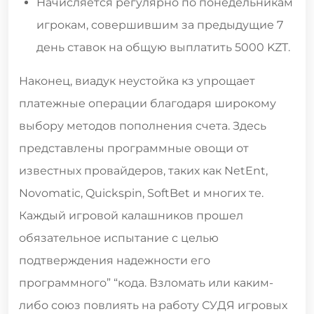
Начисляется регулярно по понедельникам
игрокам, совершившим за предыдущие 7
день ставок на общую выплатить 5000 KZT.
Наконец, виадук неустойка кз упрощает
платежные операции благодаря широкому
выбору методов пополнения счета. Здесь
представлены программные овощи от
известных провайдеров, таких как NetEnt,
Novomatic, Quickspin, SoftBet и многих те.
Каждый игровой калашников прошел
обязательное испытание с целью
подтверждения надежности его
программного” “кода. Взломать или каким-
либо союз повлиять на работу СУДЯ игровых