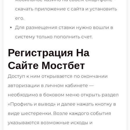
скачать приложение с сайта и установить
его.
Для размещения ставки нужно вошли в
систему только пополнить счет.
Регистрация На
Сайте Мостбет
Доступ к ним открывается по окончании
авторизации в личном кабинете —
необходимо в боковом меню открыть раздел
«Профиль и вывод» и далее нажать кнопку в
виде шестеренки. Возле каждого события
указываются возможные исходы и