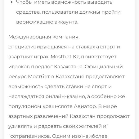
Чтобы иметь возможность выводить
средства, пользователи должны пройти
верификацию аккаунта.
Международная компания,
специализирующаяся на ставках а спорт и
азартных играх, Mostbet Kz, приветствует
игроков предлог Казахстана. Официальный
ресурс Мостбет в Казахстане предоставляет
возможность сделать ставки на спорт и
наслаждаться онлайн-казино, а особенно же
популярном краш-слоте Авиатор. В мире
азартных развлечений Казахстан продолжают
удивлять и радовать своих жителей и”
“сотрапезников. Одним изо наиболее