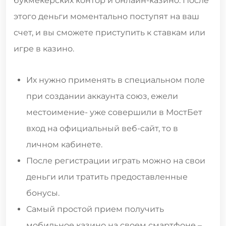
букмекерских контор и онлайн-казино. После
этого деньги моментально поступят на ваш
счет, и вы сможете приступить к ставкам или
игре в казино.
Их нужно применять в специальном поле
при создании аккаунта союз, ежели
местоимение- уже совершили в МостБет
вход на официальный веб-сайт, то в
личном кабинете.
После регистрации играть можно на свои
деньги или тратить предоставленные
бонусы.
Самый простой прием получить
мобильное казино на своем смартфоне –