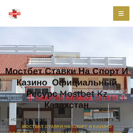
Мостбет Ставки На Спорт И
Казино ️ Официальный
Ресурс Mostbet Kz
Казахстан
HOME
MOSTBET KAZINO KAZAHSTAN 171
МОСТБЕТ СТАВКИ НА СПОРТ И КАЗИНО ️