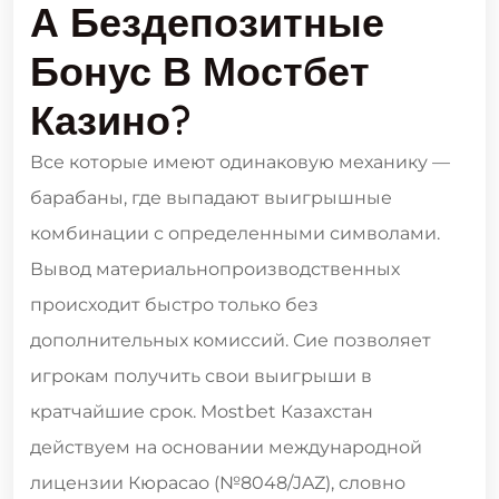
А Бездепозитные
Бонус В Мостбет
Казино?
Все которые имеют одинаковую механику —
барабаны, где выпадают выигрышные
комбинации с определенными символами.
Вывод материальнопроизводственных
происходит быстро только без
дополнительных комиссий. Сие позволяет
игрокам получить свои выигрыши в
кратчайшие срок. Mostbet Казахстан
действуем на основании международной
лицензии Кюрасао (№8048/JAZ), словно