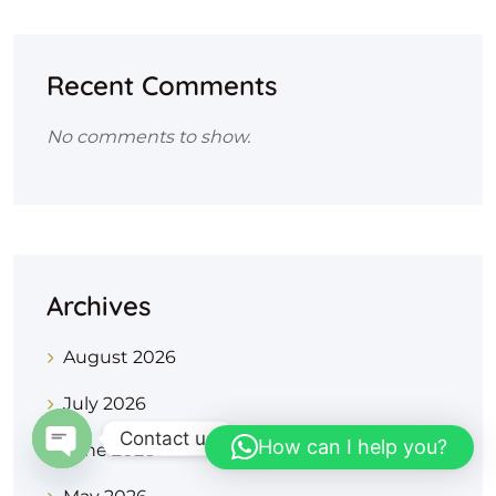
Recent Comments
No comments to show.
Archives
August 2026
July 2026
Contact us
How can I help you?
June 2026
OPEN CHATY