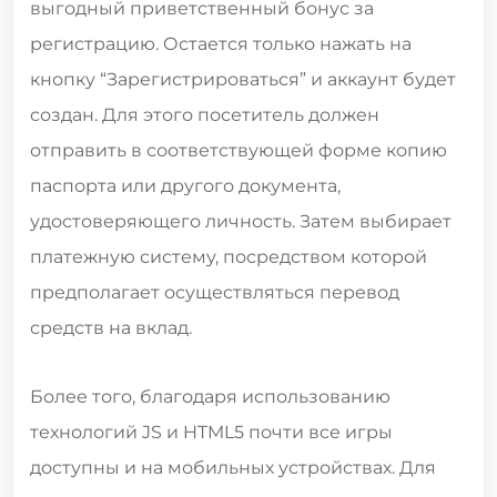
выгодный приветственный бонус за
регистрацию. Остается только нажать на
кнопку “Зарегистрироваться” и аккаунт будет
создан. Для этого посетитель должен
отправить в соответствующей форме копию
паспорта или другого документа,
удостоверяющего личность. Затем выбирает
платежную систему, посредством которой
предполагает осуществляться перевод
средств на вклад.
Более того, благодаря использованию
технологий JS и HTML5 почти все игры
доступны и на мобильных устройствах. Для