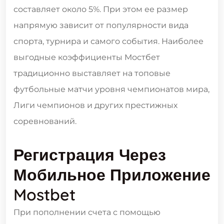
составляет около 5%. При этом ее размер
напрямую зависит от популярности вида
спорта, турнира и самого события. Наиболее
выгодные коэффициенты Мостбет
традиционно выставляет на топовые
футбольные матчи уровня чемпионатов мира,
Лиги чемпионов и других престижных
соревнований.
Регистрация Через
Мобильное Приложение
Mostbet
При пополнении счета с помощью