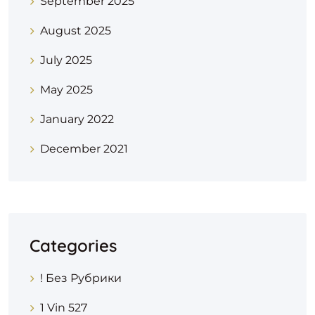
September 2025
August 2025
July 2025
May 2025
January 2022
December 2021
Categories
! Без Рубрики
1 Vin 527