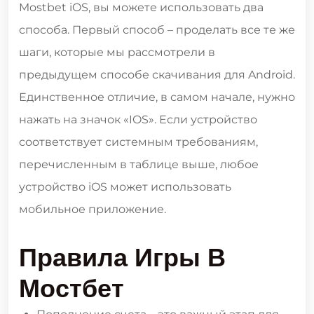
Mostbet iOS, вы можете использовать два
способа. Первый способ – проделать все те же
шаги, которые мы рассмотрели в
предыдущем способе скачивания для Android.
Единственное отличие, в самом начале, нужно
нажать на значок «IOS». Если устройство
соответствует системным требованиям,
перечисленным в таблице выше, любое
устройство iOS может использовать
мобильное приложение.
Правила Игры В
Мостбет