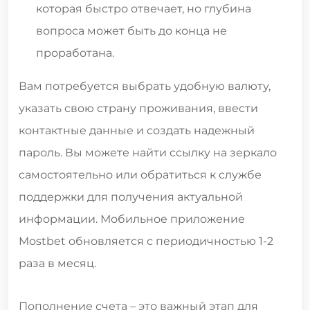
которая быстро отвечает, но глубина
вопроса может быть до конца не
проработана.
Вам потребуется выбрать удобную валюту,
указать свою страну проживания, ввести
контактные данные и создать надежный
пароль. Вы можете найти ссылку на зеркало
самостоятельно или обратиться к службе
поддержки для получения актуальной
информации. Мобильное приложение
Mostbet обновляется с периодичностью 1-2
раза в месяц.
Пополнение счета – это важный этап для