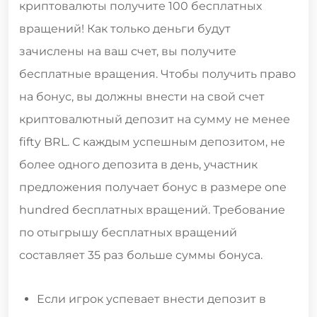
криптовалюты получите 100 бесплатных
вращений! Как только деньги будут
зачислены на ваш счет, вы получите
бесплатные вращения. Чтобы получить право
на бонус, вы должны внести на свой счет
криптовалютный депозит на сумму не менее
fifty BRL. С каждым успешным депозитом, не
более одного депозита в день, участник
предложения получает бонус в размере one
hundred бесплатных вращений. Требование
по отыгрышу бесплатных вращений
составляет 35 раз больше суммы бонуса.
Если игрок успевает внести депозит в