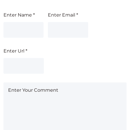
Enter Name
*
Enter Email
*
Enter Url
*