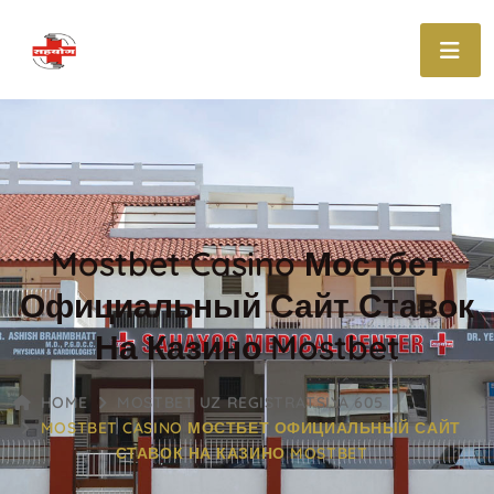
Mostbet Casino Мостбет
Официальный Сайт Ставок
На Казино Mostbet
HOME
MOSTBET UZ REGISTRATSIYA 605
MOSTBET CASINO МОСТБЕТ ОФИЦИАЛЬНЫЙ САЙТ
СТАВОК НА КАЗИНО MOSTBET