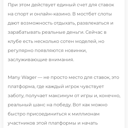
При этом действует единый счет для ставок
на спорт и онлайн-казино. В мостбет слоты
дают возможность отдыхать, развлекаться и
зарабатывать реальные деньги. Сейчас в
клубе есть несколько сотен моделей, но
регулярно появляются новинки,
заслуживающие внимания.
Many Wager — не просто место для ставок, это
платформа, где каждый игрок чувствует
заботу, получает максимум от игры и, конечно,
реальный шанс на победу. Вот как можно
быстро присоединиться к миллионам
участников этой платформы и начать