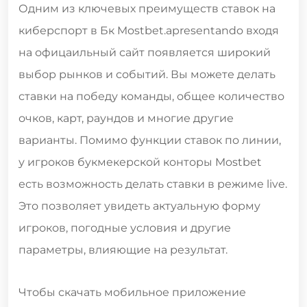
Одним из ключевых преимуществ ставок на
киберспорт в Бк Mostbet.apresentando входя
на офицаильный сайт появляется широкий
выбор рынков и событий. Вы можете делать
ставки на победу команды, общее количество
очков, карт, раундов и многие другие
варианты. Помимо функции ставок по линии,
у игроков букмекерской конторы Mostbet
есть возможность делать ставки в режиме live.
Это позволяет увидеть актуальную форму
игроков, погодные условия и другие
параметры, влияющие на результат.
Чтобы скачать мобильное приложение