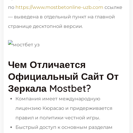
по
https://www.mostbetonline-uzb.com
ссылке
— выведена в отдельный пункт на главной
странице десктопной версии.
Чем Отличается
Официальный Сайт От
Зеркала Mostbet?
Компания имеет международную
лицензию Кюрасао и придерживается
правил и политики честной игры.
Быстрый доступ к основным разделам