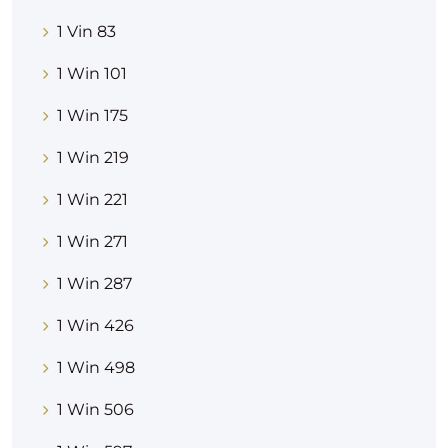
1 Vin 83
1 Win 101
1 Win 175
1 Win 219
1 Win 221
1 Win 271
1 Win 287
1 Win 426
1 Win 498
1 Win 506