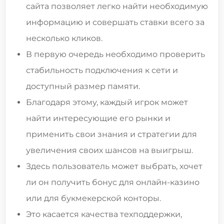
сайта позволяет легко найти необходимую
информацию и совершать ставки всего за
несколько кликов.
В первую очередь необходимо проверить
стабильность подключения к сети и
доступный размер памяти.
Благодаря этому, каждый игрок может
найти интересующие его рынки и
применить свои знания и стратегии для
увеличения своих шансов на выигрыш.
Здесь пользователь может выбрать, хочет
ли он получить бонус для онлайн-казино
или для букмекерской конторы.
Это касается качества техподдержки,