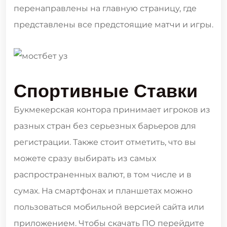
перенаправлены на главную страницу, где
представлены все предстоящие матчи и игры.
Спортивные Ставки
Букмекерская контора принимает игроков из
разных стран без серьезных барьеров для
регистрации. Также стоит отметить, что вы
можете сразу выбирать из самых
распространенных валют, в том числе и в
сумах. На смартфонах и планшетах можно
пользоваться мобильной версией сайта или
приложением. Чтобы скачать ПО перейдите