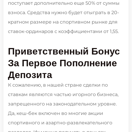
поступает дополнительно еще 50% от суммы
взноса. Средства нужно будет отыграть в 20-
кратном размере на спортивном рынке для
ставок-ординаров с коэффициентами от 1,55.
Приветственный Бонус
За Первое Пополнение
Депозита
К сожалению, в нашей стране сделки по
ставкам являются частью игорного бизнеса,
запрещенного на законодательном уровне.
Да, кеш-бек включен во многие акции
спортивного и азартно-развлекательного