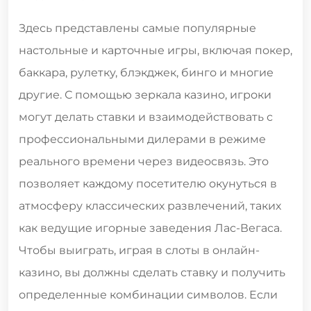
Здесь представлены самые популярные
настольные и карточные игры, включая покер,
баккара, рулетку, блэкджек, бинго и многие
другие. С помощью зеркала казино, игроки
могут делать ставки и взаимодействовать с
профессиональными дилерами в режиме
реального времени через видеосвязь. Это
позволяет каждому посетителю окунуться в
атмосферу классических развлечений, таких
как ведущие игорные заведения Лас-Вегаса.
Чтобы выиграть, играя в слоты в онлайн-
казино, вы должны сделать ставку и получить
определенные комбинации символов. Если