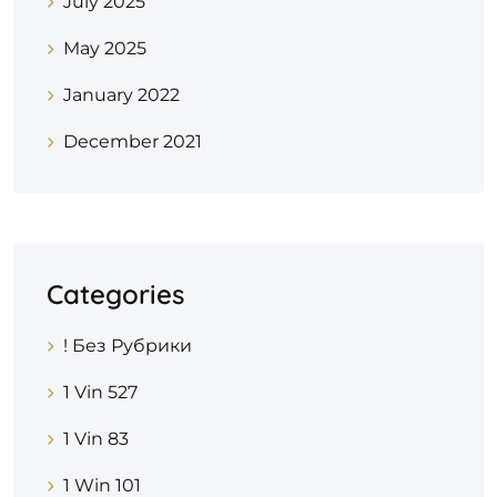
July 2025
May 2025
January 2022
December 2021
Categories
! Без Рубрики
1 Vin 527
1 Vin 83
1 Win 101