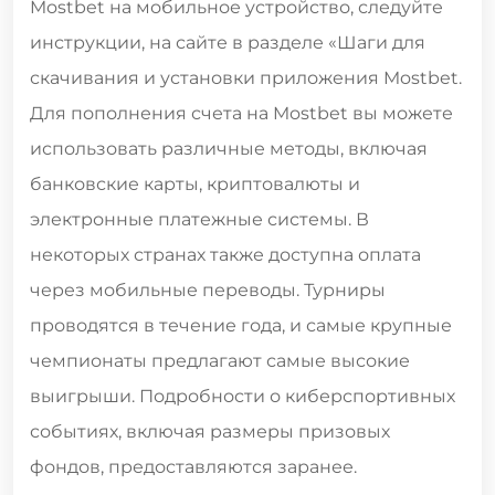
Mostbet на мобильное устройство, следуйте
инструкции, на сайте в разделе «Шаги для
скачивания и установки приложения Mostbet.
Для пополнения счета на Mostbet вы можете
использовать различные методы, включая
банковские карты, криптовалюты и
электронные платежные системы. В
некоторых странах также доступна оплата
через мобильные переводы. Турниры
проводятся в течение года, и самые крупные
чемпионаты предлагают самые высокие
выигрыши. Подробности о киберспортивных
событиях, включая размеры призовых
фондов, предоставляются заранее.