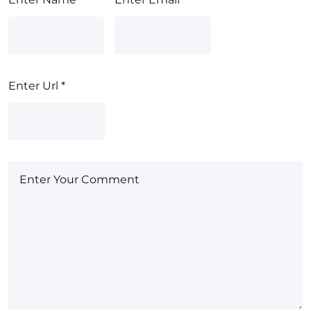
Enter Url
*