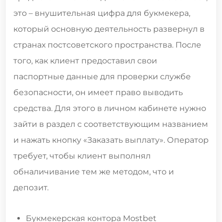
это – внушительная цифра для букмекера,
который основную деятельность развернул в
странах постсоветского пространства. После
того, как клиент предоставил свои
паспортные данные для проверки службе
безопасности, он имеет право выводить
средства. Для этого в личном кабинете нужно
зайти в раздел с соответствующим названием
и нажать кнопку «Заказать выплату». Оператор
требует, чтобы клиент выполнял
обналичивание тем же методом, что и
депозит.
Букмекерская контора Mostbet