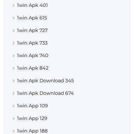
1win Apk 401
1win Apk 615
1win Apk 727
1win Apk 733
1win Apk 740
1win Apk 842
1win Apk Download 345
1win Apk Download 674
1win App 109
1win App 129
1win App 188