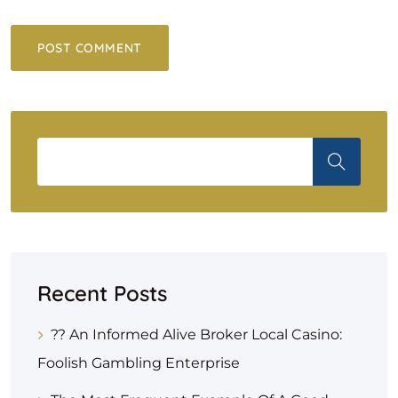
Recent Posts
?? An Informed Alive Broker Local Casino:
Foolish Gambling Enterprise